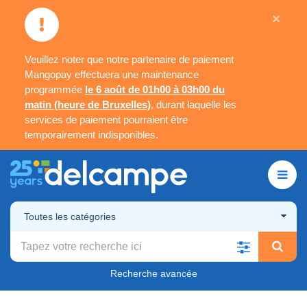
×
Veuillez noter que notre partenaire de paiement
Mangopay effectuera une maintenance
programmée
le 6 août de 01h00 à 03h00 du
matin (heure de Bruxelles)
, durant laquelle les
services de paiement pourraient être
temporairement indisponibles.
Toutes les catégories
Recherche avancée