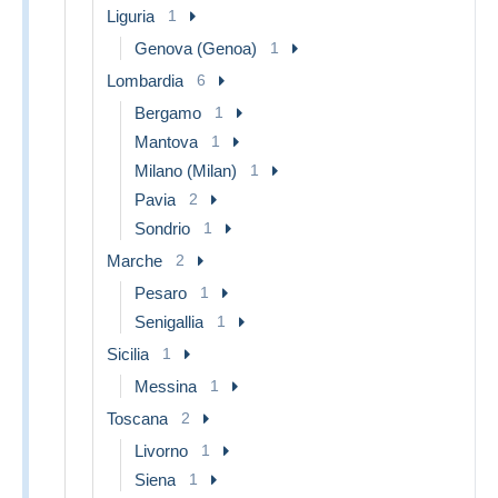
Liguria
1
Genova (Genoa)
1
Lombardia
6
Bergamo
1
Mantova
1
Milano (Milan)
1
Pavia
2
Sondrio
1
Marche
2
Pesaro
1
Senigallia
1
Sicilia
1
Messina
1
Toscana
2
Livorno
1
Siena
1