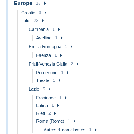
Europe
25
Croatie
3
Italie
22
Campania
1
Avellino
1
Emilia-Romagna
1
Faenza
1
Friuli-Venezia Giulia
2
Pordenone
1
Trieste
1
Lazio
5
Frosinone
1
Latina
1
Rieti
2
Roma (Rome)
1
Autres & non classés
1