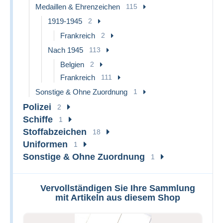
Medaillen & Ehrenzeichen
115
1919-1945
2
Frankreich
2
Nach 1945
113
Belgien
2
Frankreich
111
Sonstige & Ohne Zuordnung
1
Polizei
2
Schiffe
1
Stoffabzeichen
18
Uniformen
1
Sonstige & Ohne Zuordnung
1
Vervollständigen Sie Ihre Sammlung
mit Artikeln aus diesem Shop