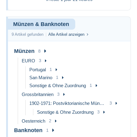
Münzen & Banknoten
9 Artikel gefunden
Alle Artikel anzeigen
Münzen
8
EURO
3
Portugal
1
San Marino
1
Sonstige & Ohne Zuordnung
1
Grossbritannien
3
1902-1971: Postviktorianische Münzen
3
Sonstige & Ohne Zuordnung
3
Oesterreich
2
Banknoten
1