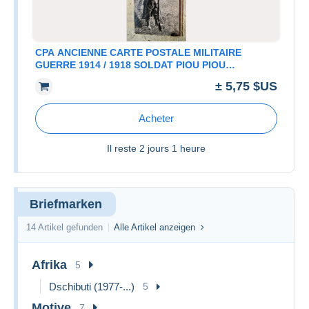
CPA ANCIENNE CARTE POSTALE MILITAIRE
GUERRE 1914 / 1918 SOLDAT PIOU PIOU
(CIRCULEE) BON ETAT
± 5,75 $US
Acheter
Il reste
2 jours 1 heure
Briefmarken
14 Artikel gefunden
Alle Artikel anzeigen
Afrika
5
Dschibuti (1977-...)
5
Motive
7