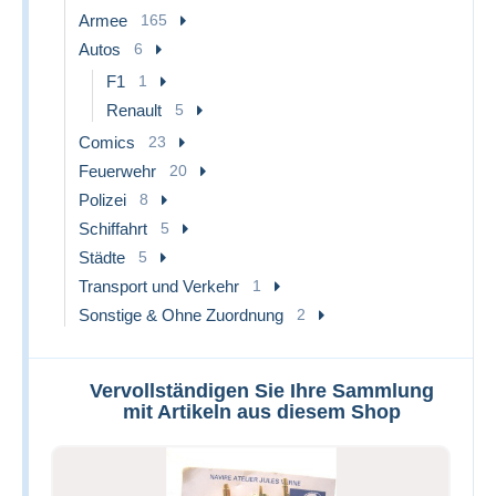
Armee
165
Autos
6
F1
1
Renault
5
Comics
23
Feuerwehr
20
Polizei
8
Schiffahrt
5
Städte
5
Transport und Verkehr
1
Sonstige & Ohne Zuordnung
2
Vervollständigen Sie Ihre Sammlung
mit Artikeln aus diesem Shop