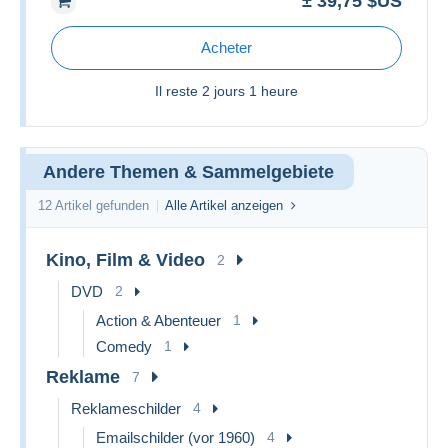
± 39,75 $US
Acheter
Il reste
2 jours 1 heure
Andere Themen & Sammelgebiete
12 Artikel gefunden
Alle Artikel anzeigen
Kino, Film & Video
2
DVD
2
Action & Abenteuer
1
Comedy
1
Reklame
7
Reklameschilder
4
Emailschilder (vor 1960)
4