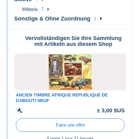
Militaria
7
Sonstige & Ohne Zuordnung
2
Vervollständigen Sie Ihre Sammlung
mit Artikeln aus diesem Shop
ANCIEN TIMBRE AFRIQUE REPUBLIQUE DE
DJIBOUTI NEUF
± 3,00 $US
Faire une offre
Il reste
1 jour 21 heures