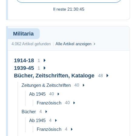
Il reste
21:30:45
Militaria
4.062 Artikel gefunden
Alle Artikel anzeigen
1914-18
1
1939-45
1
Bücher, Zeitschriften, Kataloge
48
Zeitungen & Zeitschriften
40
Ab 1945
40
Französisch
40
Bücher
4
Ab 1945
4
Französisch
4