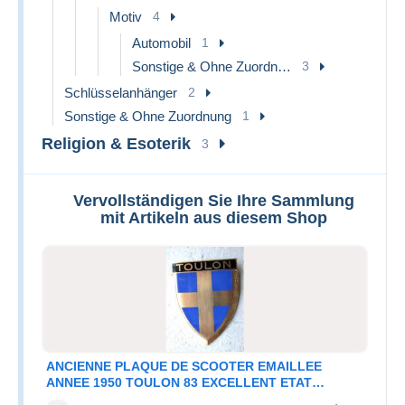
Motiv
4
Automobil
1
Sonstige & Ohne Zuordnung
3
Schlüsselanhänger
2
Sonstige & Ohne Zuordnung
1
Religion & Esoterik
3
Vervollständigen Sie Ihre Sammlung
mit Artikeln aus diesem Shop
ANCIENNE PLAQUE DE SCOOTER EMAILLEE
ANNEE 1950 TOULON 83 EXCELLENT ETAT
AUCUNS ECLATS DRAGO PARIS