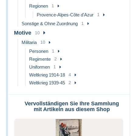
Regionen
1
Provence-Alpes-Côte d'Azur
1
Sonstige & Ohne Zuordnung
1
Motive
10
Militaria
10
Personen
1
Regimente
2
Uniformen
1
Weltkrieg 1914-18
4
Weltkrieg 1939-45
2
Vervollständigen Sie Ihre Sammlung
mit Artikeln aus diesem Shop