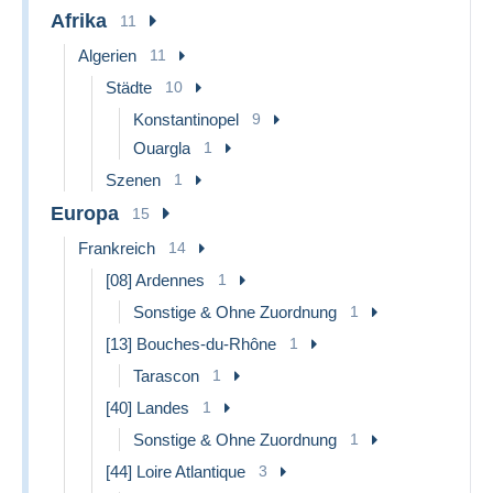
Afrika
11
Algerien
11
Städte
10
Konstantinopel
9
Ouargla
1
Szenen
1
Europa
15
Frankreich
14
[08] Ardennes
1
Sonstige & Ohne Zuordnung
1
[13] Bouches-du-Rhône
1
Tarascon
1
[40] Landes
1
Sonstige & Ohne Zuordnung
1
[44] Loire Atlantique
3