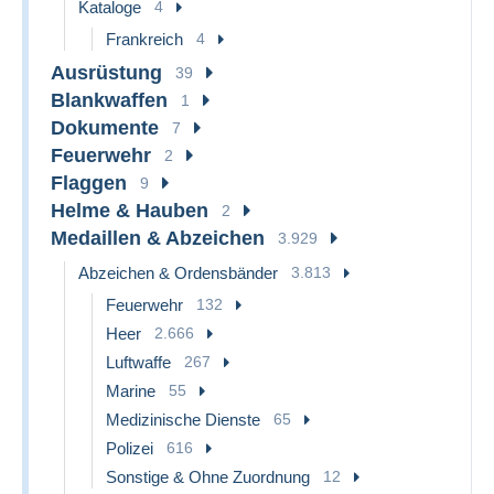
Kataloge
4
Frankreich
4
Ausrüstung
39
Blankwaffen
1
Dokumente
7
Feuerwehr
2
Flaggen
9
Helme & Hauben
2
Medaillen & Abzeichen
3.929
Abzeichen & Ordensbänder
3.813
Feuerwehr
132
Heer
2.666
Luftwaffe
267
Marine
55
Medizinische Dienste
65
Polizei
616
Sonstige & Ohne Zuordnung
12