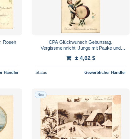
, Rosen
CPA Glückwunsch Geburtstag,
Vergissmeinnicht, Junge mit Pauke und
Becken
± 4,62 $
r Händler
Status
Gewerblicher Händler
Neu