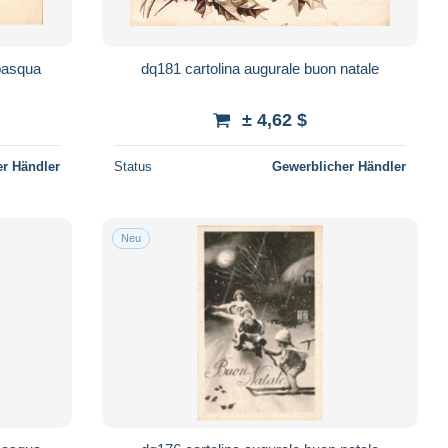
pasqua
dq181 cartolina augurale buon natale
± 4,62 $
r Händler
Status
Gewerblicher Händler
Neu