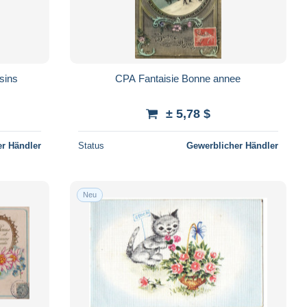
sins
CPA Fantaisie Bonne annee
± 5,78 $
r Händler
Status
Gewerblicher Händler
Neu