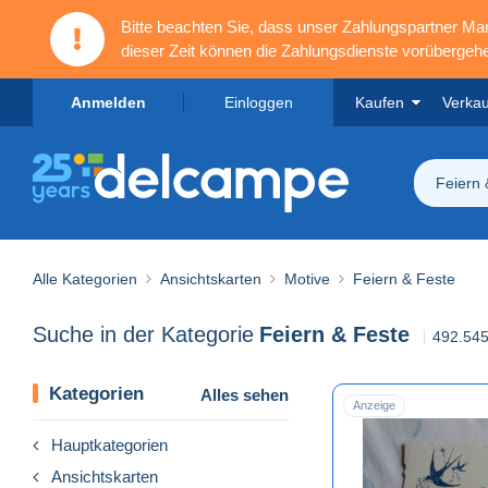
Bitte beachten Sie, dass unser Zahlungspartner M
dieser Zeit können die Zahlungsdienste vorübergehe
Anmelden
Einloggen
Kaufen
Verka
Feiern 
Alle Kategorien
Ansichtskarten
Motive
Feiern & Feste
Suche in der Kategorie
Feiern & Feste
492.545
Kategorien
Alles sehen
Anzeige
Hauptkategorien
Ansichtskarten