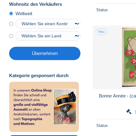
Wohnsitz des Verkäufers
Status
Weltweit
Neu
Übernehmen
Kategorie gesponsert durch
Bonne Année - (ca
Status