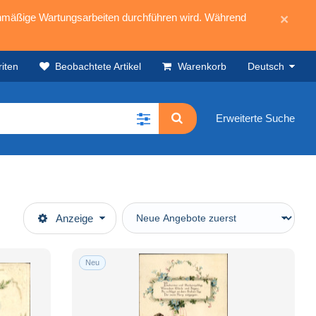
mäßige Wartungsarbeiten durchführen wird. Während
×
iten
Beobachtete Artikel
Warenkorb
Deutsch
Erweiterte Suche
Anzeige
Neu