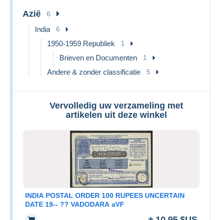
Azië
6
India
6
1950-1959 Republiek
1
Brieven en Documenten
1
Andere & zonder classificatie
5
Vervolledig uw verzameling met
artikelen uit deze winkel
INDIA POSTAL ORDER 100 RUPEES UNCERTAIN
DATE 19-- ?? VADODARA aVF
± 10,95 $US