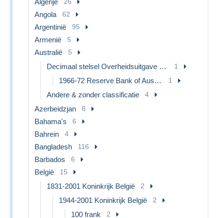
Algerije
26
Angola
62
Argentinië
95
Armenië
5
Australië
5
Decimaal stelsel Overheidsuitgave 1966-...
1
1966-72 Reserve Bank of Australia
1
Andere & zonder classificatie
4
Azerbeidzjan
8
Bahama's
6
Bahrein
4
Bangladesh
116
Barbados
6
België
15
1831-2001 Koninkrijk België
2
1944-2001 Koninkrijk België
2
100 frank
2