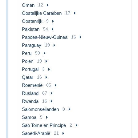
Oman
12
Oostelijke Caraïben
17
Oostenrijk
9
Pakistan
54
Papoea-Nieuw-Guinea
16
Paraguay
19
Peru
59
Polen
19
Portugal
3
Qatar
16
Roemenië
65
Rusland
67
Rwanda
16
Salomonseilanden
9
Samoa
5
Sao Tome en Principe
2
Saoedi-Arabië
21