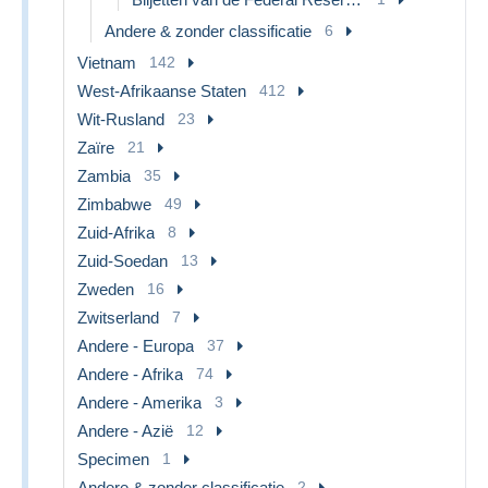
Andere & zonder classificatie
6
Vietnam
142
West-Afrikaanse Staten
412
Wit-Rusland
23
Zaïre
21
Zambia
35
Zimbabwe
49
Zuid-Afrika
8
Zuid-Soedan
13
Zweden
16
Zwitserland
7
Andere - Europa
37
Andere - Afrika
74
Andere - Amerika
3
Andere - Azië
12
Specimen
1
Andere & zonder classificatie
2