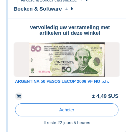
Boeken & Software
4
Vervolledig uw verzameling met
artikelen uit deze winkel
ARGENTINA 50 PESOS LECOP 2006 VF NO p.h.
± 4,49 $US
Acheter
Il reste
22 jours 5 heures