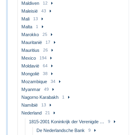
Maldiven
12
Maleisië
43
Mali
13
Malta
1
Marokko
25
Mauritanië
17
Mauritius
26
Mexico
194
Moldavië
64
Mongolië
38
Mozambique
34
Myanmar
49
Nagorno Karabakh
1
Namibië
13
Nederland
21
1815-2001 Koninkrijk der Verenigde Nederlanden
9
De Nederlandsche Bank
9