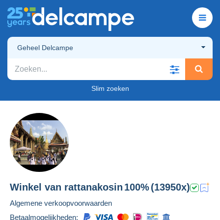
Geheel Delcampe
Slim zoeken
Winkel van
rattanakosin
100%
(13950x)
Algemene verkoopvoorwaarden
Betaalmogelijkheden: