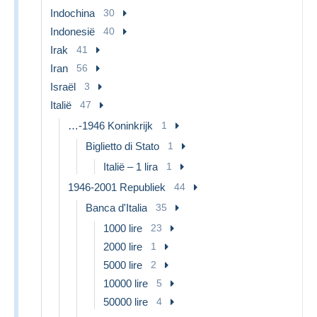
Indochina
30
Indonesië
40
Irak
41
Iran
56
Israël
3
Italië
47
…-1946 Koninkrijk
1
Biglietto di Stato
1
Italië – 1 lira
1
1946-2001 Republiek
44
Banca d'Italia
35
1000 lire
23
2000 lire
1
5000 lire
2
10000 lire
5
50000 lire
4