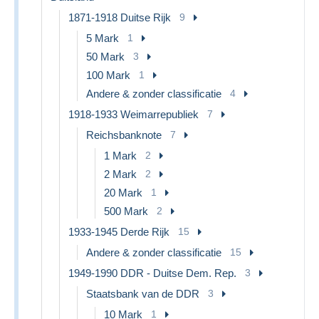
1871-1918 Duitse Rijk
9
5 Mark
1
50 Mark
3
100 Mark
1
Andere & zonder classificatie
4
1918-1933 Weimarrepubliek
7
Reichsbanknote
7
1 Mark
2
2 Mark
2
20 Mark
1
500 Mark
2
1933-1945 Derde Rijk
15
Andere & zonder classificatie
15
1949-1990 DDR - Duitse Dem. Rep.
3
Staatsbank van de DDR
3
10 Mark
1