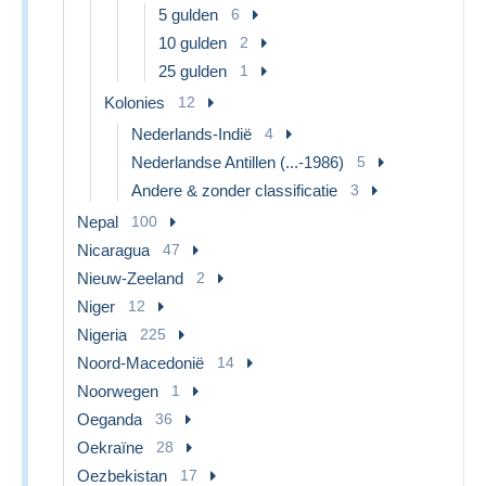
5 gulden
6
10 gulden
2
25 gulden
1
Kolonies
12
Nederlands-Indië
4
Nederlandse Antillen (...-1986)
5
Andere & zonder classificatie
3
Nepal
100
Nicaragua
47
Nieuw-Zeeland
2
Niger
12
Nigeria
225
Noord-Macedonië
14
Noorwegen
1
Oeganda
36
Oekraïne
28
Oezbekistan
17