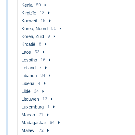
Kenia
50
Kirgizïe
18
Koeweit
15
Korea, Noord
51
Korea, Zuid
9
Kroatië
8
Laos
53
Lesotho
16
Letland
7
Libanon
84
Liberia
4
Libië
24
Litouwen
13
Luxemburg
1
Macao
21
Madagaskar
64
Malawi
72