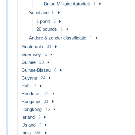
Britse Militaire Autoriteit
1
Schotland
6
1 pond
5
20 pounds
1
Andere & zonder classificatie
1
Guatemala
31
Guernsey
1
Guinee
23
Guinee-Bissau
8
Guyana
24
Haïti
7
Honduras
21
Hongarije
31
Hongkong
76
Ierland
2
IJsland
2
India
350