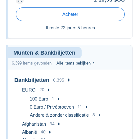
Acheter
Il reste
22 jours 5 heures
Munten & Bankbiljetten
6.399 items gevonden
Alle items bekijken
Bankbiljetten
6.395
EURO
20
100 Euro
1
0 Euro / Privéproeven
11
Andere & zonder classificatie
8
Afghanistan
34
Albanië
40