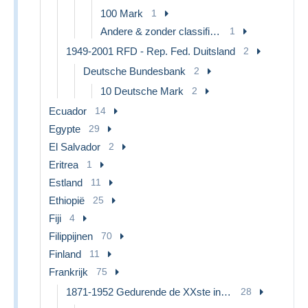
100 Mark
1
Andere & zonder classificatie
1
1949-2001 RFD - Rep. Fed. Duitsland
2
Deutsche Bundesbank
2
10 Deutsche Mark
2
Ecuador
14
Egypte
29
El Salvador
2
Eritrea
1
Estland
11
Ethiopië
25
Fiji
4
Filippijnen
70
Finland
11
Frankrijk
75
1871-1952 Gedurende de XXste in omloop
28