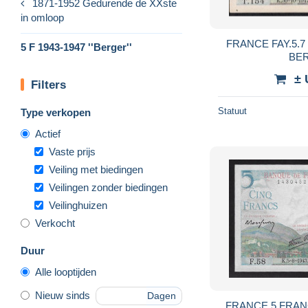
1871-1952 Gedurende de XXste
in omloop
FRANCE FAY.5.7 5 FRANCS 30.10.1947
5 F 1943-1947 ''Berger''
± 
Filters
Statuut
Type verkopen
Actief
Vaste prijs
Veiling met biedingen
Veilingen zonder biedingen
Veilinghuizen
Verkocht
Duur
Alle looptijden
Nieuw sinds
Dagen
FRANCE 5 FRANCS 1943 P-9