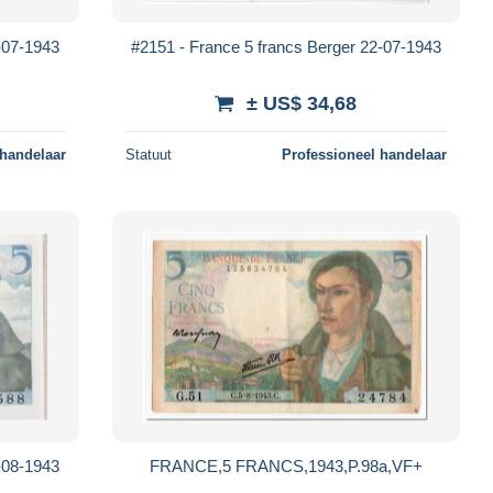
-07-1943
#2151 - France 5 francs Berger 22-07-1943
± US$ 34,68
 handelaar
Statuut
Professioneel handelaar
-08-1943
FRANCE,5 FRANCS,1943,P.98a,VF+