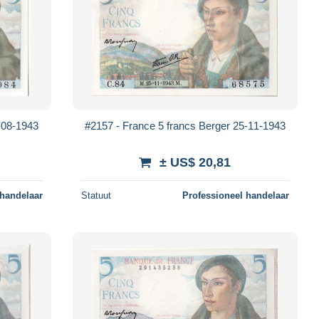
-08-1943
#2157 - France 5 francs Berger 25-11-1943
± US$ 20,81
 handelaar
Statuut
Professioneel handelaar