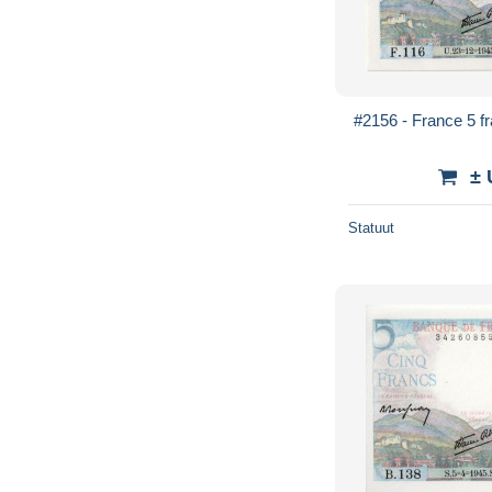
#2156 - France 5 f
± 
Statuut