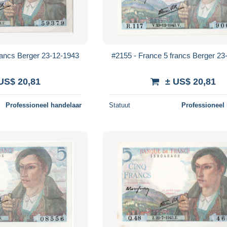
rancs Berger 23-12-1943
#2155 - France 5 francs Berger 23
US$ 20,81
± US$ 20,81
Professioneel handelaar
Statuut
Professioneel