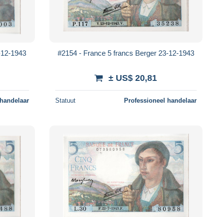
-12-1943
#2154 - France 5 francs Berger 23-12-1943
± US$ 20,81
 handelaar
Statuut
Professioneel handelaar