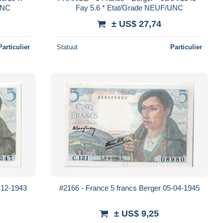
UNC
Fay 5.6 * Etat/Grade NEUF/UNC
± US$ 27,74
Particulier
Statuut
Particulier
-12-1943
#2166 - France 5 francs Berger 05-04-1945
± US$ 9,25