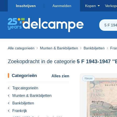
Inschrijven
Aanmelden
Kopen
Verkop
5 F 194
Alle categorieën
Munten & Bankbiljetten
Bankbiljetten
Fran
Zoekopdracht in de categorie
5 F 1943-1947 ''
Categorieën
Alles zien
Nieuw
Topcategorieën
Munten & Bankbiljetten
Bankbiljetten
Frankrijk