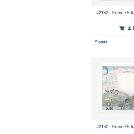
#2152 - France 5 f
± 
Statuut
#2150 - France 5 f