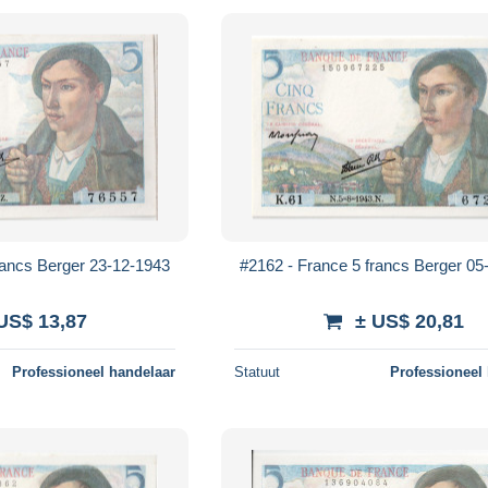
rancs Berger 23-12-1943
#2162 - France 5 francs Berger 05
US$ 13,87
± US$ 20,81
Professioneel handelaar
Statuut
Professioneel