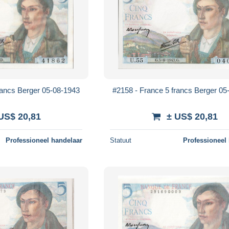
rancs Berger 05-08-1943
#2158 - France 5 francs Berger 05
US$ 20,81
± US$ 20,81
Professioneel handelaar
Statuut
Professioneel