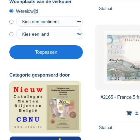
Woonplaats van de verkoper
Statuut
Wereldwijd
Toepassen
Categorie gesponsord door
#2165 - France 5 f
±
Statuut