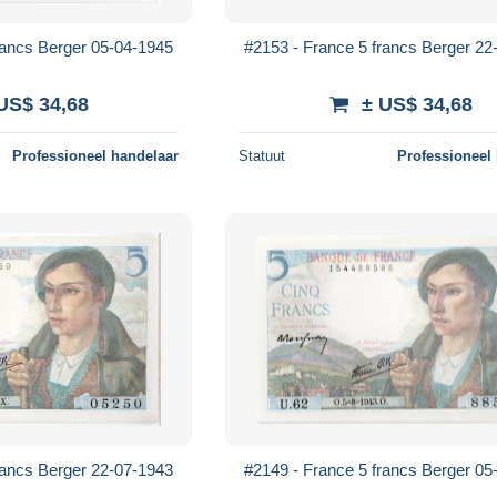
rancs Berger 05-04-1945
#2153 - France 5 francs Berger 22
US$ 34,68
± US$ 34,68
Professioneel handelaar
Statuut
Professioneel
rancs Berger 22-07-1943
#2149 - France 5 francs Berger 05