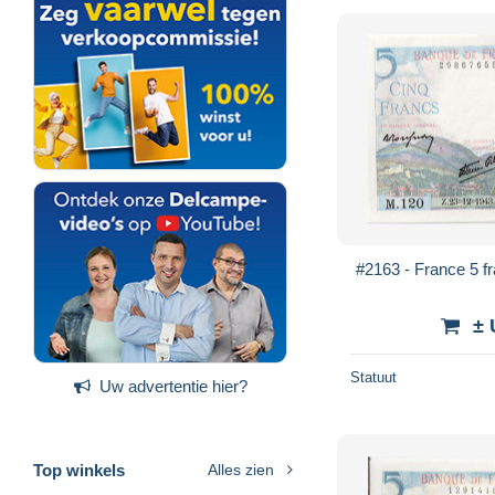
#2163 - France 5 f
± 
Statuut
Uw advertentie hier?
Top winkels
Alles zien