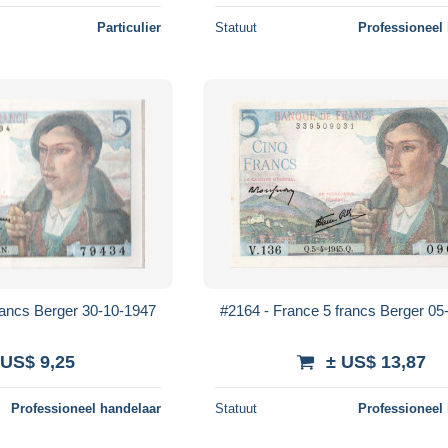
Particulier
Statuut
Professioneel
rancs Berger 30-10-1947
#2164 - France 5 francs Berger 05
 US$ 9,25
± US$ 13,87
Professioneel handelaar
Statuut
Professioneel