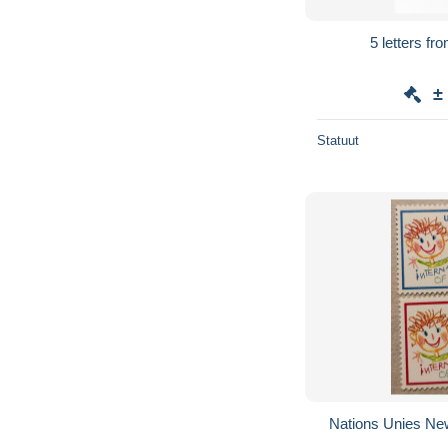
5 letters fr
±
Statuut
Nations Unies Ne