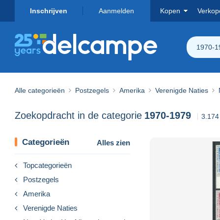
Inschrijven
Aanmelden
Kopen
Verkop
1970-1
Alle categorieën
Postzegels
Amerika
Verenigde Naties
Zoekopdracht in de categorie
1970-1979
3.174
Categorieën
Alles zien
Topcategorieën
Postzegels
Amerika
Verenigde Naties