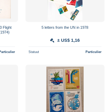
0 Flight
5 letters from the UN in 1978
gen - FDC (1974)
± US$ 1,16
Particulier
Statuut
Particulier