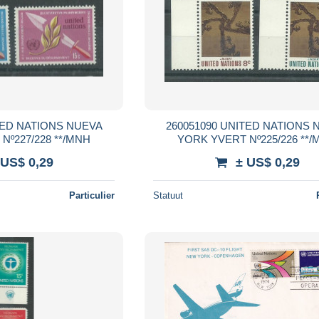
260051090 UNITED NATIONS NUEVA
YORK YVERT Nº227/228 **/MNH
YORK YVERT Nº
 US$ 0,29
± US$ 0,29
Particulier
Statuut