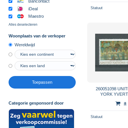
Bancontact
Statuut
iDeal
Maestro
Alles deselecteren
Woonplaats van de verkoper
Wereldwijd
Toepassen
260051098 UNITED NATIONS NUEVA
±
Categorie gesponsord door
Statuut