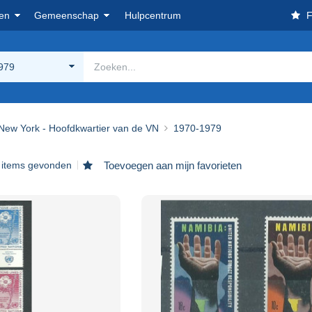
en
Gemeenschap
Hulpcentrum
F
979
New York - Hoofdkwartier van de VN
1970-1979
 items gevonden
Toevoegen aan mijn favorieten