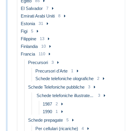
Egitto
85
El Salvador
7
Emirati Arabi Uniti
8
Estonia
31
Figi
5
Filippine
13
Finlandia
10
Francia
110
Precursori
3
Precursori d'Arte
1
Schede telefoniche olografiche
2
Schede Telefoniche pubbliche
3
Schede telefoniche illustrate...
3
1987
2
1990
1
Schede prepagate
5
Per cellulari (ricariche)
4