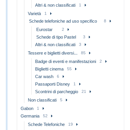
Altri & non classificati
1
Varietà
1
Schede telefoniche ad uso specifico
8
Eurostar
2
Schede di tipo Pastel
3
Altri & non classificati
3
Tessere e biglietti diversi...
85
Badge di eventi e manifestazioni
2
Biglietti cinema
55
Car wash
6
Passaporti Disney
1
Scontrini di parcheggio
21
Non classificati
5
Gabon
1
Germania
52
Schede Telefoniche
19