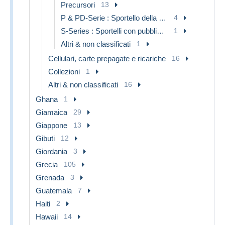
Precursori
13
P & PD-Serie : Sportello della D. Telekom
4
S-Series : Sportelli con pubblicità di terzi
1
Altri & non classificati
1
Cellulari, carte prepagate e ricariche
16
Collezioni
1
Altri & non classificati
16
Ghana
1
Giamaica
29
Giappone
13
Gibuti
12
Giordania
3
Grecia
105
Grenada
3
Guatemala
7
Haiti
2
Hawaii
14