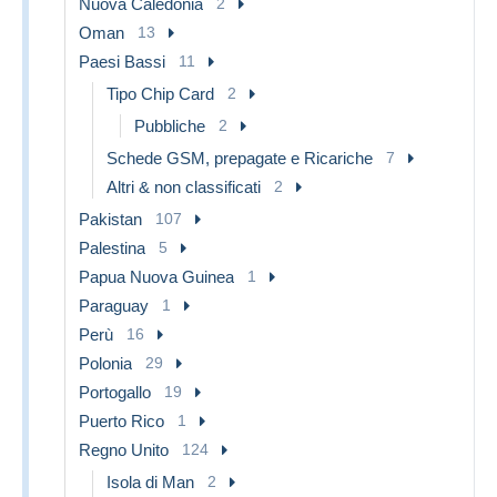
Nuova Caledonia
2
Oman
13
Paesi Bassi
11
Tipo Chip Card
2
Pubbliche
2
Schede GSM, prepagate e Ricariche
7
Altri & non classificati
2
Pakistan
107
Palestina
5
Papua Nuova Guinea
1
Paraguay
1
Perù
16
Polonia
29
Portogallo
19
Puerto Rico
1
Regno Unito
124
Isola di Man
2