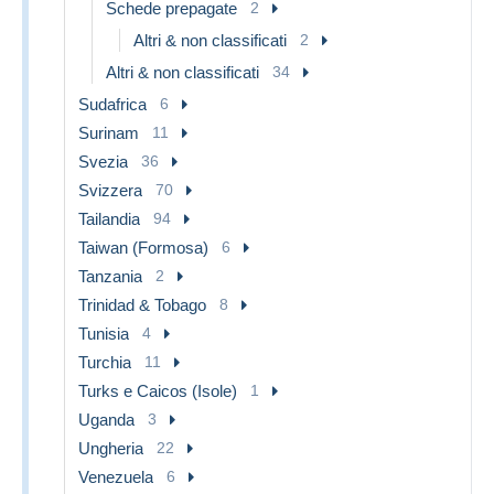
Schede prepagate
2
Altri & non classificati
2
Altri & non classificati
34
Sudafrica
6
Surinam
11
Svezia
36
Svizzera
70
Tailandia
94
Taiwan (Formosa)
6
Tanzania
2
Trinidad & Tobago
8
Tunisia
4
Turchia
11
Turks e Caicos (Isole)
1
Uganda
3
Ungheria
22
Venezuela
6