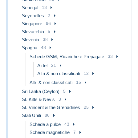
Senegal
13
Seychelles
2
Singapore
96
Slovacchia
5
Slovenia
38
Spagna
48
Schede GSM, Ricariche e Prepagate
33
Airtel
21
Altri & non classificati
12
Altri & non classificati
15
Sri Lanka (Ceylon)
5
St. Kitts & Nevis
3
St. Vincent & the Grenadines
25
Stati Uniti
86
Schede a pulce
43
Schede magnetiche
7