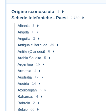
Origine sconosciuta
1
Schede telefoniche - Paesi
2.739
Albania
3
Angola
1
Anguilla
2
Antigua e Barbuda
39
Antille (Olandesi)
6
Arabia Saudita
5
Argentina
15
Armenia
1
Australia
17
Austria
14
Azerbaigian
8
Bahamas
4
Bahrein
2
Belgio
66