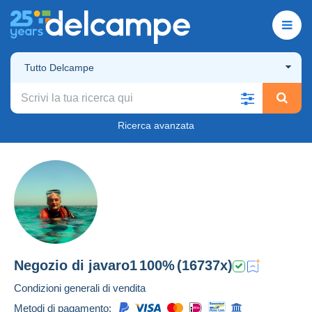
Tutto Delcampe
Ricerca avanzata
Negozio di
javaro1
100%
(16737x)
Condizioni generali di vendita
Metodi di pagamento: