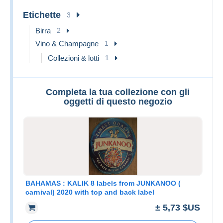
Etichette
3
Birra
2
Vino & Champagne
1
Collezioni & lotti
1
Completa la tua collezione con gli
oggetti di questo negozio
BAHAMAS : KALIK 8 labels from JUNKANOO (
carnival) 2020 with top and back label
± 5,73 $US