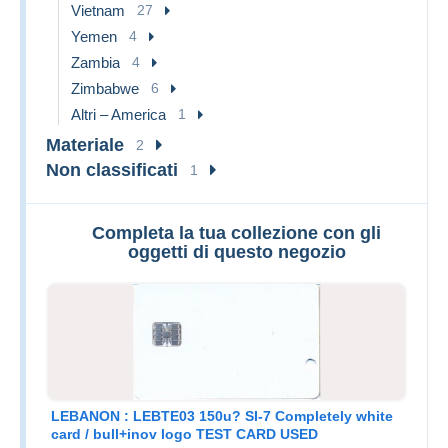
Vietnam
27
Yemen
4
Zambia
4
Zimbabwe
6
Altri – America
1
Materiale
2
Non classificati
1
Completa la tua collezione con gli
oggetti di questo negozio
LEBANON : LEBTE03 150u? SI-7 Completely white
card / bull+inov logo TEST CARD USED