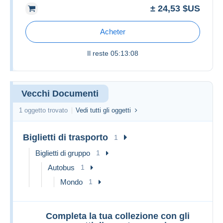
± 24,53 $US
Acheter
Il reste
05:13:08
Vecchi Documenti
1 oggetto trovato
Vedi tutti gli oggetti
Biglietti di trasporto
1
Biglietti di gruppo
1
Autobus
1
Mondo
1
Completa la tua collezione con gli