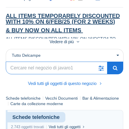
ALL ITEMS TEMPORARELY DISCOUNTED
WITH 10% ON 6/FEB/25 (FOR 2 WEEKS)
& BUY NOW ON ALL ITEMS
ALL ITEMS DISCOUNTED WITH 10% ON 16/OCT/24 TO
Vedere di più
COUNTER DELCAMPE FEES , BUY NOW ON ALL ITEMS
All items WILL BE POSTED IN Belgium from 4 October
Tutto Delcampe
2024
POSTAGE COSTS SEE HERE
Vedi tutti gli oggetti di questo negozio
Schede telefoniche
Vecchi Documenti
Bar & Alimentazione
Carte da collezione moderne
Schede telefoniche
2.743 oggetti trovati
Vedi tutti gli oggetti