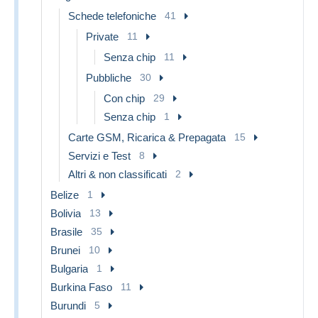
Schede telefoniche
41
Private
11
Senza chip
11
Pubbliche
30
Con chip
29
Senza chip
1
Carte GSM, Ricarica & Prepagata
15
Servizi e Test
8
Altri & non classificati
2
Belize
1
Bolivia
13
Brasile
35
Brunei
10
Bulgaria
1
Burkina Faso
11
Burundi
5