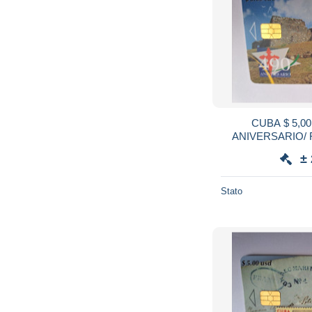
CUBA $ 5,00 CHIPCARD / 49
ANIVERSARIO/ FU
±
Stato