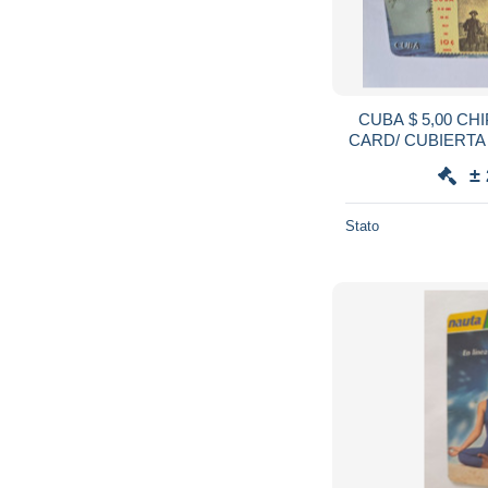
CUBA $ 5,00 CHIPCARD / STAMPS ON
CARD/ CUBIERTA
±
Stato