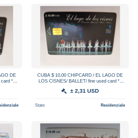
CUBA $ 10,00 CHIPCARD / EL LAGO DE
LOS CISNES/ BALLET/ fine used card **
21541 **
± 2,31 USD
sidenziale
Stato
Residenziale