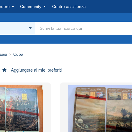
ndere
Community
Centro assistenza
aesi
Cuba
Aggiungere ai miei preferiti