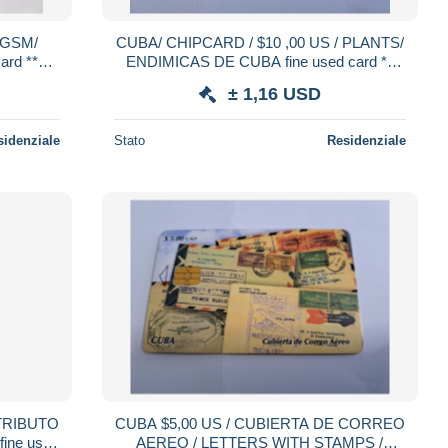
 GSM/
CUBA/ CHIPCARD / $10 ,00 US / PLANTS/
ENDIMICAS DE CUBA fine used card **
20138 **
± 1,16 USD
sidenziale
Stato
Residenziale
 TRIBUTO
CUBA $5,00 US / CUBIERTA DE CORREO
AEREO / LETTERS WITH STAMPS /