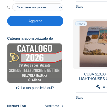
Stato
Aggiorna
Nuovo
Categoria sponsorizzata da
CUBA $10,00 CUC/ CH
LIGHTHOUSES 
±
La tua pubblicità qui?
Stato
Negozi Top
Vedi tutto