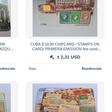
CUBA $ 10,00 CHIPCARD / STAMPS ON
LAZQUEZ
CARD/ PRIMERA EMISSION fine used
card ** 21537 **
± 2,31 USD
sidenziale
Stato
Residenziale