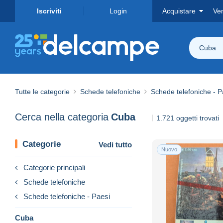
Iscriviti
Login
Acquistare
Ve
Cuba
Tutte le categorie
Schede telefoniche
Schede telefoniche - P
Cerca nella categoria
Cuba
1.721 oggetti trovati
Categorie
Vedi tutto
Nuovo
Categorie principali
Schede telefoniche
Schede telefoniche - Paesi
Cuba