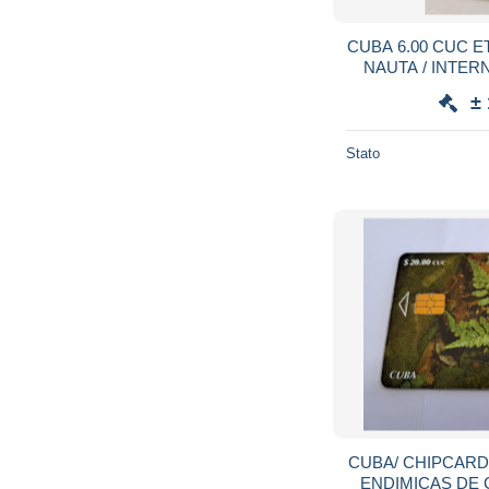
CUBA 6.00 CUC ETECSA PREPAID CARD
±
Stato
CUBA/ CHIPCARD /
ENDIMICAS DE CUBA fine use