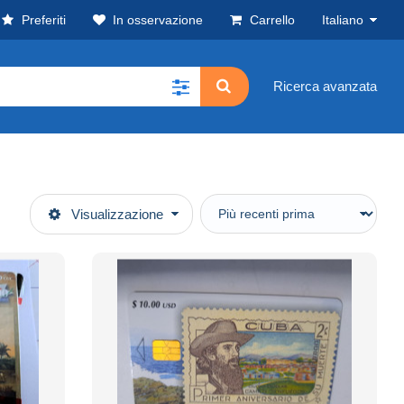
Preferiti
In osservazione
Carrello
Italiano
Ricerca avanzata
Visualizzazione