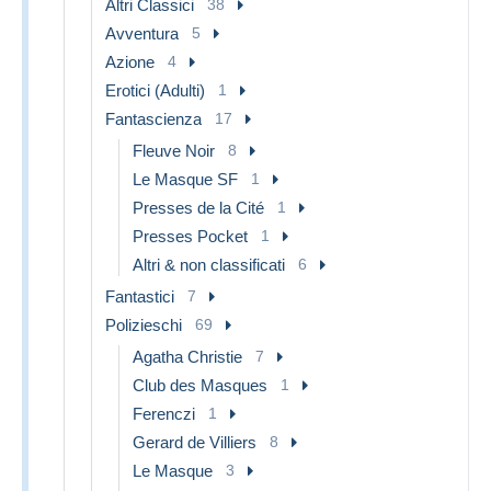
Altri Classici
38
Avventura
5
Azione
4
Erotici (Adulti)
1
Fantascienza
17
Fleuve Noir
8
Le Masque SF
1
Presses de la Cité
1
Presses Pocket
1
Altri & non classificati
6
Fantastici
7
Polizieschi
69
Agatha Christie
7
Club des Masques
1
Ferenczi
1
Gerard de Villiers
8
Le Masque
3