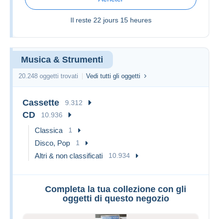
Il reste
22 jours 15 heures
Musica & Strumenti
20.248 oggetti trovati
Vedi tutti gli oggetti
Cassette
9.312
CD
10.936
Classica
1
Disco, Pop
1
Altri & non classificati
10.934
Completa la tua collezione con gli
oggetti di questo negozio