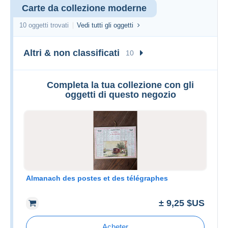
Carte da collezione moderne
10 oggetti trovati
Vedi tutti gli oggetti
Altri & non classificati
10
Completa la tua collezione con gli
oggetti di questo negozio
Almanach des postes et des télégraphes
± 9,25 $US
Acheter