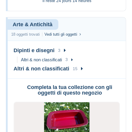
Il reste
24 jours 14 heures
Arte & Antichità
18 oggetti trovati
Vedi tutti gli oggetti
Dipinti e disegni
3
Altri & non classificati
3
Altri & non classificati
15
Completa la tua collezione con gli
oggetti di questo negozio