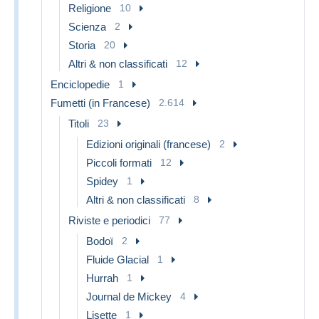
Religione
10
Scienza
2
Storia
20
Altri & non classificati
12
Enciclopedie
1
Fumetti (in Francese)
2.614
Titoli
23
Edizioni originali (francese)
2
Piccoli formati
12
Spidey
1
Altri & non classificati
8
Riviste e periodici
77
Bodoï
2
Fluide Glacial
1
Hurrah
1
Journal de Mickey
4
Lisette
1