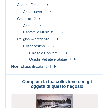
Auguri - Feste
1
Anno nuovo
1
Celebrità
2
Artisti
1
Cantanti e Musicisti
1
Religioni & credenze
2
Cristianesimo
2
Chiese e Conventi
1
Quadri, Vetrate e Statue
1
Non classificati
146
Completa la tua collezione con gli
oggetti di questo negozio