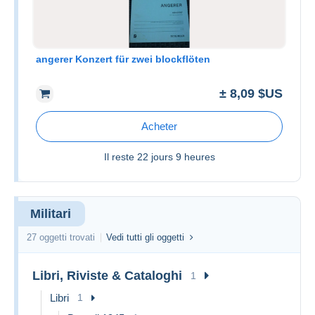
angerer Konzert für zwei blockflöten
± 8,09 $US
Acheter
Il reste
22 jours 9 heures
Militari
27 oggetti trovati
Vedi tutti gli oggetti
Libri, Riviste & Cataloghi
1
Libri
1