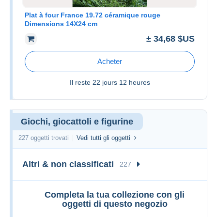
Plat à four France 19.72 céramique rouge
Dimensions 14X24 cm
± 34,68 $US
Acheter
Il reste
22 jours 12 heures
Giochi, giocattoli e figurine
227 oggetti trovati
Vedi tutti gli oggetti
Altri & non classificati
227
Completa la tua collezione con gli
oggetti di questo negozio