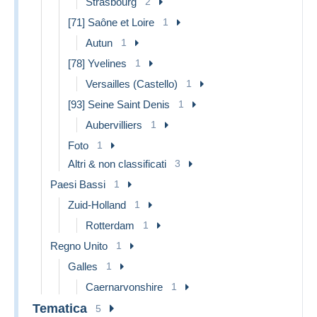
Strasbourg
2
[71] Saône et Loire
1
Autun
1
[78] Yvelines
1
Versailles (Castello)
1
[93] Seine Saint Denis
1
Aubervilliers
1
Foto
1
Altri & non classificati
3
Paesi Bassi
1
Zuid-Holland
1
Rotterdam
1
Regno Unito
1
Galles
1
Caernarvonshire
1
Tematica
5