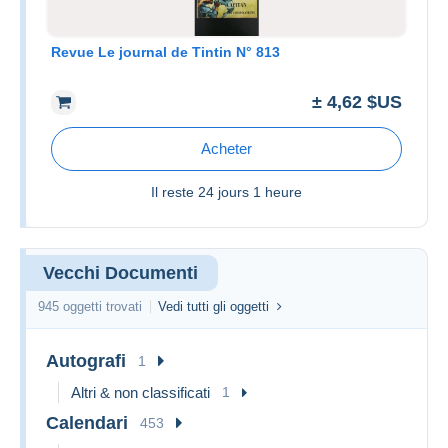
Revue Le journal de Tintin N° 813
± 4,62 $US
Acheter
Il reste
24 jours 1 heure
Vecchi Documenti
945 oggetti trovati
Vedi tutti gli oggetti
Autografi
1
Altri & non classificati
1
Calendari
453