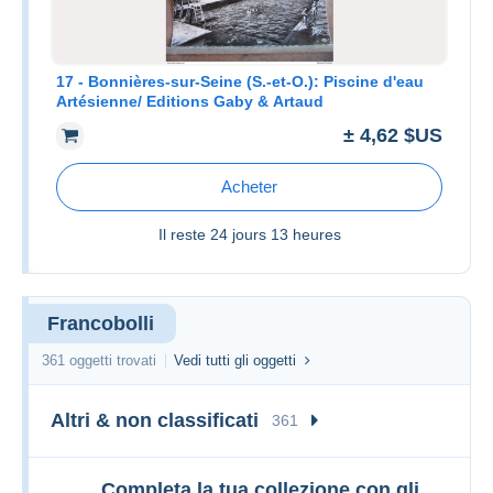
17 - Bonnières-sur-Seine (S.-et-O.): Piscine d'eau
Artésienne/ Editions Gaby & Artaud
± 4,62 $US
Acheter
Il reste
24 jours 13 heures
Francobolli
361 oggetti trovati
Vedi tutti gli oggetti
Altri & non classificati
361
Completa la tua collezione con gli