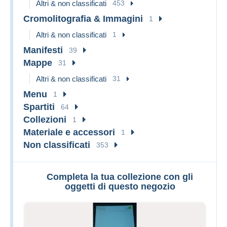
Altri & non classificati
453
Cromolitografia & Immagini
1
Altri & non classificati
1
Manifesti
39
Mappe
31
Altri & non classificati
31
Menu
1
Spartiti
64
Collezioni
1
Materiale e accessori
1
Non classificati
353
Completa la tua collezione con gli
oggetti di questo negozio