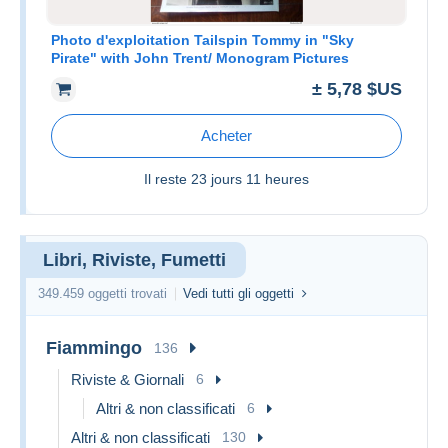
Photo d'exploitation Tailspin Tommy in "Sky
Pirate" with John Trent/ Monogram Pictures
± 5,78 $US
Acheter
Il reste
23 jours 11 heures
Libri, Riviste, Fumetti
349.459 oggetti trovati
Vedi tutti gli oggetti
Fiammingo
136
Riviste & Giornali
6
Altri & non classificati
6
Altri & non classificati
130