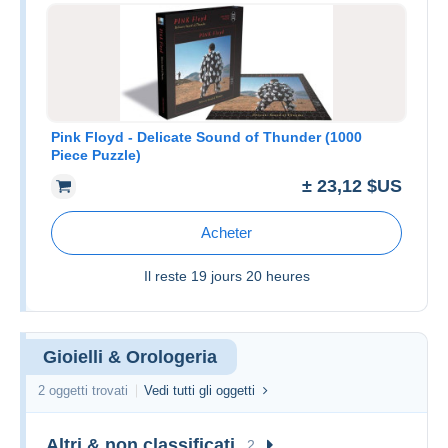
Pink Floyd - Delicate Sound of Thunder (1000
Piece Puzzle)
± 23,12 $US
Acheter
Il reste
19 jours 20 heures
Gioielli & Orologeria
2 oggetti trovati
Vedi tutti gli oggetti
Altri & non classificati
2