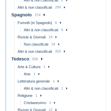
Altri & non classificati
2
Altri & non classificati
299
Spagnolo
374
Fumetti (in Spagnolo)
6
Altri & non classificati
6
Riviste & Giornali
18
Non classificati
18
Altri & non classificati
350
Tedesco
926
Arte & Cultura
1
Arte
1
Letteratura generale
1
Altri & non classificati
1
Religione
1
Cristianesimo
1
Riviste & Giornali
12