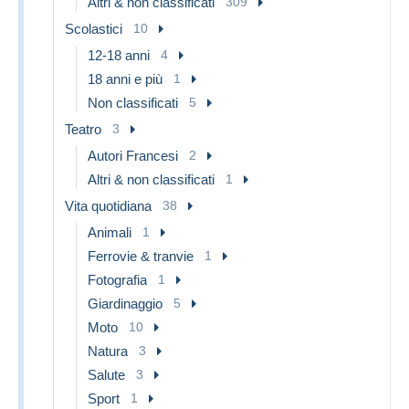
Altri & non classificati
309
Scolastici
10
12-18 anni
4
18 anni e più
1
Non classificati
5
Teatro
3
Autori Francesi
2
Altri & non classificati
1
Vita quotidiana
38
Animali
1
Ferrovie & tranvie
1
Fotografia
1
Giardinaggio
5
Moto
10
Natura
3
Salute
3
Sport
1