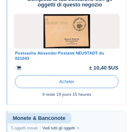
oggetti di questo negozio
Postsache Absender Postamt NEUSTADT du
021043
± 10,40 $US
Acheter
Il reste
19 jours 15 heures
Monete & Banconote
5 oggetti trovati
Vedi tutti gli oggetti