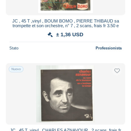
JC , 45 T ,vinyl , BOUM BOMO , PIERRE THIBAUD sa
trompette et son orchestre, n° 7 , 2 scans, frais fr 3.50 e
± 1,36 USD
Stato
Professionista
Nuovo
JC , 45 T ,vinyl , CHARLES AZNAVOUR , 2 scans, frais fr