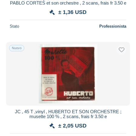
PABLO CORTES et son orchestre , 2 scans, frais fr 3.50 e
± 1,36 USD
Stato
Professionista
Nuovo
JC , 45 T ,vinyl , HUBERTO ET SON ORCHESTRE ;
musette 100 % , 2 scans, frais fr 3.50 e
± 2,05 USD