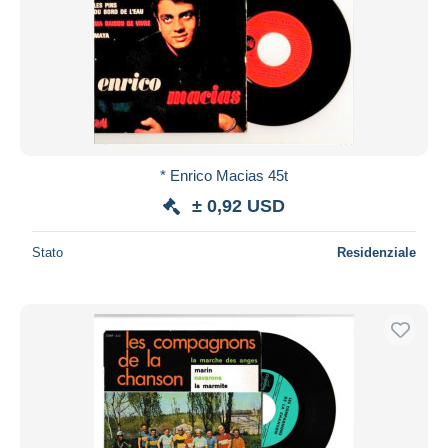
* Enrico Macias 45t
± 0,92 USD
Stato
Residenziale