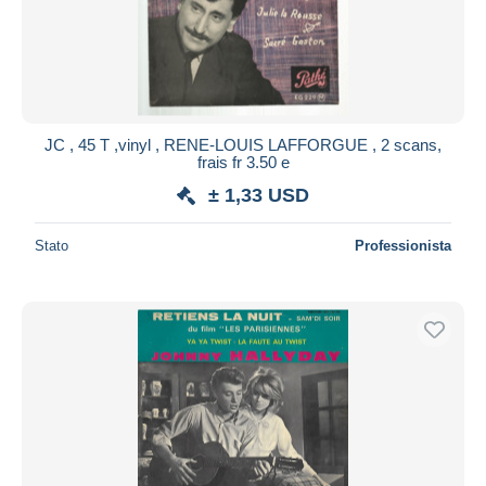
JC , 45 T ,vinyl , RENE-LOUIS LAFFORGUE , 2 scans,
frais fr 3.50 e
± 1,33 USD
Stato
Professionista