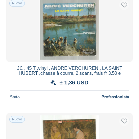
Nuovo
JC , 45 T ,vinyl , ANDRE VERCHUREN , LA SAINT
HUBERT ,chasse à courre, 2 scans, frais fr 3.50 e
± 1,36 USD
Stato
Professionista
Nuovo