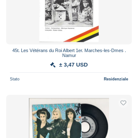
45t. Les Vétérans du Roi Albert 1er. Marches-les-Dmes .
Namur
± 3,47 USD
Stato
Residenziale