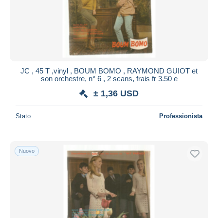
JC , 45 T ,vinyl , BOUM BOMO , RAYMOND GUIOT et
son orchestre, n° 6 , 2 scans, frais fr 3.50 e
± 1,36 USD
Stato
Professionista
Nuovo