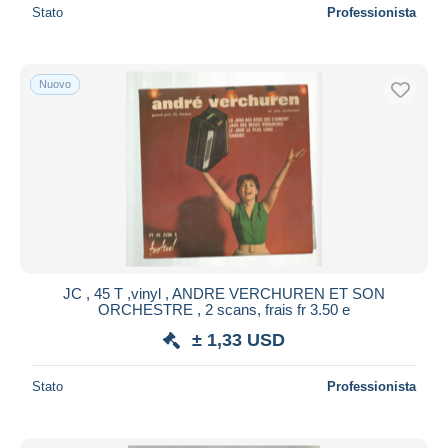
Stato
Professionista
Nuovo
JC , 45 T ,vinyl , ANDRE VERCHUREN ET SON
ORCHESTRE , 2 scans, frais fr 3.50 e
± 1,33 USD
Stato
Professionista