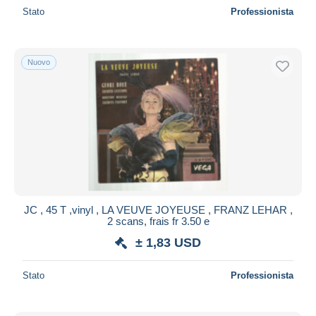
Stato
Professionista
Nuovo
JC , 45 T ,vinyl , LA VEUVE JOYEUSE , FRANZ LEHAR ,
2 scans, frais fr 3.50 e
± 1,83 USD
Stato
Professionista