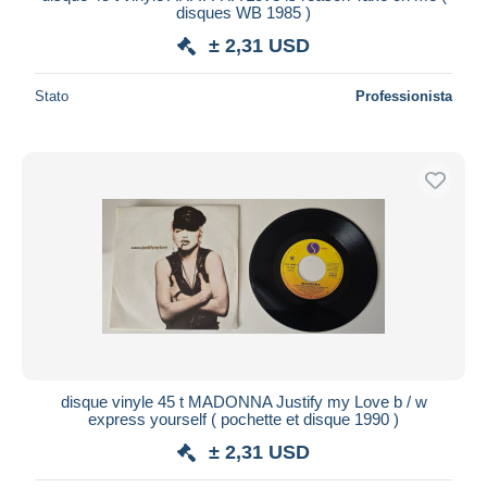
disques WB 1985 )
± 2,31 USD
Stato
Professionista
disque vinyle 45 t MADONNA Justify my Love b / w
express yourself ( pochette et disque 1990 )
± 2,31 USD