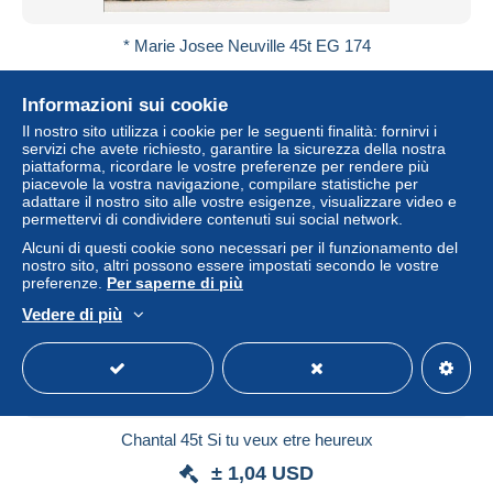
* Marie Josee Neuville 45t EG 174
± 3,58 USD
Informazioni sui cookie
Stato
Residenziale
Il nostro sito utilizza i cookie per le seguenti finalità: fornirvi i
servizi che avete richiesto, garantire la sicurezza della nostra
piattaforma, ricordare le vostre preferenze per rendere più
piacevole la vostra navigazione, compilare statistiche per
adattare il nostro sito alle vostre esigenze, visualizzare video e
permettervi di condividere contenuti sui social network.
Alcuni di questi cookie sono necessari per il funzionamento del
nostro sito, altri possono essere impostati secondo le vostre
preferenze.
Per saperne di più
Vedere di più
Chantal 45t Si tu veux etre heureux
± 1,04 USD