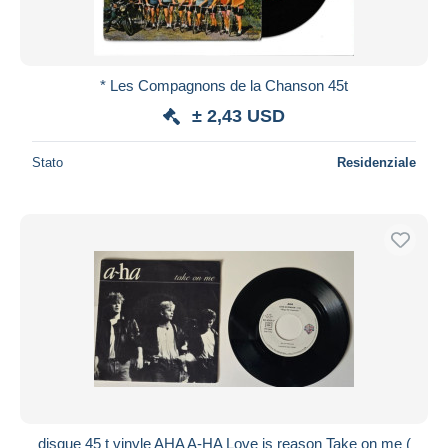
* Les Compagnons de la Chanson 45t
± 2,43 USD
Stato
Residenziale
disque 45 t vinyle AHA A-HA Love is reason Take on me (