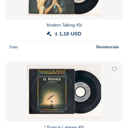
Modern Talking 45t
± 1,16 USD
Stato
Residenziale
* Francis Lalanne 45t