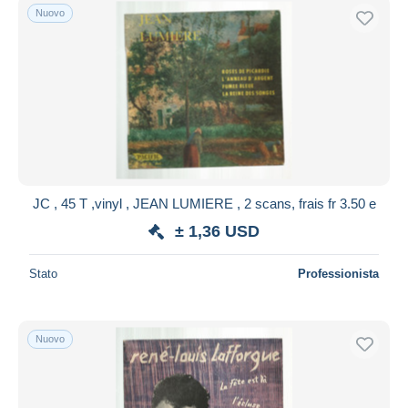
Nuovo
JC , 45 T ,vinyl , JEAN LUMIERE , 2 scans, frais fr 3.50 e
± 1,36 USD
Stato
Professionista
Nuovo