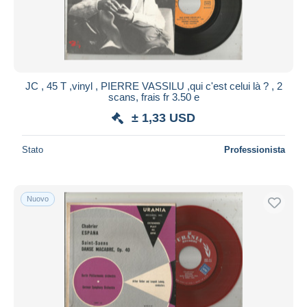
Aggiorna
JC , 45 T ,vinyl , PIERRE VASSILU ,qui c'est celui là ? , 2
scans, frais fr 3.50 e
± 1,33 USD
Stato
Professionista
Nuovo