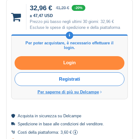
32,96 €
41,20 €
-20%
± 47,47 USD
Prezzo più basso negli ultimi 30 giorni:
32,96 €
Escluse le spese di spedizione e della piattaforma
Per poter acquistare, è necessario effettuare il
login.
Login
Registrati
Per saperne di più su Delcampe
Acquista in
sicurezza
su Delcampe
Spedizione in base alle
condizioni del venditore
.
Costi della piattaforma:
3,60 €