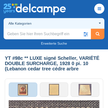
Alle Kategorien
Erweiterte Suche
YT #98c ** LUXE signé Scheller, VARIÉTÉ
DOUBLE SURCHARGE, 1928 0 pi. 10
(Lebanon cedar tree cédre arbre