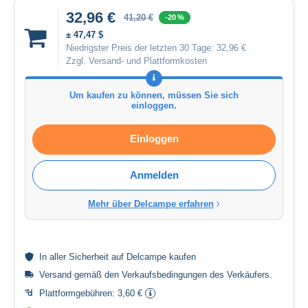
32,96 €
41,20 €
-20 %
± 47,47 $
Niedrigster Preis der letzten 30 Tage:
32,96 €
Zzgl. Versand- und Plattformkosten
Um kaufen zu können, müssen Sie sich
einloggen.
Einloggen
Anmelden
Mehr über Delcampe erfahren
In aller
Sicherheit
auf Delcampe kaufen
Versand gemäß den
Verkaufsbedingungen des Verkäufers
.
Plattformgebühren:
3,60 €