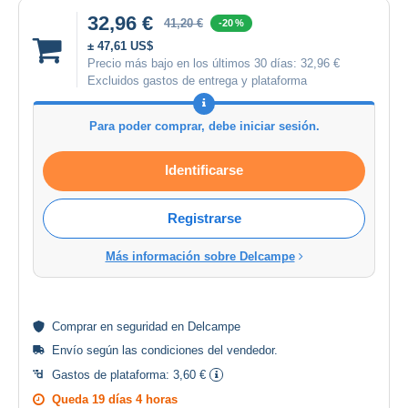
32,96 €
41,20 €
-20 %
± 47,61 US$
Precio más bajo en los últimos 30 días:
32,96 €
Excluidos gastos de entrega y plataforma
Para poder comprar, debe iniciar sesión.
Identificarse
Registrarse
Más información sobre Delcampe
Comprar en
seguridad
en Delcampe
Envío según las
condiciones del vendedor
.
Gastos de plataforma:
3,60 €
Queda
19 días 4 horas