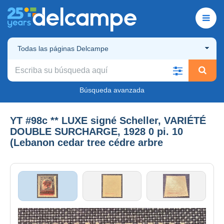
Todas las páginas Delcampe
Búsqueda avanzada
YT #98c ** LUXE signé Scheller, VARIÉTÉ
DOUBLE SURCHARGE, 1928 0 pi. 10
(Lebanon cedar tree cédre arbre