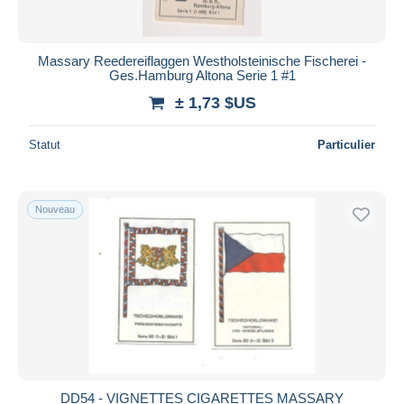
Massary Reedereiflaggen Westholsteinische Fischerei -
Ges.Hamburg Altona Serie 1 #1
± 1,73 $US
Statut
Particulier
Nouveau
DD54 - VIGNETTES CIGARETTES MASSARY