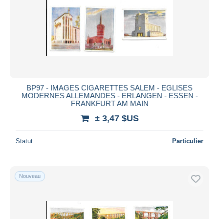
Appliquer
BP97 - IMAGES CIGARETTES SALEM - EGLISES
MODERNES ALLEMANDES - ERLANGEN - ESSEN -
FRANKFURT AM MAIN
± 3,47 $US
Statut
Particulier
Nouveau