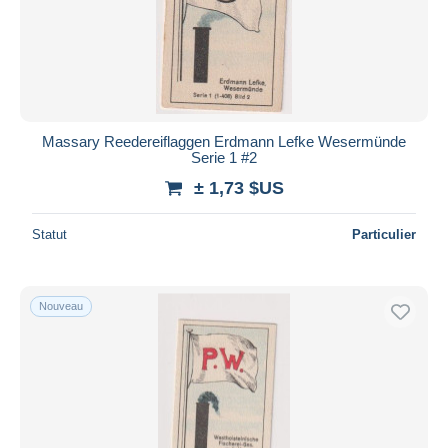
Massary Reedereiflaggen Erdmann Lefke Wesermünde
Serie 1 #2
± 1,73 $US
Statut
Particulier
Nouveau