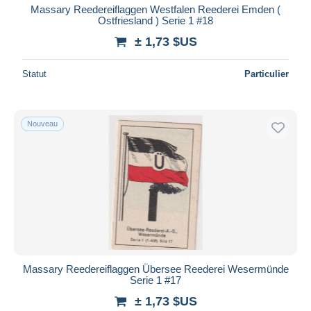
Massary Reedereiflaggen Westfalen Reederei Emden (
Ostfriesland ) Serie 1 #18
± 1,73 $US
Statut
Particulier
Nouveau
Massary Reedereiflaggen Übersee Reederei Wesermünde
Serie 1 #17
± 1,73 $US