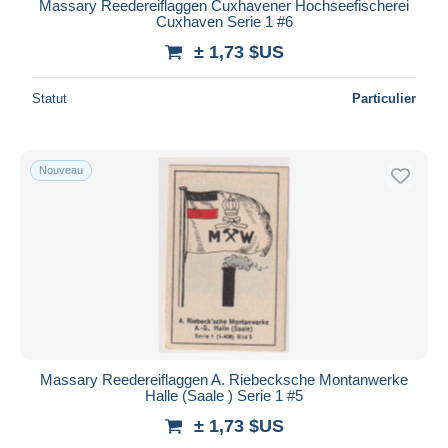
Massary Reedereiflaggen Cuxhavener Hochseefischerei
Cuxhaven Serie 1 #6
± 1,73 $US
Statut
Particulier
Nouveau
Massary Reedereiflaggen A. Riebecksche Montanwerke
Halle (Saale ) Serie 1 #5
± 1,73 $US