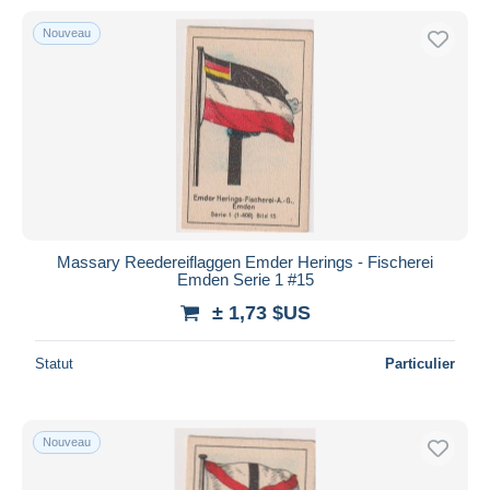
Nouveau
Massary Reedereiflaggen Emder Herings - Fischerei
Emden Serie 1 #15
± 1,73 $US
Statut
Particulier
Nouveau