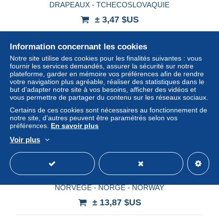
DRAPEAUX - TCHECOSLOVAQUIE
± 3,47 $US
Statut
Particulier
Information concernant les cookies
Notre site utilise des cookies pour les finalités suivantes : vous
fournir les services demandés, assurer la sécurité sur notre
plateforme, garder en mémoire vos préférences afin de rendre
Nouveau
votre navigation plus agréable, réaliser des statistiques dans le
but d’adapter notre site à vos besoins, afficher des vidéos et
vous permettre de partager du contenu sur les réseaux sociaux.
Certains de ces cookies sont nécessaires au fonctionnement de
notre site, d’autres peuvent être paramétrés selon vos
préférences.
En savoir plus
Voir plus
DD57 - VIGNETTES CIGARETTES MASSARY -
NORVEGE - NORGE - NORWAY
± 13,87 $US