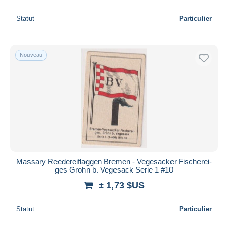
Statut
Particulier
Nouveau
Massary Reedereiflaggen Bremen - Vegesacker Fischerei-
ges Grohn b. Vegesack Serie 1 #10
± 1,73 $US
Statut
Particulier