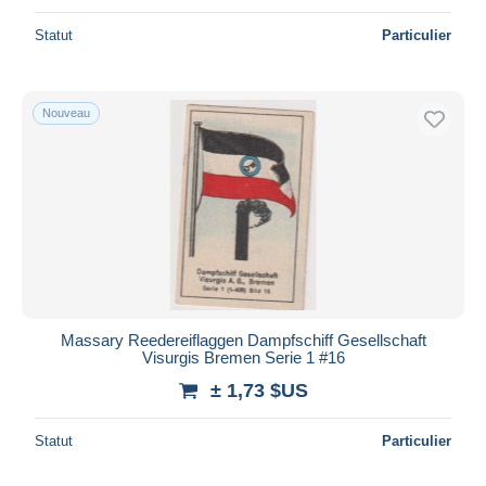
Statut
Particulier
Nouveau
Massary Reedereiflaggen Dampfschiff Gesellschaft
Visurgis Bremen Serie 1 #16
± 1,73 $US
Statut
Particulier