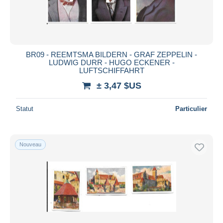
BR09 - REEMTSMA BILDERN - GRAF ZEPPELIN -
LUDWIG DURR - HUGO ECKENER -
LUFTSCHIFFAHRT
± 3,47 $US
Statut
Particulier
Nouveau