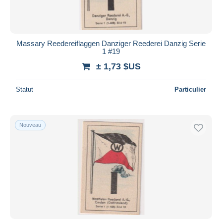
Massary Reedereiflaggen Danziger Reederei Danzig Serie
1 #19
± 1,73 $US
Statut
Particulier
Nouveau