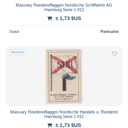
Massary Reedereiflaggen Nordische Schiffahrts AG
Hamburg Serie 1 #12
± 1,73 $US
Statut
Particulier
Nouveau
Massary Reedereiflaggen Nordische Handels u. Reederei
Hamburg Serie 1 #11
± 1,73 $US