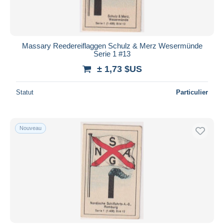
Massary Reedereiflaggen Schulz & Merz Wesermünde
Serie 1 #13
± 1,73 $US
Statut
Particulier
Nouveau