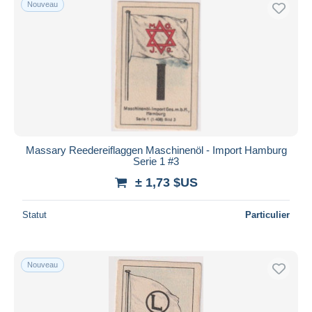
Nouveau
Massary Reedereiflaggen Maschinenöl - Import Hamburg
Serie 1 #3
± 1,73 $US
Statut
Particulier
Nouveau