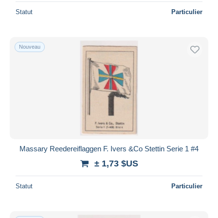
Statut
Particulier
Nouveau
Massary Reedereiflaggen F. Ivers &Co Stettin Serie 1 #4
± 1,73 $US
Statut
Particulier