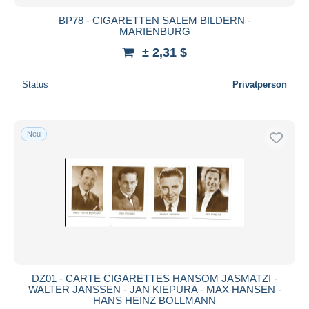
BP78 - CIGARETTEN SALEM BILDERN -
MARIENBURG
± 2,31 $
Status
Privatperson
Neu
DZ01 - CARTE CIGARETTES HANSOM JASMATZI -
WALTER JANSSEN - JAN KIEPURA - MAX HANSEN -
HANS HEINZ BOLLMANN