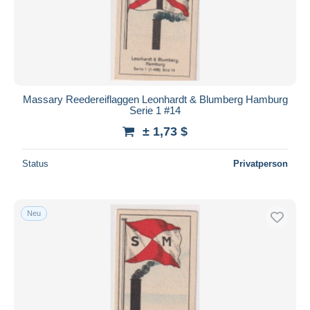
Massary Reedereiflaggen Leonhardt & Blumberg Hamburg
Serie 1 #14
± 1,73 $
Status
Privatperson
Neu