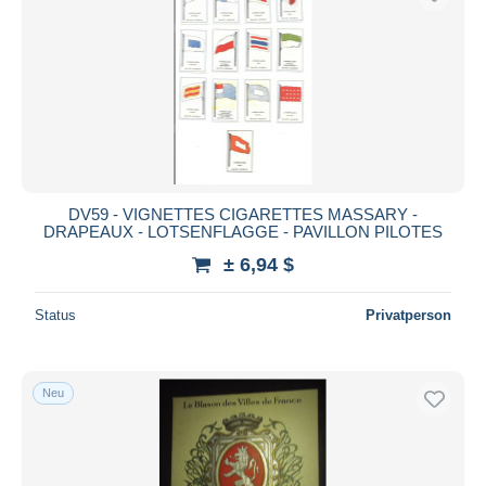
DV59 - VIGNETTES CIGARETTES MASSARY -
DRAPEAUX - LOTSENFLAGGE - PAVILLON PILOTES
± 6,94 $
Status
Privatperson
Neu