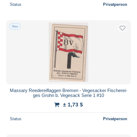
Status
Privatperson
Neu
Massary Reedereiflaggen Bremen - Vegesacker Fischerei-
ges Grohn b. Vegesack Serie 1 #10
± 1,73 $
Status
Privatperson