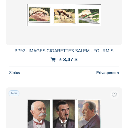
BP92 - IMAGES CIGARETTES SALEM - FOURMIS
± 3,47 $
Status
Privatperson
Neu