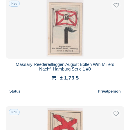
Neu
Massary Reedereiflaggen August Bolten Wm Millers
Nachf. Hamburg Serie 1 #9
± 1,73 $
Status
Privatperson
Neu