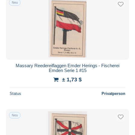
Neu
Massary Reedereiflaggen Emder Herings - Fischerei
Emden Serie 1 #15
± 1,73 $
Status
Privatperson
Neu