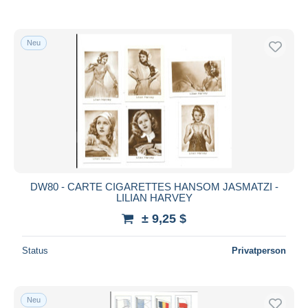
Neu
DW80 - CARTE CIGARETTES HANSOM JASMATZI -
LILIAN HARVEY
± 9,25 $
Status
Privatperson
Neu