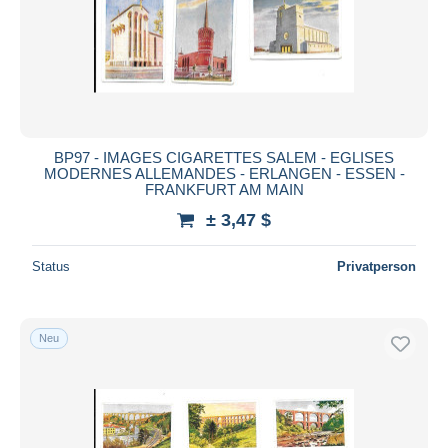
Übernehmen
BP97 - IMAGES CIGARETTES SALEM - EGLISES
MODERNES ALLEMANDES - ERLANGEN - ESSEN -
FRANKFURT AM MAIN
± 3,47 $
Status
Privatperson
Neu