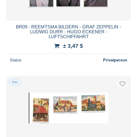
BR09 - REEMTSMA BILDERN - GRAF ZEPPELIN -
LUDWIG DURR - HUGO ECKENER -
LUFTSCHIFFAHRT
± 3,47 $
Status
Privatperson
Neu