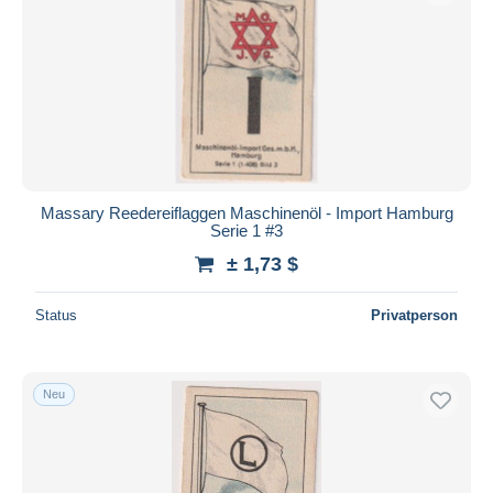
Massary Reedereiflaggen Maschinenöl - Import Hamburg
Serie 1 #3
± 1,73 $
Status
Privatperson
Neu