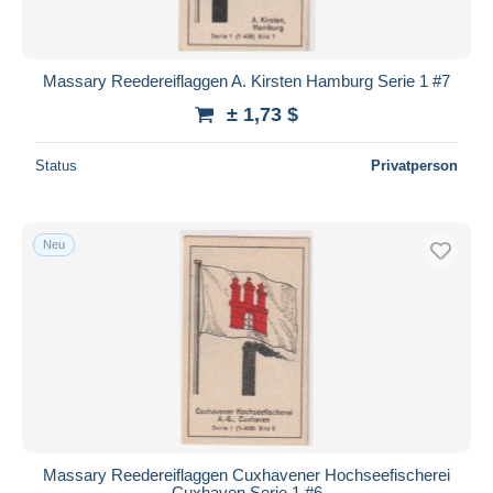
Massary Reedereiflaggen A. Kirsten Hamburg Serie 1 #7
± 1,73 $
Status
Privatperson
Neu
Massary Reedereiflaggen Cuxhavener Hochseefischerei
Cuxhaven Serie 1 #6