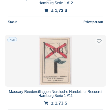
Hamburg Serie 1 #12
± 1,73 $
Status
Privatperson
Neu
Massary Reedereiflaggen Nordische Handels u. Reederei
Hamburg Serie 1 #11
± 1,73 $