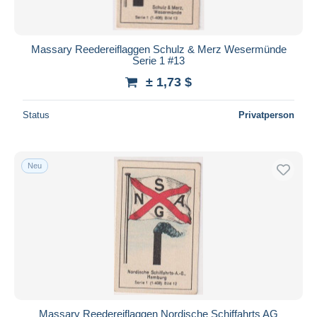
Massary Reedereiflaggen Schulz & Merz Wesermünde
Serie 1 #13
± 1,73 $
Status
Privatperson
Neu
Massary Reedereiflaggen Nordische Schiffahrts AG