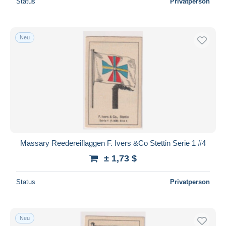
Status
Privatperson
Neu
Massary Reedereiflaggen F. Ivers &Co Stettin Serie 1 #4
± 1,73 $
Status
Privatperson
Neu