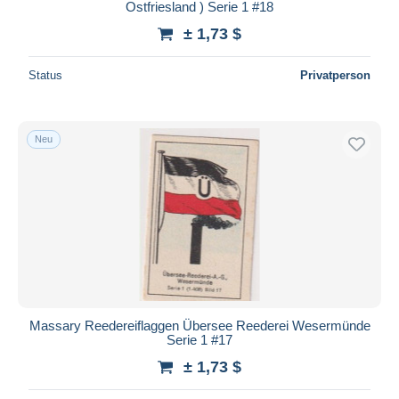
Ostfriesland ) Serie 1 #18
± 1,73 $
Status
Privatperson
Neu
Massary Reedereiflaggen Übersee Reederei Wesermünde
Serie 1 #17
± 1,73 $