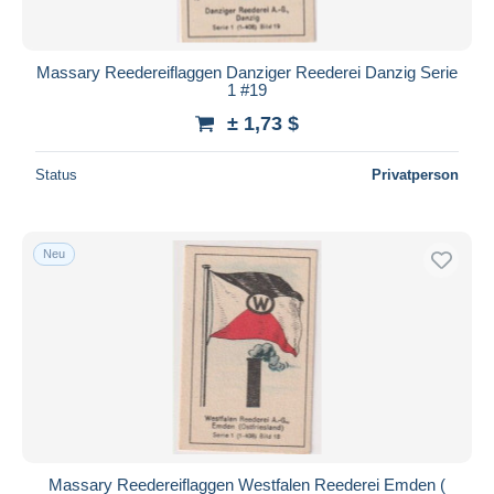
Massary Reedereiflaggen Danziger Reederei Danzig Serie
1 #19
± 1,73 $
Status
Privatperson
Neu
Massary Reedereiflaggen Westfalen Reederei Emden (