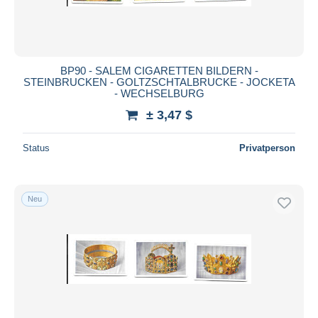
BP90 - SALEM CIGARETTEN BILDERN -
STEINBRUCKEN - GOLTZSCHTALBRUCKE - JOCKETA
- WECHSELBURG
± 3,47 $
Status
Privatperson
Neu