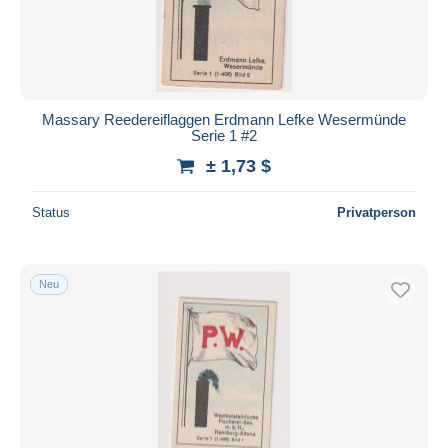
Massary Reedereiflaggen Erdmann Lefke Wesermünde
Serie 1 #2
± 1,73 $
Status
Privatperson
Neu