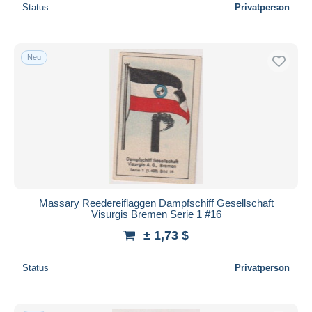
Status
Privatperson
Neu
Massary Reedereiflaggen Dampfschiff Gesellschaft
Visurgis Bremen Serie 1 #16
± 1,73 $
Status
Privatperson