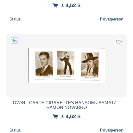
± 4,62 $
Status
Privatperson
Neu
DW84 - CARTE CIGARETTES HANSOM JASMATZI -
RAMON NOVARRO
± 4,62 $
Status
Privatperson