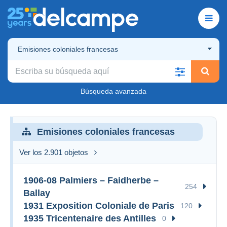
Emisiones coloniales francesas
Búsqueda avanzada
Emisiones coloniales francesas
Ver los 2.901 objetos
1906-08 Palmiers – Faidherbe –
254
Ballay
1931 Exposition Coloniale de Paris
120
1935 Tricentenaire des Antilles
0