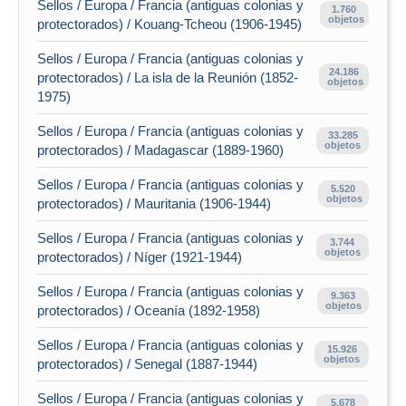
Sellos / Europa / Francia (antiguas colonias y
1.760
objetos
protectorados) / Kouang-Tcheou (1906-1945)
Sellos / Europa / Francia (antiguas colonias y
24.186
protectorados) / La isla de la Reunión (1852-
objetos
1975)
Sellos / Europa / Francia (antiguas colonias y
33.285
objetos
protectorados) / Madagascar (1889-1960)
Sellos / Europa / Francia (antiguas colonias y
5.520
objetos
protectorados) / Mauritania (1906-1944)
Sellos / Europa / Francia (antiguas colonias y
3.744
objetos
protectorados) / Níger (1921-1944)
Sellos / Europa / Francia (antiguas colonias y
9.363
objetos
protectorados) / Oceanía (1892-1958)
Sellos / Europa / Francia (antiguas colonias y
15.926
objetos
protectorados) / Senegal (1887-1944)
Sellos / Europa / Francia (antiguas colonias y
5.678