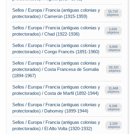
Sellos / Europa / Francia (antiguas colonias y
15.710
objetos
protectorados) / Camerún (1915-1959)
Sellos / Europa / Francia (antiguas colonias y
1.626
objetos
protectorados) / Chad (1922-1936)
Sellos / Europa / Francia (antiguas colonias y
6.845
objetos
protectorados) / Congo Francés (1891-1960)
Sellos / Europa / Francia (antiguas colonias y
20.321
protectorados) / Costa Francesa de Somalia
objetos
(1894-1967)
Sellos / Europa / Francia (antiguas colonias y
11.668
objetos
protectorados) / Costa de Marfil (1892-1944)
Sellos / Europa / Francia (antiguas colonias y
9.346
objetos
protectorados) / Dahomey (1899-1944)
Sellos / Europa / Francia (antiguas colonias y
2.150
objetos
protectorados) / El Alto Volta (1920-1932)