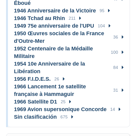
Éboué
1946 Anniversaire de la Victoire
95
1946 Tchad au Rhin
211
1949 75e anniversaire de l'UPU
104
1950 Œuvres sociales de la France
36
d'Outre-Mer
1952 Centenaire de la Médaille
100
Militaire
1954 10e Anniversaire de la
84
Libération
1956 F.I.D.E.S.
26
1966 Lancement 1e satellite
31
française à Hammaguir
1966 Satellite D1
25
1969 Avion supersonique Concorde
14
Sin clasificación
675