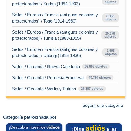
objetos
protectorados) / Sudan (1894-1902)
Sellos / Europa / Francia (antiguas colonias y
8.368
objetos
protectorados) / Togo (1914-1960)
Sellos / Europa / Francia (antiguas colonias y
25.176
objetos
protectorados) / Tunisia (1888-1955)
Sellos / Europa / Francia (antiguas colonias y
1.595
objetos
protectorados) / Ubangi (1915-1936)
Sellos / Oceanía / Nueva Caledonia
62.697 objetos
Sellos / Oceanía / Polinesia Francesa
45.794 objetos
Sellos / Oceanía / Wallis y Futuna
26.387 objetos
Sugerir una categoría
Categoría patrocinada por