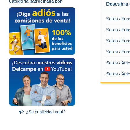
Categoría patrocinada por
Descubra 
Sellos / Eur
Sellos / Eur
Sellos / Eur
Sellos / Eur
Sellos / Áfri
Sellos / Áfr
¿Su publicidad aquí?