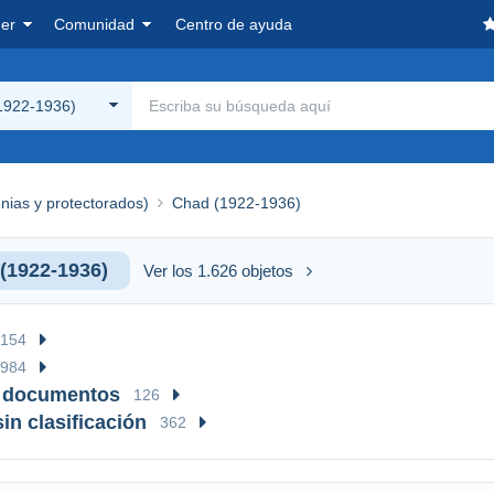
er
Comunidad
Centro de ayuda
1922-1936)
onias y protectorados)
Chad (1922-1936)
(1922-1936)
Ver los 1.626 objetos
154
984
& documentos
126
in clasificación
362