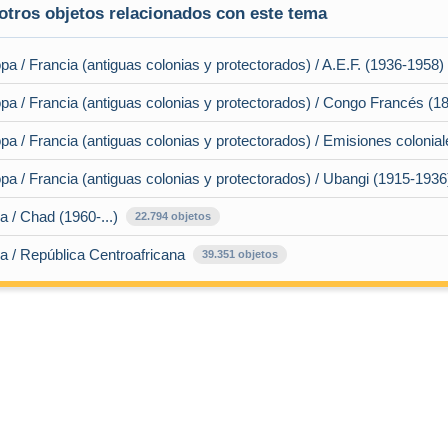
otros objetos relacionados con este tema
opa / Francia (antiguas colonias y protectorados) / A.E.F. (1936-1958)
opa / Francia (antiguas colonias y protectorados) / Congo Francés (1
opa / Francia (antiguas colonias y protectorados) / Emisiones colonia
opa / Francia (antiguas colonias y protectorados) / Ubangi (1915-1936
ca / Chad (1960-...)
22.794 objetos
ica / República Centroafricana
39.351 objetos