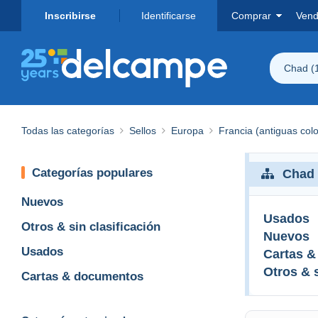
Inscribirse
Identificarse
Comprar
Vend
Chad (
Todas las categorías
Sellos
Europa
Francia (antiguas col
Categorías populares
Chad 
Nuevos
Usados
Otros & sin clasificación
Nuevos
Usados
Cartas 
Otros & s
Cartas & documentos