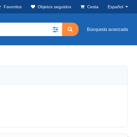
Favoritos
Objetos seguidos
Cesta
Español
Búsqueda avanzada