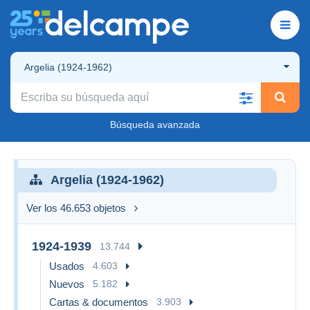
Argelia (1924-1962)
Búsqueda avanzada
Argelia (1924-1962)
Ver los 46.653 objetos
1924-1939
13.744
Usados
4.603
Nuevos
5.182
Cartas & documentos
3.903