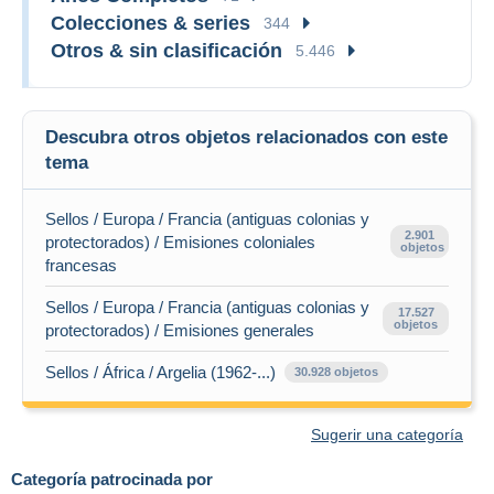
Colecciones & series
344
Otros & sin clasificación
5.446
Descubra otros objetos relacionados con este
tema
Sellos / Europa / Francia (antiguas colonias y
2.901
protectorados) / Emisiones coloniales
objetos
francesas
Sellos / Europa / Francia (antiguas colonias y
17.527
objetos
protectorados) / Emisiones generales
Sellos / África / Argelia (1962-...)
30.928 objetos
Sugerir una categoría
Categoría patrocinada por