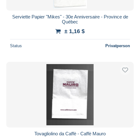
Serviette Papier "Mikes" - 30e Anniversaire - Province de
Québec
± 1,16 $
Status
Privatperson
Tovagliolino da Caffè - Caffè Mauro