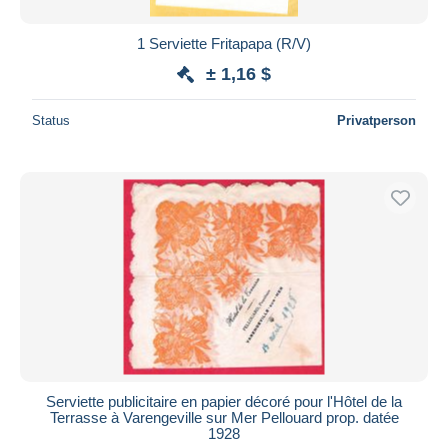
1 Serviette Fritapapa (R/V)
± 1,16 $
Status
Privatperson
Serviette publicitaire en papier décoré pour l'Hôtel de la
Terrasse à Varengeville sur Mer Pellouard prop. datée
1928