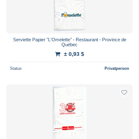
Serviette Papier "L'Omelette" - Restaurant - Province de
Québec
± 0,93 $
Status
Privatperson