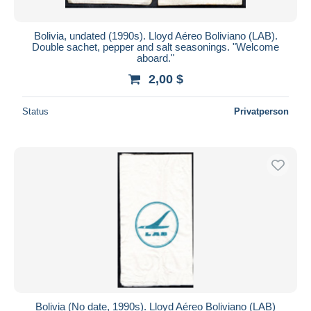
Bolivia, undated (1990s). Lloyd Aéreo Boliviano (LAB).
Double sachet, pepper and salt seasonings. "Welcome
aboard."
2,00 $
Status
Privatperson
Bolivia (No date, 1990s). Lloyd Aéreo Boliviano (LAB)