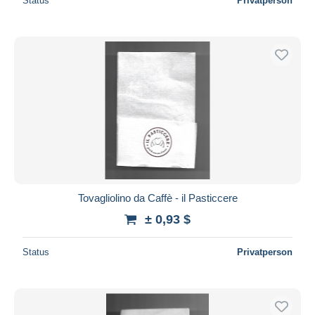
Status
Privatperson
Tovagliolino da Caffè - il Pasticcere
± 0,93 $
Status
Privatperson