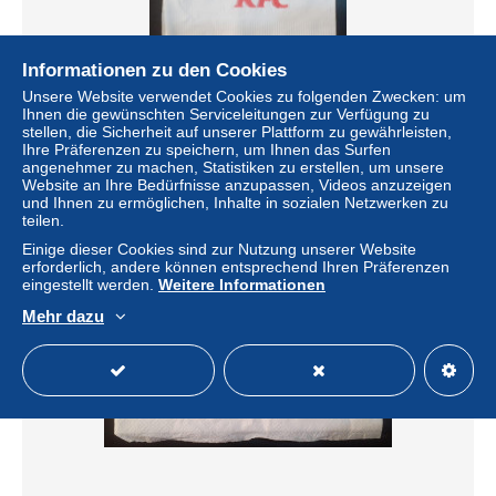
Informationen zu den Cookies
Unsere Website verwendet Cookies zu folgenden Zwecken: um
Ihnen die gewünschten Serviceleitungen zur Verfügung zu
EGYPT - KFC Napkins (Egypte) (Egitto) (Ägypten)
stellen, die Sicherheit auf unserer Plattform zu gewährleisten,
(Egipto) (Egypten) Africa
Ihre Präferenzen zu speichern, um Ihnen das Surfen
± 2,02 $
angenehmer zu machen, Statistiken zu erstellen, um unsere
Website an Ihre Bedürfnisse anzupassen, Videos anzuzeigen
und Ihnen zu ermöglichen, Inhalte in sozialen Netzwerken zu
Status
Privatperson
teilen.
Einige dieser Cookies sind zur Nutzung unserer Website
erforderlich, andere können entsprechend Ihren Präferenzen
eingestellt werden.
Weitere Informationen
Mehr dazu