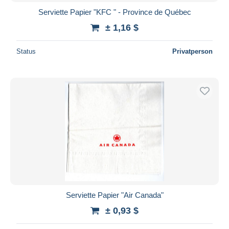
Serviette Papier "KFC " - Province de Québec
± 1,16 $
Status
Privatperson
Serviette Papier "Air Canada"
± 0,93 $