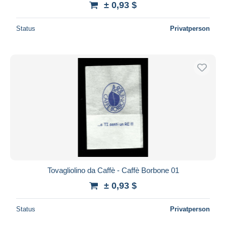
± 0,93 $
Status
Privatperson
Tovagliolino da Caffè - Caffè Borbone 01
± 0,93 $
Status
Privatperson