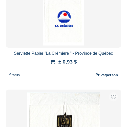
Serviette Papier "La Crémière " - Province de Québec
± 0,93 $
Status
Privatperson