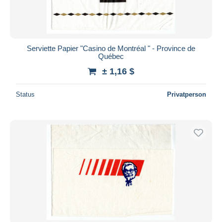
Serviette Papier "Casino de Montréal " - Province de
Québec
± 1,16 $
Status
Privatperson