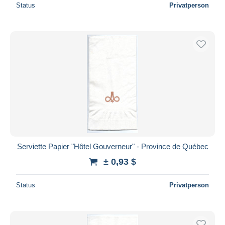
Status
Privatperson
Serviette Papier "Hôtel Gouverneur" - Province de Québec
± 0,93 $
Status
Privatperson