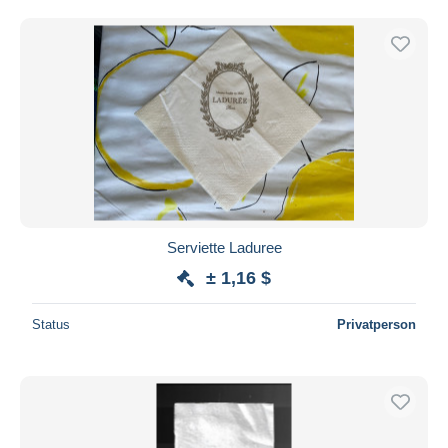
Serviette Laduree
± 1,16 $
Status
Privatperson