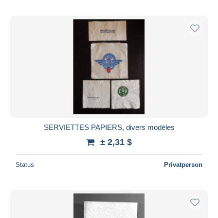
SERVIETTES PAPIERS, divers modèles
± 2,31 $
Status
Privatperson