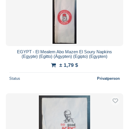
EGYPT - El Mealem Abo Mazen El Soury Napkins
(Egypte) (Egitto) (Ägypten) (Egipto) (Egypten)
± 1,79 $
Status
Privatperson