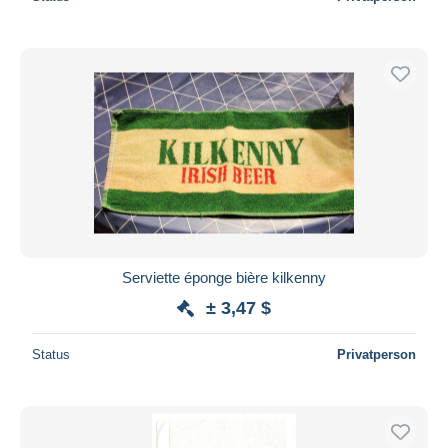
Serviette éponge bière kilkenny
± 3,47 $
Status
Privatperson