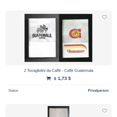
2 Tovagliolini da Caffè - Caffè Guatemala
± 1,73 $
Status
Privatperson