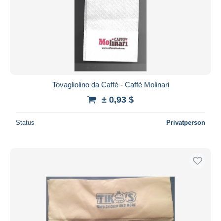
Tovagliolino da Caffè - Caffè Molinari
± 0,93 $
Status
Privatperson