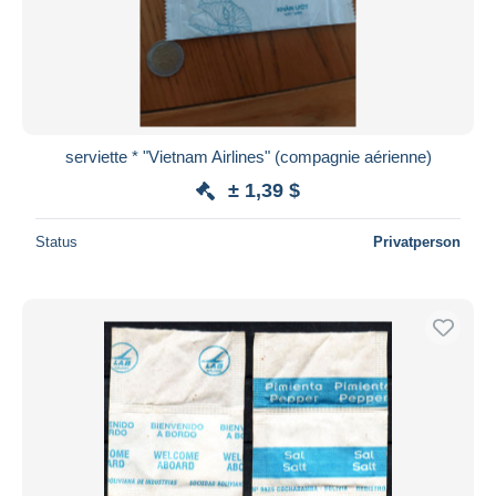
Übernehmen
serviette * "Vietnam Airlines" (compagnie aérienne)
± 1,39 $
Status
Privatperson