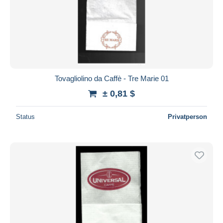
Tovagliolino da Caffè - Tre Marie 01
± 0,81 $
Status
Privatperson