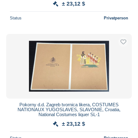
± 23,12 $
Status
Privatperson
Pokorny d.d. Zagreb tvornica likera, COSTUMES
NATIONAUX YUGOSLAVES, SLAVONIE, Croatia,
National Costumes liquer SL-1
± 23,12 $