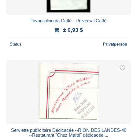
Tovagliolino da Caffè - Universal Caffè
± 0,93 $
Status
Privatperson
Serviette publicitaire Dédicacée --RION DES LANDES-40
--Restaurant "Chez Maïté" dédicacée ...