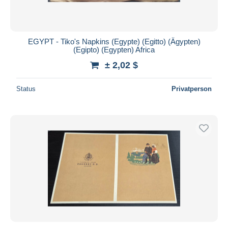
EGYPT - Tiko's Napkins (Egypte) (Egitto) (Ägypten)
(Egipto) (Egypten) Africa
± 2,02 $
Status
Privatperson