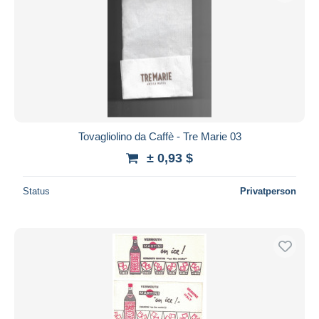
Tovagliolino da Caffè - Tre Marie 03
± 0,93 $
Status
Privatperson