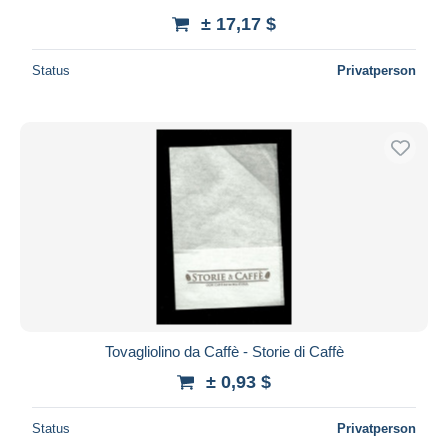
± 17,17 $
Status
Privatperson
Tovagliolino da Caffè - Storie di Caffè
± 0,93 $
Status
Privatperson