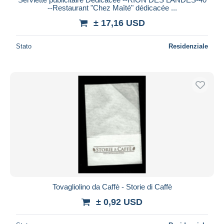
--Restaurant "Chez Maïté" dédicacée ...
± 17,16 USD
Stato
Residenziale
Tovagliolino da Caffè - Storie di Caffè
± 0,92 USD