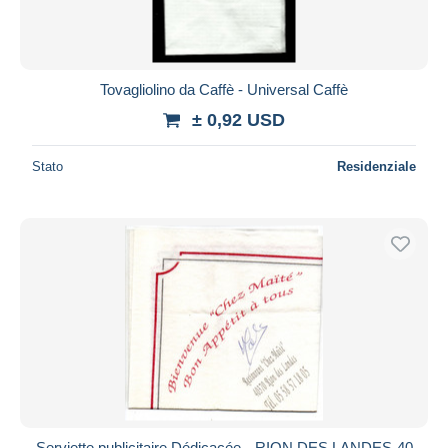
Tovagliolino da Caffè - Universal Caffè
± 0,92 USD
Stato
Residenziale
Serviette publicitaire Dédicacée --RION DES LANDES-40