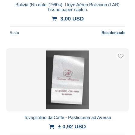
Bolivia (No date, 1990s). Lloyd Aéreo Boliviano (LAB)
Tissue paper napkin.
3,00 USD
Stato
Residenziale
Tovagliolino da Caffè - Pasticceria ad Aversa
± 0,92 USD