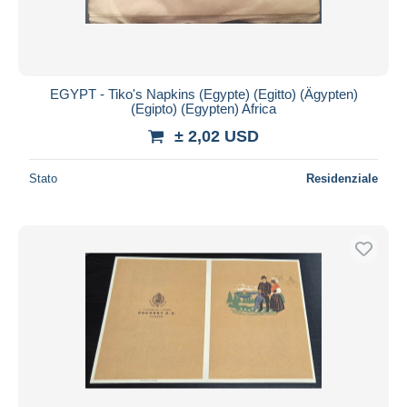
EGYPT - Tiko's Napkins (Egypte) (Egitto) (Ägypten)
(Egipto) (Egypten) Africa
± 2,02 USD
Stato
Residenziale