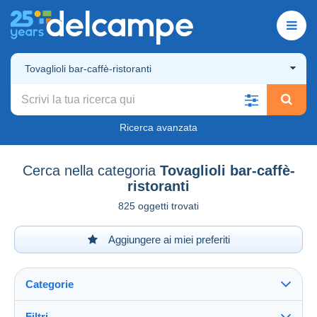
Tovaglioli bar-caffè-ristoranti
Ricerca avanzata
Cerca nella categoria
Tovaglioli bar-caffè-
ristoranti
825 oggetti trovati
Aggiungere ai miei preferiti
Categorie
Filtri