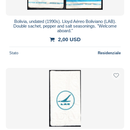
Bolivia, undated (1990s). Lloyd Aéreo Boliviano (LAB).
Double sachet, pepper and salt seasonings. "Welcome
aboard."
2,00 USD
Stato
Residenziale