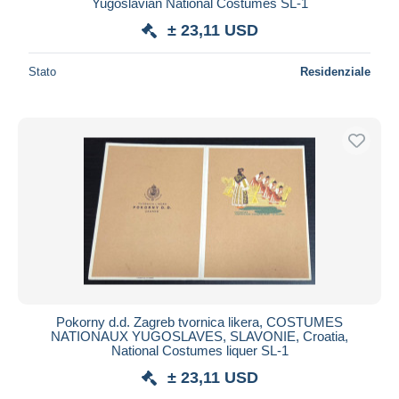
Yugoslavian National Costumes SL-1
± 23,11 USD
Stato
Residenziale
Pokorny d.d. Zagreb tvornica likera, COSTUMES
NATIONAUX YUGOSLAVES, SLAVONIE, Croatia,
National Costumes liquer SL-1
± 23,11 USD