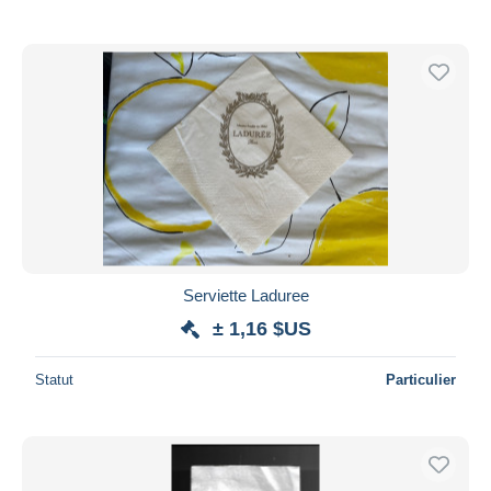
Serviette Laduree
± 1,16 $US
Statut
Particulier