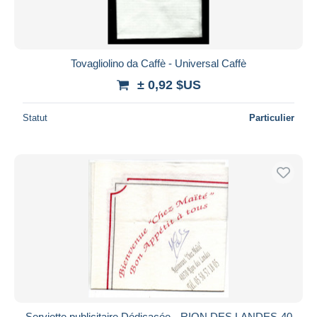
Tovagliolino da Caffè - Universal Caffè
± 0,92 $US
Statut
Particulier
Serviette publicitaire Dédicacée --RION DES LANDES-40