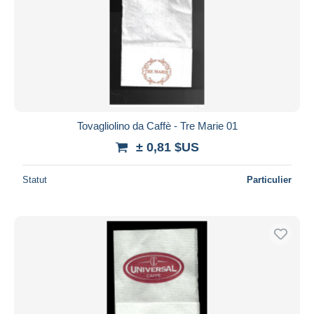
Tovagliolino da Caffè - Tre Marie 01
± 0,81 $US
Statut
Particulier