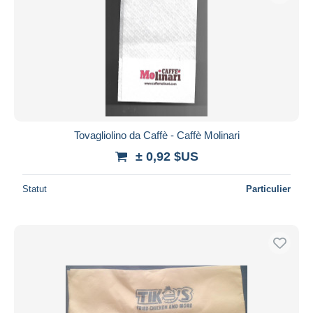
Tovagliolino da Caffè - Caffè Molinari
± 0,92 $US
Statut
Particulier