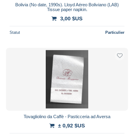
Bolivia (No date, 1990s). Lloyd Aéreo Boliviano (LAB)
Tissue paper napkin.
3,00 $US
Statut
Particulier
Tovagliolino da Caffè - Pasticceria ad Aversa
± 0,92 $US