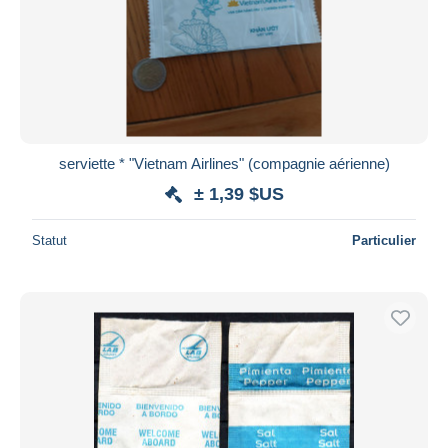
Appliquer
serviette * "Vietnam Airlines" (compagnie aérienne)
± 1,39 $US
Statut
Particulier