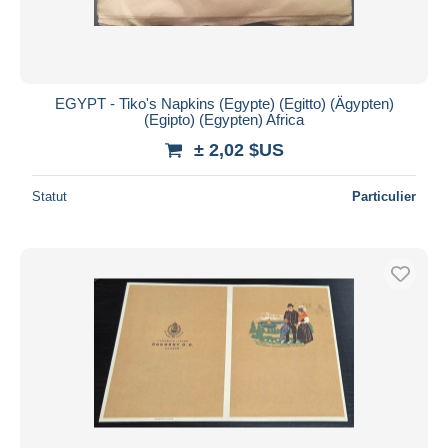
EGYPT - Tiko's Napkins (Egypte) (Egitto) (Ägypten)
(Egipto) (Egypten) Africa
± 2,02 $US
Statut
Particulier