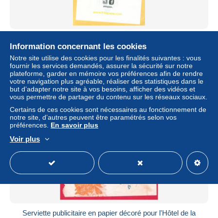
1 Serviette Fritapapa (R/V)
Information concernant les cookies
± 1,16 $US
Notre site utilise des cookies pour les finalités suivantes : vous
fournir les services demandés, assurer la sécurité sur notre
plateforme, garder en mémoire vos préférences afin de rendre
Statut
Particulier
votre navigation plus agréable, réaliser des statistiques dans le
but d’adapter notre site à vos besoins, afficher des vidéos et
vous permettre de partager du contenu sur les réseaux sociaux.
Certains de ces cookies sont nécessaires au fonctionnement de
notre site, d’autres peuvent être paramétrés selon vos
préférences.
En savoir plus
Voir plus
Serviette publicitaire en papier décoré pour l'Hôtel de la