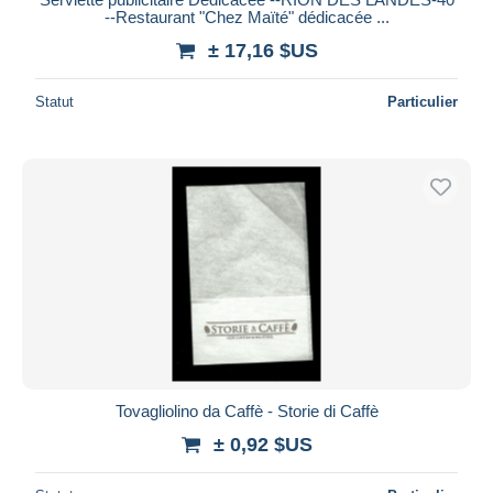
--Restaurant "Chez Maïté" dédicacée ...
± 17,16 $US
Statut
Particulier
Tovagliolino da Caffè - Storie di Caffè
± 0,92 $US