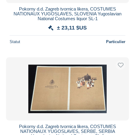
Pokorny d.d. Zagreb tvornica likera, COSTUMES
NATIONAUX YUGOSLAVES, SLOVENIA Yugoslavian
National Costumes liquor SL-1
± 23,11 $US
Statut
Particulier
Pokorny d.d. Zagreb tvornica likera, COSTUMES
NATIONAUX YUGOSLAVES, SERBE, SERBIA