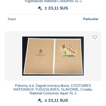
Yugoslavian National Costumes SL-1
± 23,11 $US
Statut
Particulier
Pokorny d.d. Zagreb tvornica likera, COSTUMES
NATIONAUX YUGOSLAVES, SLAVONIE, Croatia,
National Costumes liquer SL-1
± 23,11 $US