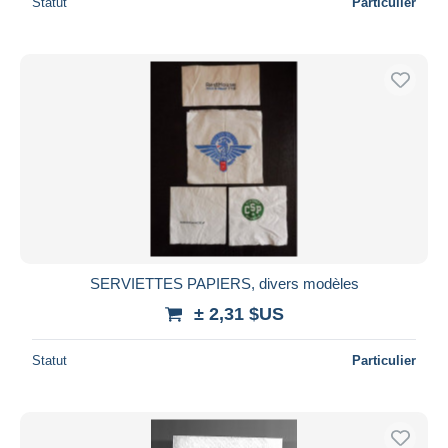
Statut
Particulier
SERVIETTES PAPIERS, divers modèles
± 2,31 $US
Statut
Particulier