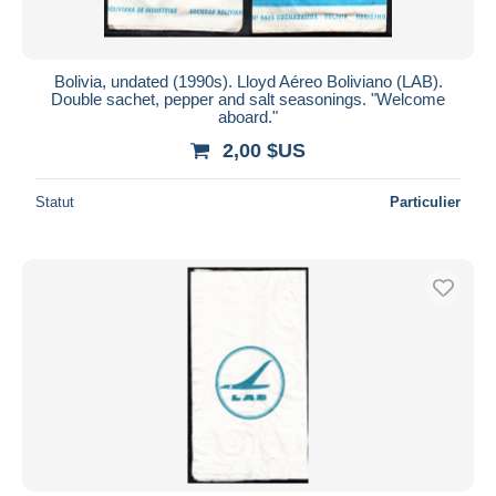
Bolivia, undated (1990s). Lloyd Aéreo Boliviano (LAB).
Double sachet, pepper and salt seasonings. "Welcome
aboard."
2,00 $US
Statut
Particulier