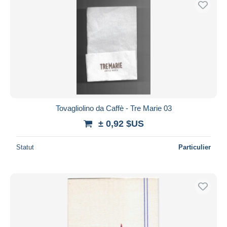
Tovagliolino da Caffè - Tre Marie 03
± 0,92 $US
Statut
Particulier