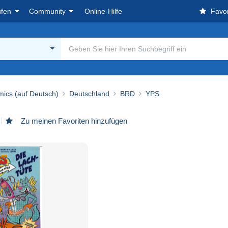
ufen
Community
Online-Hilfe
Favor
ics (auf Deutsch)
Deutschland
BRD
YPS
Zu meinen Favoriten hinzufügen