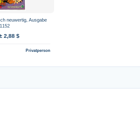
isch neuwertig, Ausgabe
1152
± 2,88 $
Privatperson