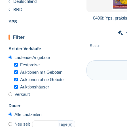
Deutschland
BRD
0406f: Yps, prakt
YPS
Filter
Status
Art der Verkäufe
Laufende Angebote
Festpreise
Auktionen mit Geboten
Auktionen ohne Gebote
Auktionshäuser
Verkauft
Dauer
Alle Laufzeiten
Neu seit
Tage(n)