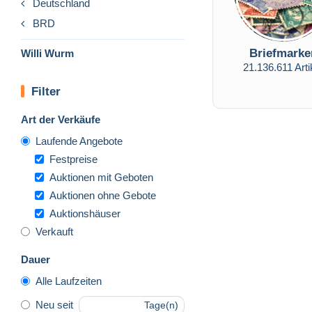
Deutschland
BRD
Briefmarke
Willi Wurm
21.136.611 Arti
Filter
Art der Verkäufe
Laufende Angebote
Festpreise
Auktionen mit Geboten
Auktionen ohne Gebote
Auktionshäuser
Verkauft
Dauer
Alle Laufzeiten
Neu seit
Tage(n)