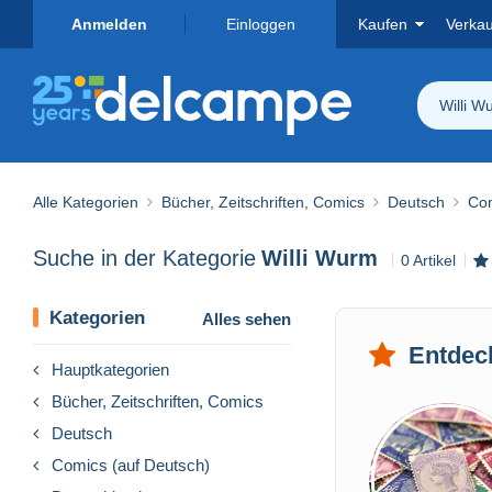
Anmelden
Einloggen
Kaufen
Verka
Willi W
Alle Kategorien
Bücher, Zeitschriften, Comics
Deutsch
Com
Suche in der Kategorie
Willi Wurm
0 Artikel
Kategorien
Alles sehen
Entdec
Hauptkategorien
Bücher, Zeitschriften, Comics
Deutsch
Comics (auf Deutsch)