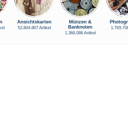
n
Ansichtskarten
Münzen &
Photogr
Banknoten
kel
52.804.807 Artikel
1.769.708
1.366.086 Artikel