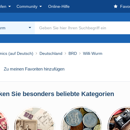
ufen
Community
Online-Hilfe
Favor
urm
ics (auf Deutsch)
Deutschland
BRD
Willi Wurm
Zu meinen Favoriten hinzufügen
ken Sie besonders beliebte Kategorien