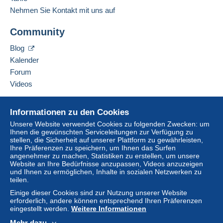
Nehmen Sie Kontakt mit uns auf
Community
Blog
Kalender
Forum
Videos
Hilfe
Informationen zu den Cookies
Online-Hilfe
Unsere Website verwendet Cookies zu folgenden Zwecken: um
Ihnen die gewünschten Serviceleitungen zur Verfügung zu
Auf Delcampe kaufen
stellen, die Sicherheit auf unserer Plattform zu gewährleisten,
Auf Delcampe verkaufen
Ihre Präferenzen zu speichern, um Ihnen das Surfen
angenehmer zu machen, Statistiken zu erstellen, um unsere
Eine sichere Website
Website an Ihre Bedürfnisse anzupassen, Videos anzuzeigen
und Ihnen zu ermöglichen, Inhalte in sozialen Netzwerken zu
teilen.
Einige dieser Cookies sind zur Nutzung unserer Website
erforderlich, andere können entsprechend Ihren Präferenzen
eingestellt werden.
Weitere Informationen
Mehr dazu