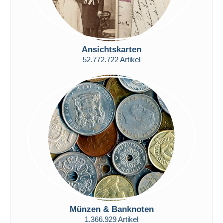
Maestro
Gesamte Auswahl aufheben
Wohnsitz des Verkäufers
Ansichtskarten
Weltweit
52.772.722 Artikel
Übernehmen
Münzen & Banknoten
1.366.929 Artikel