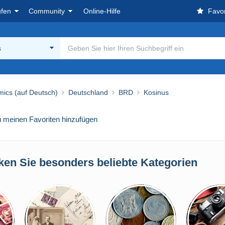
ufen
Community
Online-Hilfe
Favor
s
ics (auf Deutsch)
Deutschland
BRD
Kosinus
 meinen Favoriten hinzufügen
ken Sie besonders beliebte Kategorien