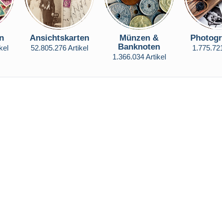
n
Ansichtskarten
Münzen &
Photogr
Banknoten
kel
52.805.276 Artikel
1.775.721
1.366.034 Artikel