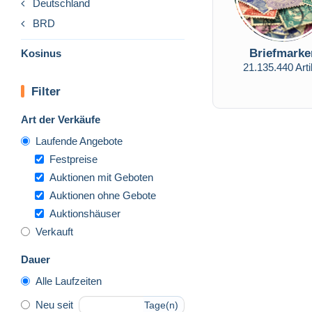
Deutschland
BRD
Briefmarke
Kosinus
21.135.440 Arti
Filter
Art der Verkäufe
Laufende Angebote
Festpreise
Auktionen mit Geboten
Auktionen ohne Gebote
Auktionshäuser
Verkauft
Dauer
Alle Laufzeiten
Neu seit
Tage(n)