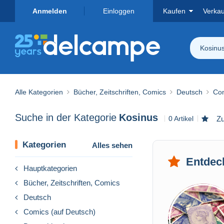
Anmelden
Einloggen
Kaufen
Verka
Kosinu
Alle Kategorien
Bücher, Zeitschriften, Comics
Deutsch
Com
Suche in der Kategorie
Kosinus
0 Artikel
Zu
Kategorien
Alles sehen
Entdec
Hauptkategorien
Bücher, Zeitschriften, Comics
Deutsch
Comics (auf Deutsch)