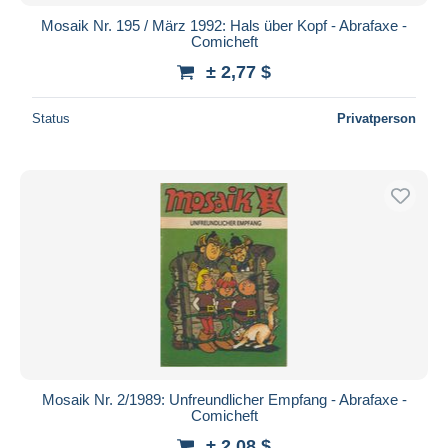
Mosaik Nr. 195 / März 1992: Hals über Kopf - Abrafaxe -
Comicheft
± 2,77 $
Status
Privatperson
Mosaik Nr. 2/1989: Unfreundlicher Empfang - Abrafaxe -
Comicheft
± 2,08 $