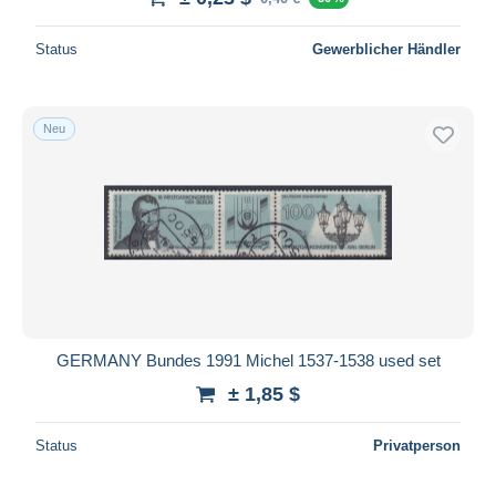
Status
Gewerblicher Händler
Neu
GERMANY Bundes 1991 Michel 1537-1538 used set
± 1,85 $
Status
Privatperson