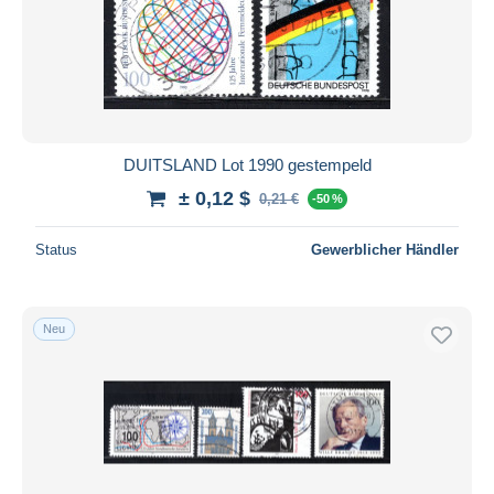
DUITSLAND Lot 1990 gestempeld
± 0,12 $
0,21 €
-50 %
Status
Gewerblicher Händler
Neu