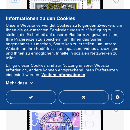
Informationen zu den Cookies
Unsere Website verwendet Cookies zu folgenden Zwecken: um
Ihnen die gewünschten Serviceleitungen zur Verfügung zu
stellen, die Sicherheit auf unserer Plattform zu gewährleisten,
Ihre Präferenzen zu speichern, um Ihnen das Surfen
angenehmer zu machen, Statistiken zu erstellen, um unsere
Website an Ihre Bedürfnisse anzupassen, Videos anzuzeigen
und Ihnen zu ermöglichen, Inhalte in sozialen Netzwerken zu
teilen.
BRD 1995 Nr 1786 zentrisch gestempelt ECKE-URE
X2CF782
Einige dieser Cookies sind zur Nutzung unserer Website
erforderlich, andere können entsprechend Ihren Präferenzen
± 0,51 $
eingestellt werden.
Weitere Informationen
Mehr dazu
Status
Gewerblicher Händler
Neu