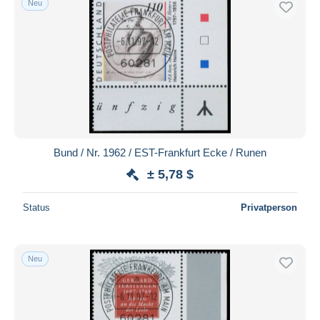
Neu
Bund / Nr. 1962 / EST-Frankfurt Ecke / Runen
± 5,78 $
Status
Privatperson
Neu