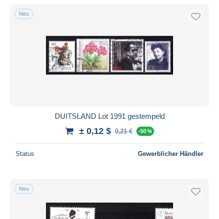
Neu
DUITSLAND Lot 1991 gestempeld
± 0,12 $
0,21 €
-50 %
Status
Gewerblicher Händler
Neu