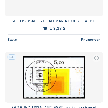
SELLOS USADOS DE ALEMANIA 1991, YT 1410/ 13
± 3,18 $
Status
Privatperson
Neu
BRD BUND 1993 Nr 1674 ESST zentrisch gestempelt