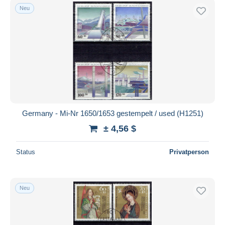
Neu
Germany - Mi-Nr 1650/1653 gestempelt / used (H1251)
± 4,56 $
Status
Privatperson
Neu