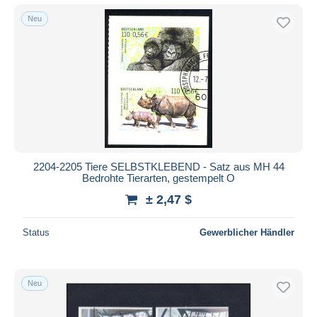
Neu
2204-2205 Tiere SELBSTKLEBEND - Satz aus MH 44
Bedrohte Tierarten, gestempelt O
± 2,47 $
Status
Gewerblicher Händler
Neu