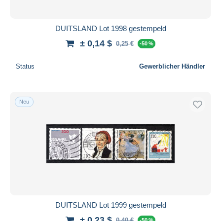
DUITSLAND Lot 1998 gestempeld
± 0,14 $
0,25 €
-50 %
Status
Gewerblicher Händler
Neu
DUITSLAND Lot 1999 gestempeld
± 0,23 $
0,40 €
-50 %