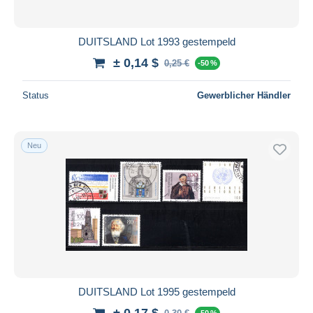
DUITSLAND Lot 1993 gestempeld
± 0,14 $
0,25 €
-50 %
Status
Gewerblicher Händler
Neu
DUITSLAND Lot 1995 gestempeld
± 0,17 $
-50 %