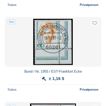
Status
Privatperson
Neu
Bund / Nr. 1955 / EST-Frankfurt Ecke
± 1,16 $
Status
Privatperson