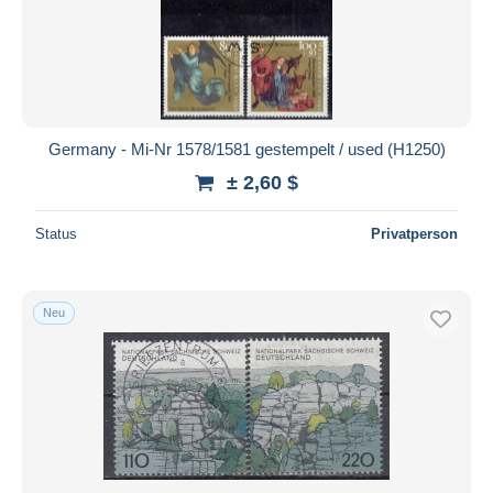
Germany - Mi-Nr 1578/1581 gestempelt / used (H1250)
± 2,60 $
Status
Privatperson
Neu