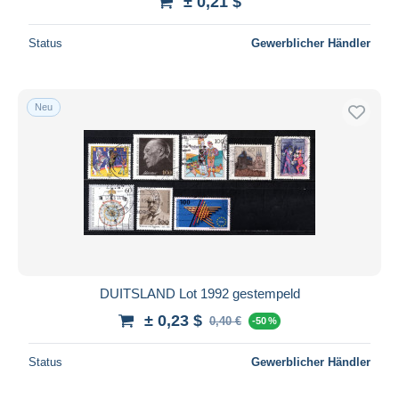
± 0,21 $
Status
Gewerblicher Händler
Neu
DUITSLAND Lot 1992 gestempeld
± 0,23 $
0,40 €
-50 %
Status
Gewerblicher Händler