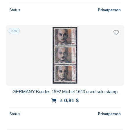
Status
Privatperson
Neu
GERMANY Bundes 1992 Michel 1643 used solo stamp
± 0,81 $
Status
Privatperson