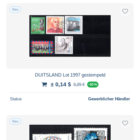
Neu
DUITSLAND Lot 1997 gestempeld
± 0,14 $
0,25 €
-50 %
Status
Gewerblicher Händler
Neu