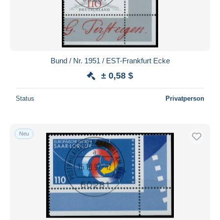
Bund / Nr. 1951 / EST-Frankfurt Ecke
± 0,58 $
Status
Privatperson
Neu