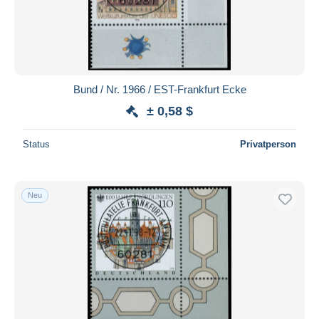
Übernehmen
Bund / Nr. 1966 / EST-Frankfurt Ecke
± 0,58 $
Status
Privatperson
Neu