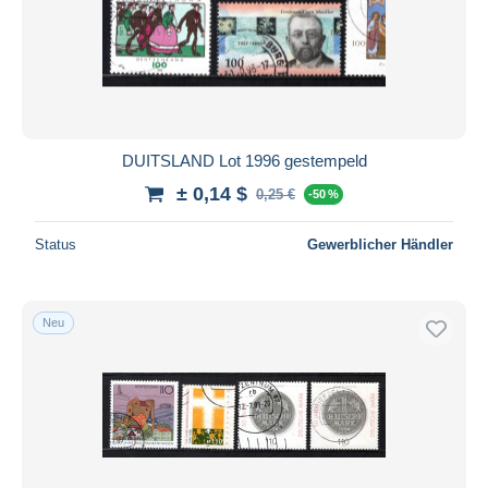
DUITSLAND Lot 1996 gestempeld
± 0,14 $
0,25 €
-50 %
Status
Gewerblicher Händler
Neu