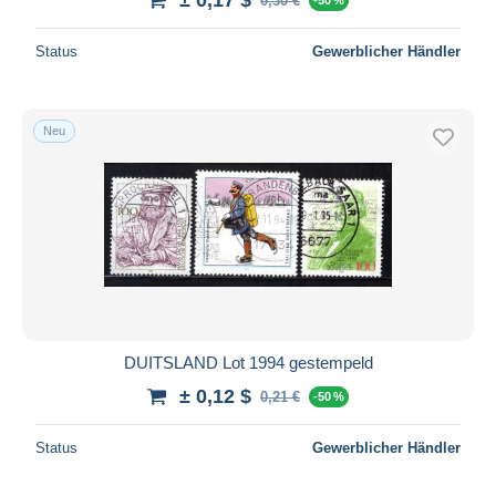
0,30 €
Status
Gewerblicher Händler
Neu
DUITSLAND Lot 1994 gestempeld
± 0,12 $
0,21 €
-50 %
Status
Gewerblicher Händler