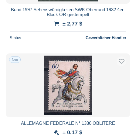
Bund 1997 Sehenswürdigkeiten SWK Oberrand 1932 4er-
Block OR gestempelt
± 2,77 $
Status
Gewerblicher Händler
Neu
ALLEMAGNE FEDERALE N° 1336 OBLITERE
± 0,17 $