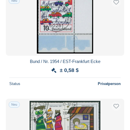
Neu
Bund / Nr. 1954 / EST-Frankfurt Ecke
± 0,58 $
Status
Privatperson
Neu