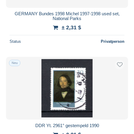
GERMANY Bundes 1998 Michel 1997-1998 used set,
National Parks
± 2,31 $
Status
Privatperson
Neu
DDR Yt. 2961° gestempeld 1990