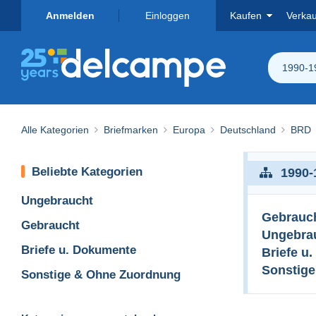
Anmelden
Einloggen
Kaufen
Verka
1990-1
Alle Kategorien
Briefmarken
Europa
Deutschland
BRD
Beliebte Kategorien
1990-
Ungebraucht
Gebrauc
Gebraucht
Ungebra
Briefe u. Dokumente
Briefe u
Sonstig
Sonstige & Ohne Zuordnung