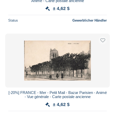
Animé - Carte postale ancienne
± 4,62 $
Status
Gewerblicher Händler
[-20%] FRANCE - Mer - Petit Mail - Bazar Parisien - Animé
- Vue générale - Carte postale ancienne
± 4,62 $