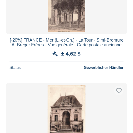
[-20%] FRANCE - Mer (L.-et-Ch.) - La Tour - Simi-Bromure
A. Breger Frères - Vue générale - Carte postale ancienne
± 4,62 $
Status
Gewerblicher Händler