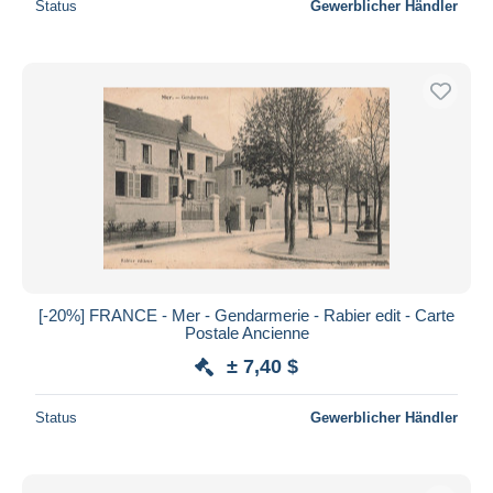
Status
Gewerblicher Händler
[-20%] FRANCE - Mer - Gendarmerie - Rabier edit - Carte
Postale Ancienne
± 7,40 $
Status
Gewerblicher Händler