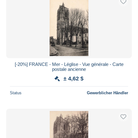
[-20%] FRANCE - Mer - Léglise - Vue générale - Carte
postale ancienne
± 4,62 $
Status
Gewerblicher Händler