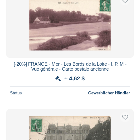
[-20%] FRANCE - Mer - Les Bords de la Loire - I. P. M -
Vue générale - Carte postale ancienne
± 4,62 $
Status
Gewerblicher Händler