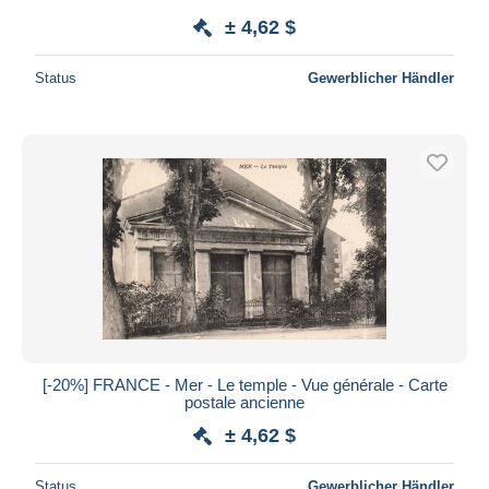
± 4,62 $
Status
Gewerblicher Händler
[-20%] FRANCE - Mer - Le temple - Vue générale - Carte
postale ancienne
± 4,62 $
Status
Gewerblicher Händler