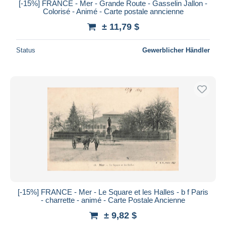
[-15%] FRANCE - Mer - Grande Route - Gasselin Jallon -
Colorisé - Animé - Carte postale anncienne
± 11,79 $
Status
Gewerblicher Händler
[-15%] FRANCE - Mer - Le Square et les Halles - b f Paris
- charrette - animé - Carte Postale Ancienne
± 9,82 $