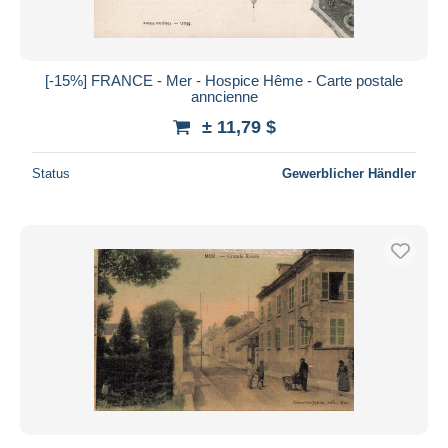
[-15%] FRANCE - Mer - Hospice Hême - Carte postale
anncienne
± 11,79 $
Status
Gewerblicher Händler