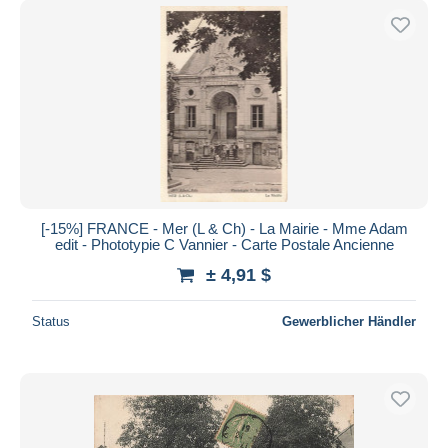
[-15%] FRANCE - Mer (L & Ch) - La Mairie - Mme Adam
edit - Phototypie C Vannier - Carte Postale Ancienne
± 4,91 $
Status
Gewerblicher Händler