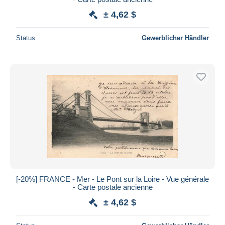
± 4,62 $
Status
Gewerblicher Händler
[-20%] FRANCE - Mer - Le Pont sur la Loire - Vue générale
- Carte postale ancienne
± 4,62 $