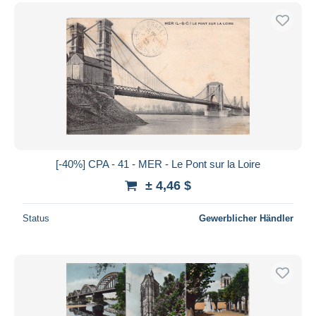
[-40%] CPA - 41 - MER - Le Pont sur la Loire
± 4,46 $
Status
Gewerblicher Händler