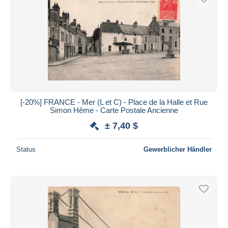
[-20%] FRANCE - Mer (L et C) - Place de la Halle et Rue
Simon Hême - Carte Postale Ancienne
± 7,40 $
Status
Gewerblicher Händler