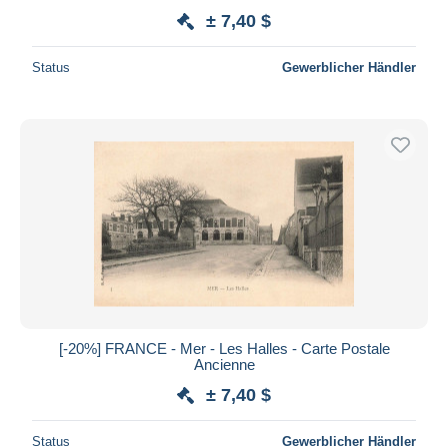
± 7,40 $
Status
Gewerblicher Händler
[-20%] FRANCE - Mer - Les Halles - Carte Postale
Ancienne
± 7,40 $
Status
Gewerblicher Händler