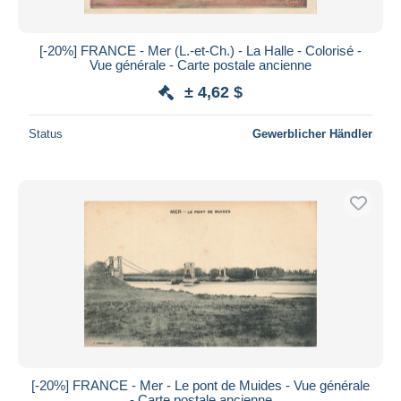
[-20%] FRANCE - Mer (L.-et-Ch.) - La Halle - Colorisé -
Vue générale - Carte postale ancienne
± 4,62 $
Status
Gewerblicher Händler
[-20%] FRANCE - Mer - Le pont de Muides - Vue générale
- Carte postale ancienne