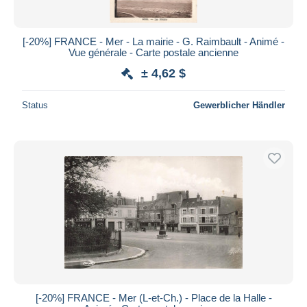
[-20%] FRANCE - Mer - La mairie - G. Raimbault - Animé -
Vue générale - Carte postale ancienne
± 4,62 $
Status
Gewerblicher Händler
[-20%] FRANCE - Mer (L-et-Ch.) - Place de la Halle -