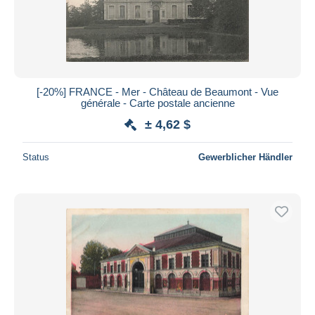
[-20%] FRANCE - Mer - Château de Beaumont - Vue
générale - Carte postale ancienne
± 4,62 $
Status
Gewerblicher Händler