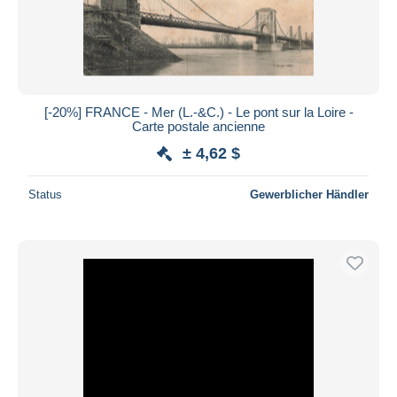
[-20%] FRANCE - Mer (L.-&C.) - Le pont sur la Loire -
Carte postale ancienne
± 4,62 $
Status
Gewerblicher Händler