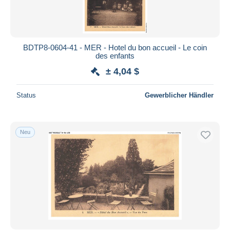
BDTP8-0604-41 - MER - Hotel du bon accueil - Le coin
des enfants
± 4,04 $
Status
Gewerblicher Händler
Neu