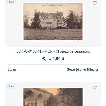
Neu
BDTP6-0435-41 - MER - Chateau de beaumont
± 4,04 $
Status
Gewerblicher Händler
Neu