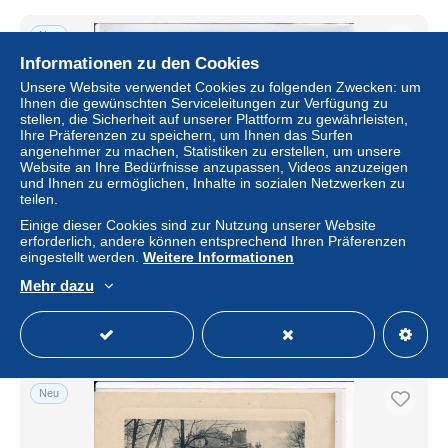
Neu
Informationen zu den Cookies
Unsere Website verwendet Cookies zu folgenden Zwecken: um
Ihnen die gewünschten Serviceleitungen zur Verfügung zu
stellen, die Sicherheit auf unserer Plattform zu gewährleisten,
Ihre Präferenzen zu speichern, um Ihnen das Surfen
angenehmer zu machen, Statistiken zu erstellen, um unsere
Website an Ihre Bedürfnisse anzupassen, Videos anzuzeigen
und Ihnen zu ermöglichen, Inhalte in sozialen Netzwerken zu
teilen.
Einige dieser Cookies sind zur Nutzung unserer Website
erforderlich, andere können entsprechend Ihren Präferenzen
MER: le marché au beurre - Très bon état
eingestellt werden.
Weitere Informationen
± 8,67 $
Mehr dazu
Status
Gewerblicher Händler
Neu