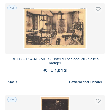
Neu
BDTP8-0594-41 - MER - Hotel du bon accueil - Salle a
manger
± 4,04 $
Status
Gewerblicher Händler
Neu