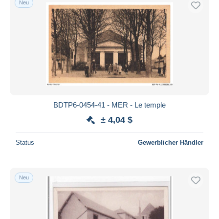
Neu
BDTP6-0454-41 - MER - Le temple
± 4,04 $
Status
Gewerblicher Händler
Neu