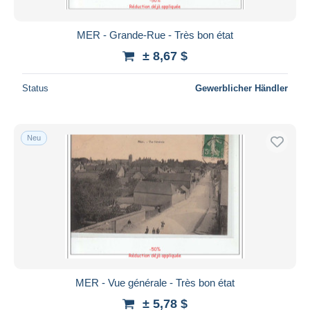
MER - Grande-Rue - Très bon état
± 8,67 $
Status
Gewerblicher Händler
Neu
MER - Vue générale - Très bon état
± 5,78 $