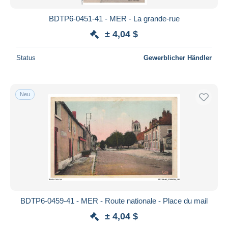
BDTP6-0451-41 - MER - La grande-rue
± 4,04 $
Status
Gewerblicher Händler
Neu
BDTP6-0459-41 - MER - Route nationale - Place du mail
± 4,04 $