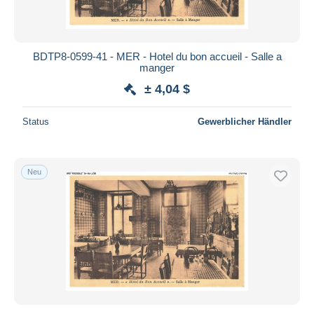
BDTP8-0599-41 - MER - Hotel du bon accueil - Salle a
manger
± 4,04 $
Status
Gewerblicher Händler
Neu