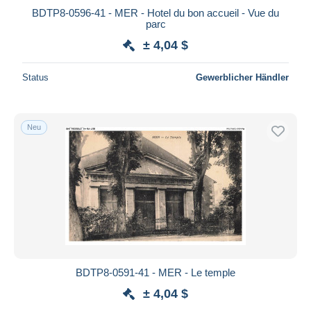
BDTP8-0596-41 - MER - Hotel du bon accueil - Vue du
parc
± 4,04 $
Status
Gewerblicher Händler
Neu
BDTP8-0591-41 - MER - Le temple
± 4,04 $