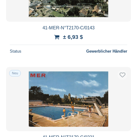
41-MER-N°T2170-C/0143
± 6,93 $
Status
Gewerblicher Händler
Neu