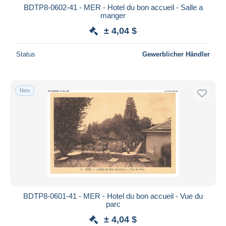
BDTP8-0602-41 - MER - Hotel du bon accueil - Salle a
manger
± 4,04 $
Status
Gewerblicher Händler
Neu
BDTP8-0601-41 - MER - Hotel du bon accueil - Vue du
parc
± 4,04 $