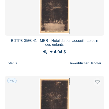
BDTP8-0598-41 - MER - Hotel du bon accueil - Le coin
des enfants
± 4,04 $
Status
Gewerblicher Händler
Neu