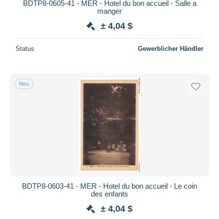
BDTP8-0605-41 - MER - Hotel du bon accueil - Salle a
manger
± 4,04 $
Status
Gewerblicher Händler
Neu
BDTP8-0603-41 - MER - Hotel du bon accueil - Le coin
des enfants
± 4,04 $