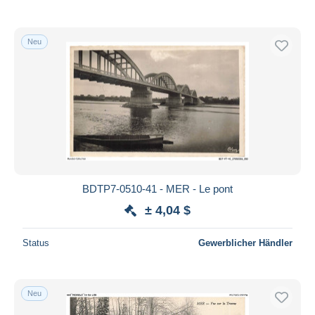
Neu
BDTP7-0510-41 - MER - Le pont
± 4,04 $
Status
Gewerblicher Händler
Neu