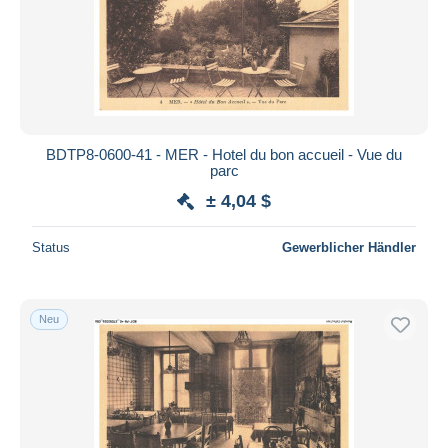
BDTP8-0600-41 - MER - Hotel du bon accueil - Vue du
parc
± 4,04 $
Status
Gewerblicher Händler
Neu