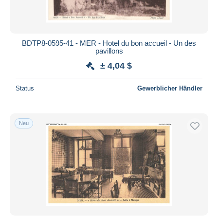
BDTP8-0595-41 - MER - Hotel du bon accueil - Un des
pavillons
± 4,04 $
Status
Gewerblicher Händler
Neu