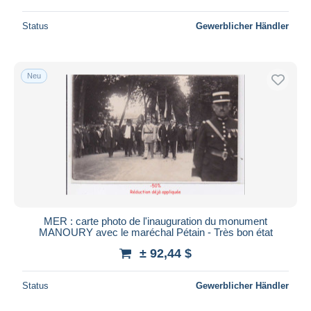
Status
Gewerblicher Händler
Neu
MER : carte photo de l'inauguration du monument
MANOURY avec le maréchal Pétain - Très bon état
± 92,44 $
Status
Gewerblicher Händler