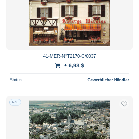
41-MER-N°T2170-C/0037
± 6,93 $
Status
Gewerblicher Händler
Neu