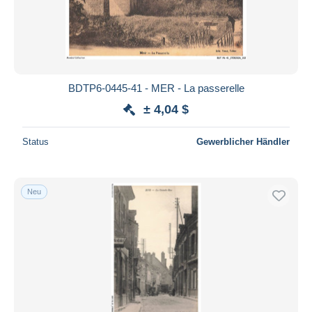
BDTP6-0445-41 - MER - La passerelle
± 4,04 $
Status
Gewerblicher Händler
Neu