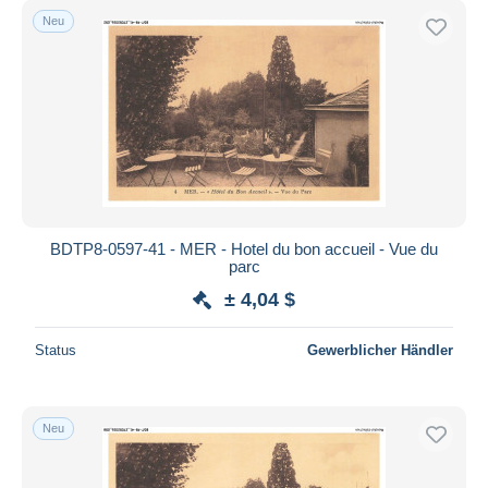
Neu
BDTP8-0597-41 - MER - Hotel du bon accueil - Vue du
parc
± 4,04 $
Status
Gewerblicher Händler
Neu