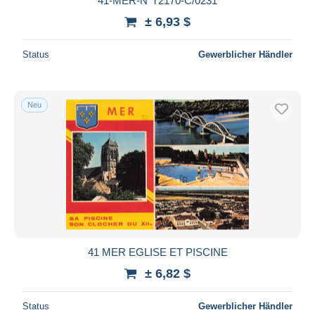
41-MER-N°T2170-C/0231
± 6,93 $
Status
Gewerblicher Händler
Neu
41 MER EGLISE ET PISCINE
± 6,82 $
Status
Gewerblicher Händler