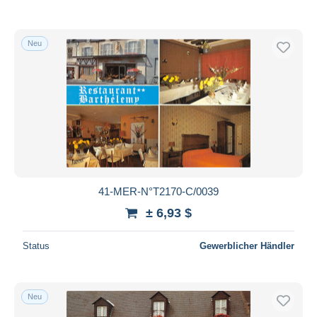
Neu
41-MER-N°T2170-C/0039
± 6,93 $
Status
Gewerblicher Händler
Neu