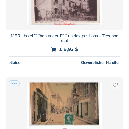
MER : hotel """"bon acceuil"""" un des pavillons - Tres bon
etat
± 6,93 $
Status
Gewerblicher Händler
Neu