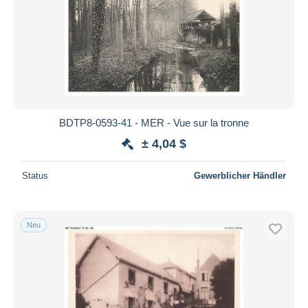
BDTP8-0593-41 - MER - Vue sur la tronne
± 4,04 $
Status
Gewerblicher Händler
Neu