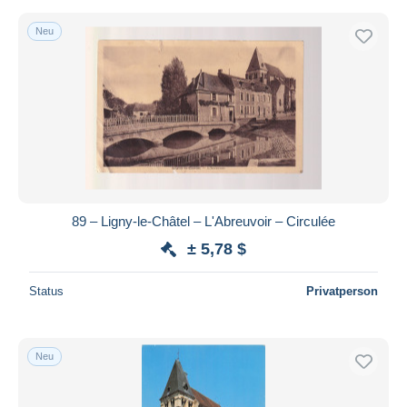
Neu
89 – Ligny-le-Châtel – L'Abreuvoir – Circulée
± 5,78 $
Status
Privatperson
Neu