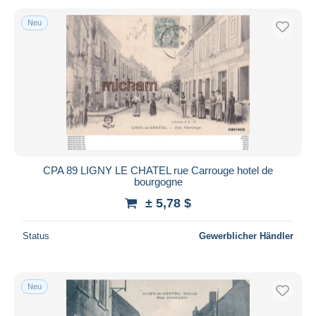
Neu
CPA 89 LIGNY LE CHATEL rue Carrouge hotel de
bourgogne
± 5,78 $
Status
Gewerblicher Händler
Neu