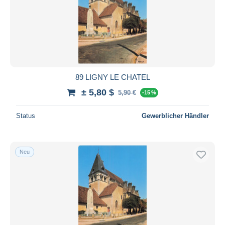
89 LIGNY LE CHATEL
± 5,80 $
5,90 €
-15 %
Status
Gewerblicher Händler
Neu