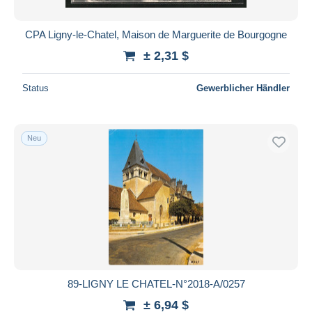
CPA Ligny-le-Chatel, Maison de Marguerite de Bourgogne
± 2,31 $
Status
Gewerblicher Händler
Neu
89-LIGNY LE CHATEL-N°2018-A/0257
± 6,94 $