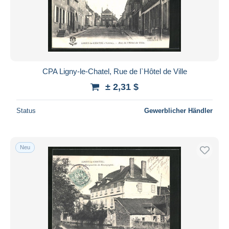
CPA Ligny-le-Chatel, Rue de l`Hôtel de Ville
± 2,31 $
Status
Gewerblicher Händler
Neu