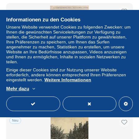
Informationen zu den Cookies
Unsere Website verwendet Cookies zu folgenden Zwecken: um
Ihnen die gewünschten Serviceleitungen zur Verfügung zu
stellen, die Sicherheit auf unserer Plattform zu gewährleisten,
Ihre Präferenzen zu speichern, um Ihnen das Surfen
angenehmer zu machen, Statistiken zu erstellen, um unsere
Website an Ihre Bedürfnisse anzupassen, Videos anzuzeigen
und Ihnen zu ermöglichen, Inhalte in sozialen Netzwerken zu
teilen.
Einige dieser Cookies sind zur Nutzung unserer Website
89-LIGNY LE CHATEL-N°T1142-A/0137
erforderlich, andere können entsprechend Ihren Präferenzen
eingestellt werden.
Weitere Informationen
± 8,09 $
Mehr dazu
Status
Gewerblicher Händler
Neu