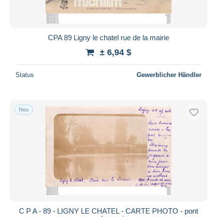
CPA 89 Ligny le chatel rue de la mairie
± 6,94 $
Status
Gewerblicher Händler
Neu
C P A - 89 - LIGNY LE CHATEL - CARTE PHOTO - pont