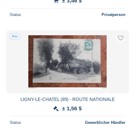
± 3,46 $
Status
Privatperson
Neu
LIGNY-LE-CHATEL (89) - ROUTE NATIONALE
± 1,56 $
Status
Gewerblicher Händler