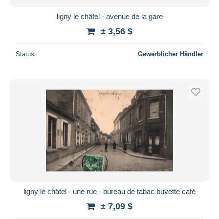
ligny le châtel - avenue de la gare
± 3,56 $
Status
Gewerblicher Händler
ligny le châtel - une rue - bureau de tabac buvette café
± 7,09 $