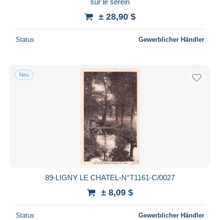
sur le serein
± 28,90 $
Status
Gewerblicher Händler
Neu
89-LIGNY LE CHATEL-N°T1161-C/0027
± 8,09 $
Status
Gewerblicher Händler