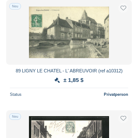
Neu
89 LIGNY LE CHATEL - L' ABREUVOIR (ref a10312)
± 1,85 $
Status
Privatperson
Neu