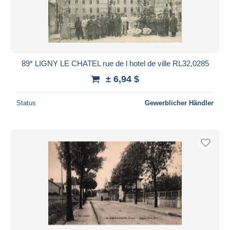
89* LIGNY LE CHATEL rue de l hotel de ville RL32,0285
± 6,94 $
Status
Gewerblicher Händler