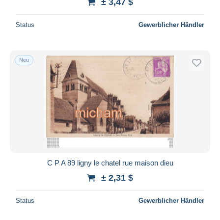
± 3,47 $
Status
Gewerblicher Händler
Neu
C P A 89 ligny le chatel rue maison dieu
± 2,31 $
Status
Gewerblicher Händler