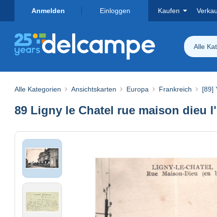
Anmelden
Einloggen
Kaufen
Verka
Alle Ka
Alle Kategorien
Ansichtskarten
Europa
Frankreich
[89]
89 Ligny le Chatel rue maison dieu l'