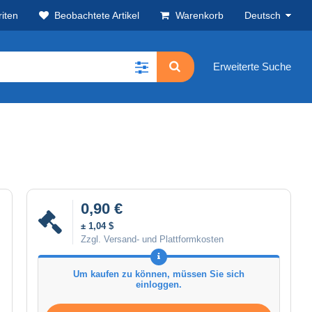
iten
Beobachtete Artikel
Warenkorb
Deutsch
Erweiterte Suche
0,90 €
± 1,04 $
Zzgl. Versand- und Plattformkosten
Um kaufen zu können, müssen Sie sich
einloggen.