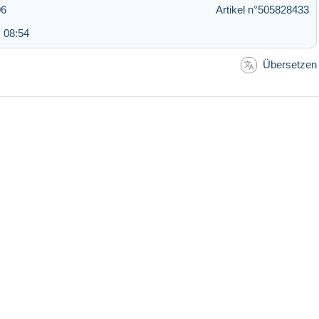
06
Artikel n°505828433
 08:54
Übersetzen