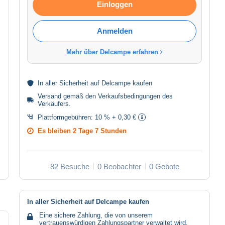
Einloggen
Anmelden
Mehr über Delcampe erfahren
In aller
Sicherheit
auf Delcampe kaufen
Versand gemäß den
Verkaufsbedingungen des
Verkäufers
.
Plattformgebühren:
10 % + 0,30 €
Es bleiben
2 Tage 7 Stunden
82 Besuche
0 Beobachter
0 Gebote
In aller Sicherheit auf Delcampe kaufen
Eine sichere Zahlung, die von unserem
vertrauenswürdigen Zahlungspartner verwaltet wird.