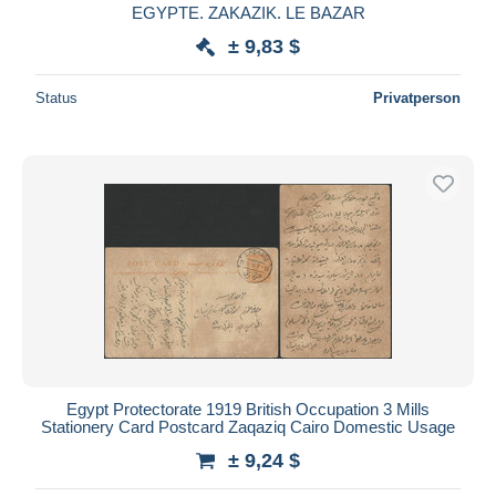
EGYPTE. ZAKAZIK. LE BAZAR
± 9,83 $
Status
Privatperson
Egypt Protectorate 1919 British Occupation 3 Mills
Stationery Card Postcard Zaqaziq Cairo Domestic Usage
± 9,24 $