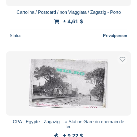
Cartolina / Postcard / non Viaggiata / Zagazig - Porto
± 4,61 $
Status
Privatperson
CPA - Egypte - Zagazig -La Station Gare du chemain de
fer.
± 9,22 $