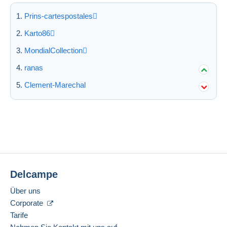
Prins-cartespostales
Karto86
MondialCollection
ranas
Clement-Marechal
Delcampe
Über uns
Corporate
Tarife