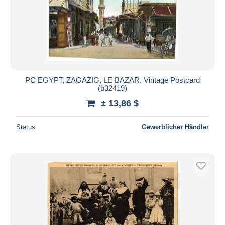
PC EGYPT, ZAGAZIG, LE BAZAR, Vintage Postcard
(b32419)
± 13,86 $
Status
Gewerblicher Händler