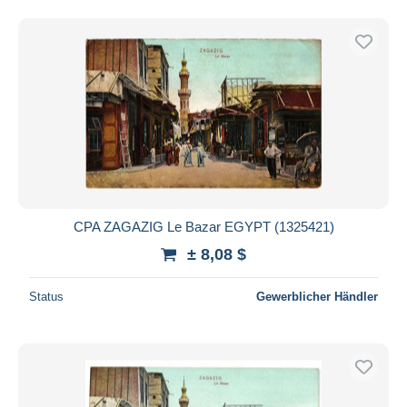
CPA ZAGAZIG Le Bazar EGYPT (1325421)
± 8,08 $
Status
Gewerblicher Händler