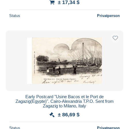
± 17,34 $
Status
Privatperson
Early Postcard "Usine Bacos et le Port de
Zagazig(Egypte)". Cairo-Alexandria T.P.O. Sent from
Zagazig to Milano, Italy
± 86,69 $
Status
Privatperson