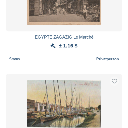
EGYPTE ZAGAZIG Le Marché
± 1,16 $
Status
Privatperson