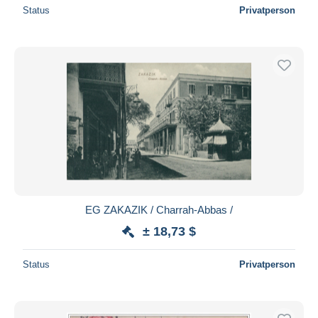
Status
Privatperson
EG ZAKAZIK / Charrah-Abbas /
± 18,73 $
Status
Privatperson