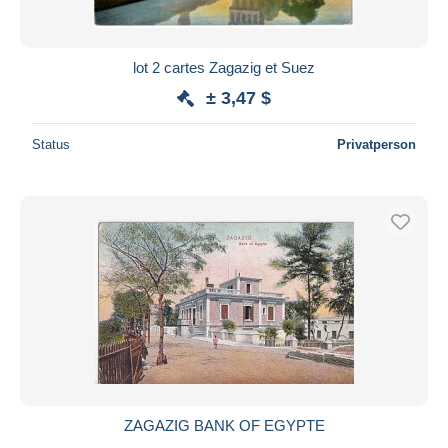
lot 2 cartes Zagazig et Suez
± 3,47 $
Status
Privatperson
ZAGAZIG BANK OF EGYPTE