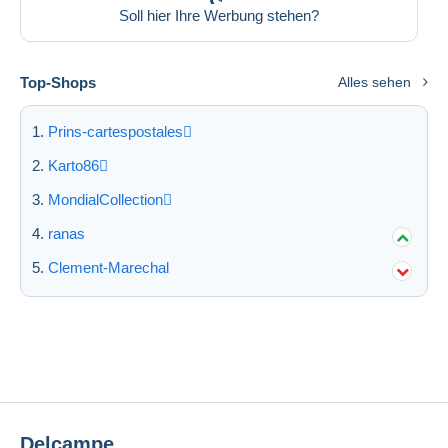
Soll hier Ihre Werbung stehen?
Übernehmen
Top-Shops
Alles sehen
Prins-cartespostales
Karto86
MondialCollection
ranas
Clement-Marechal
Delcampe