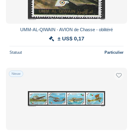
UMM-AL-QIWAIN - AVION de Chasse - oblitéré
± US$ 0,17
Statuut
Particulier
Nieuw