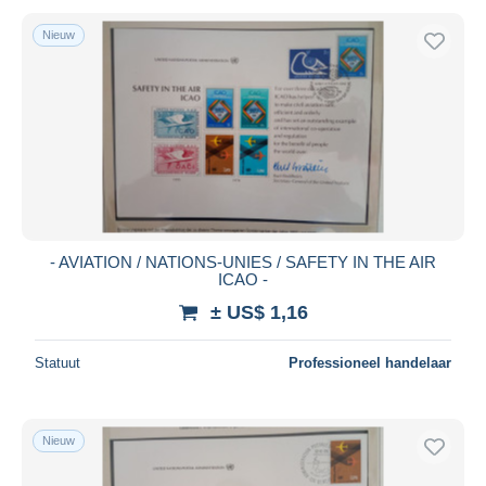
Nieuw
- AVIATION / NATIONS-UNIES / SAFETY IN THE AIR
ICAO -
± US$ 1,16
Statuut
Professioneel handelaar
Nieuw