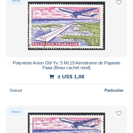
Nieuw
Polynésie Avion Obl Yv: 5 Mi:19 Aérodrome de Papeete
Faaa (Beau cachet rond)
± US$ 1,08
Statuut
Particulier
Nieuw