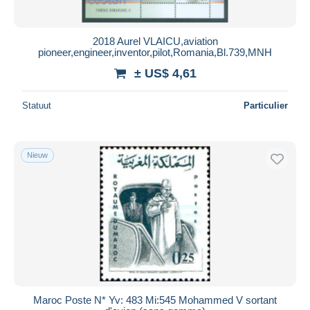
2018 Aurel VLAICU,aviation
pioneer,engineer,inventor,pilot,Romania,Bl.739,MNH
± US$ 4,61
Statuut
Particulier
Nieuw
Maroc Poste N* Yv: 483 Mi:545 Mohammed V sortant