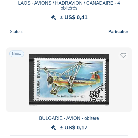
LAOS - AVIONS / HADRAVION / CANADAIRE - 4
oblitérés
± US$ 0,41
Statuut
Particulier
Nieuw
BULGARIE - AVION - oblitéré
± US$ 0,17