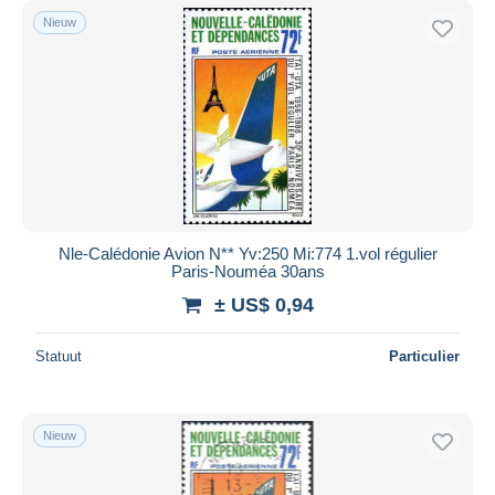
Nieuw
Nle-Calédonie Avion N** Yv:250 Mi:774 1.vol régulier
Paris-Nouméa 30ans
± US$ 0,94
Statuut
Particulier
Nieuw