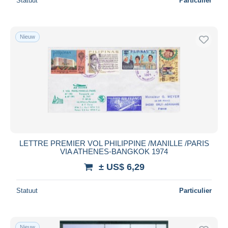
Statuut
Particulier
Nieuw
LETTRE PREMIER VOL PHILIPPINE /MANILLE /PARIS
VIA ATHENES-BANGKOK 1974
± US$ 6,29
Statuut
Particulier
Nieuw