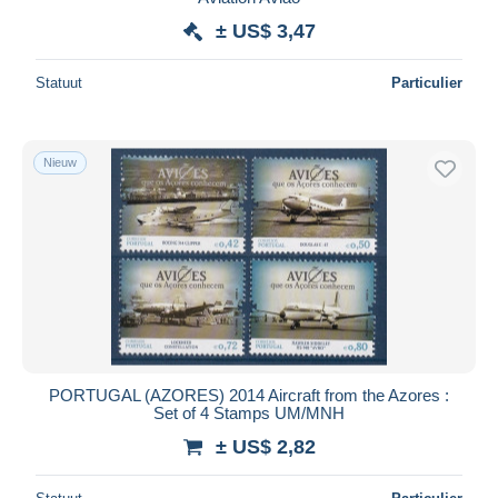
± US$ 3,47
Statuut
Particulier
Nieuw
PORTUGAL (AZORES) 2014 Aircraft from the Azores :
Set of 4 Stamps UM/MNH
± US$ 2,82