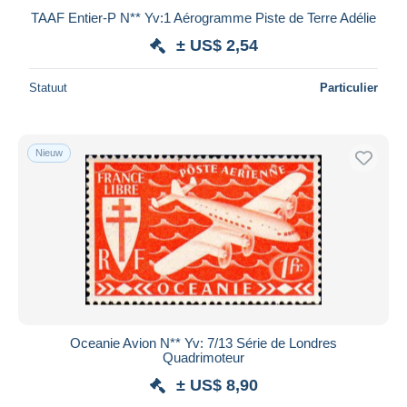
TAAF Entier-P N** Yv:1 Aérogramme Piste de Terre Adélie
± US$ 2,54
Statuut
Particulier
Nieuw
Oceanie Avion N** Yv: 7/13 Série de Londres
Quadrimoteur
± US$ 8,90