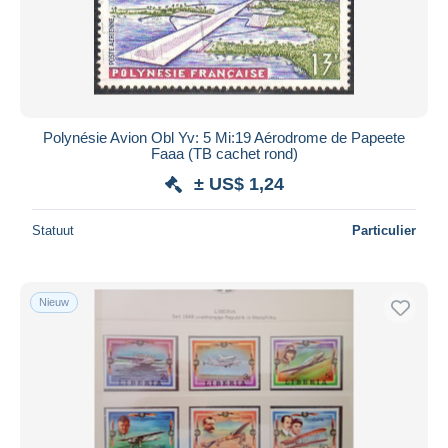
Polynésie Avion Obl Yv: 5 Mi:19 Aérodrome de Papeete
Faaa (TB cachet rond)
± US$ 1,24
Statuut
Particulier
Nieuw