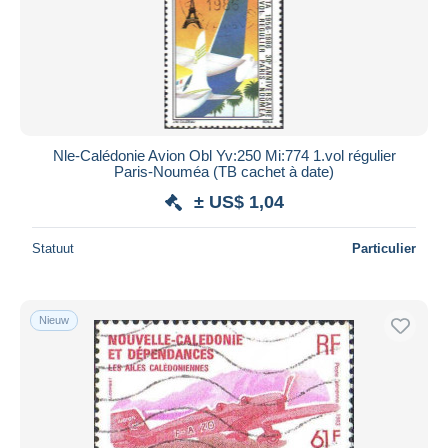
Nle-Calédonie Avion Obl Yv:250 Mi:774 1.vol régulier
Paris-Nouméa (TB cachet à date)
± US$ 1,04
Statuut
Particulier
Nieuw