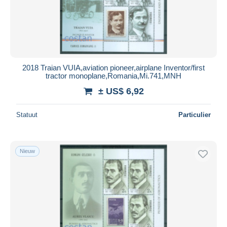
2018 Traian VUIA,aviation pioneer,airplane Inventor/first
tractor monoplane,Romania,Mi.741,MNH
± US$ 6,92
Statuut
Particulier
Nieuw