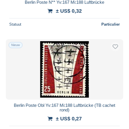
Berlin Poste N** Yv:167 Mi:188 Luftbrücke
± US$ 0,32
Statuut
Particulier
Nieuw
Berlin Poste Obl Yv:167 Mi:188 Luftbrücke (TB cachet
rond)
± US$ 0,27