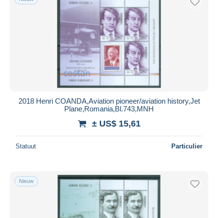
2018 Henri COANDA,Aviation pioneer/aviation history,Jet
Plane,Romania,Bl.743,MNH
± US$ 15,61
Statuut
Particulier
Nieuw