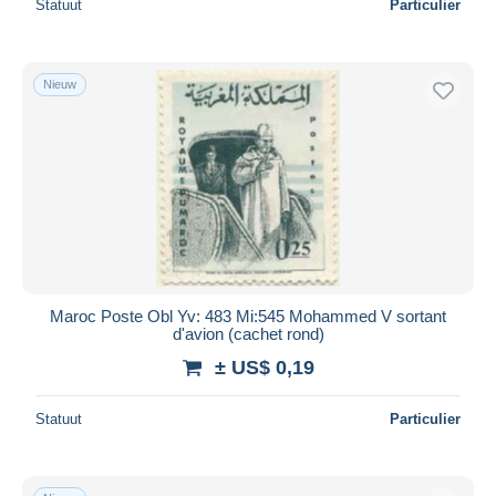
Statuut
Particulier
Nieuw
Maroc Poste Obl Yv: 483 Mi:545 Mohammed V sortant
d'avion (cachet rond)
± US$ 0,19
Statuut
Particulier