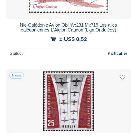
Nle-Calédonie Avion Obl Yv:231 Mi:719 Les ailes
calédoniennes L'Aiglon Caudon (Lign.Ondulées)
± US$ 0,52
Statuut
Particulier
Nieuw