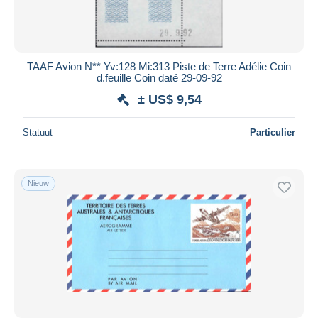
TAAF Avion N** Yv:128 Mi:313 Piste de Terre Adélie Coin
d.feuille Coin daté 29-09-92
± US$ 9,54
Statuut
Particulier
Nieuw