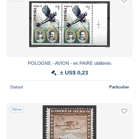
POLOGNE - AVION - en PAIRE oblitérés
± US$ 0,23
Statuut
Particulier
Nieuw