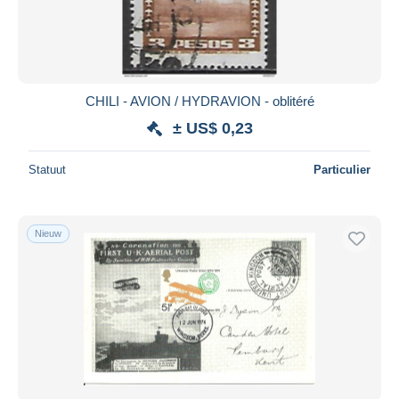
CHILI - AVION / HYDRAVION - oblitéré
± US$ 0,23
Statuut
Particulier
Nieuw