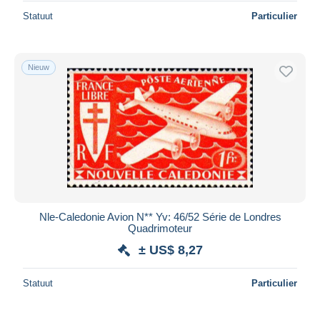
Statuut
Particulier
Nieuw
Nle-Caledonie Avion N** Yv: 46/52 Série de Londres
Quadrimoteur
± US$ 8,27
Statuut
Particulier