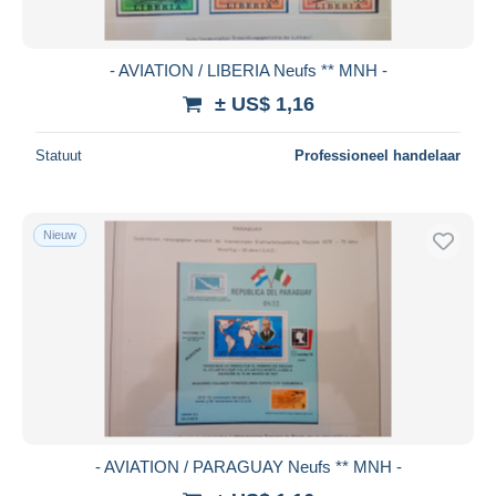
- AVIATION / LIBERIA Neufs ** MNH -
± US$ 1,16
Statuut
Professioneel handelaar
Nieuw
- AVIATION / PARAGUAY Neufs ** MNH -