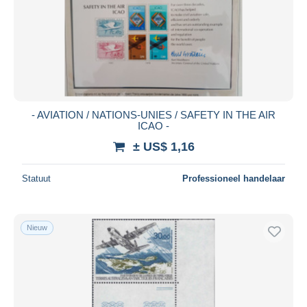
- AVIATION / NATIONS-UNIES / SAFETY IN THE AIR
ICAO -
± US$ 1,16
Statuut
Professioneel handelaar
Nieuw