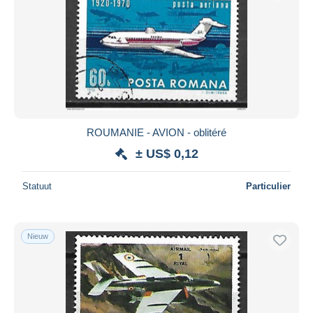
Toepassen
ROUMANIE - AVION - oblitéré
± US$ 0,12
Statuut
Particulier
Nieuw