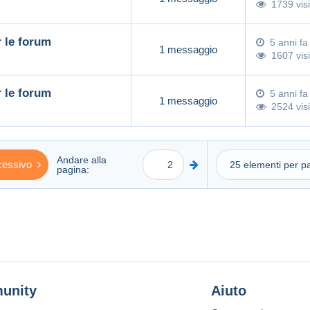
1739 visi
r le forum
5 anni fa
1 messaggio
1607 visi
r le forum
5 anni fa
1 messaggio
2524 visi
Andare alla
essivo
pagina:
unity
Aiuto