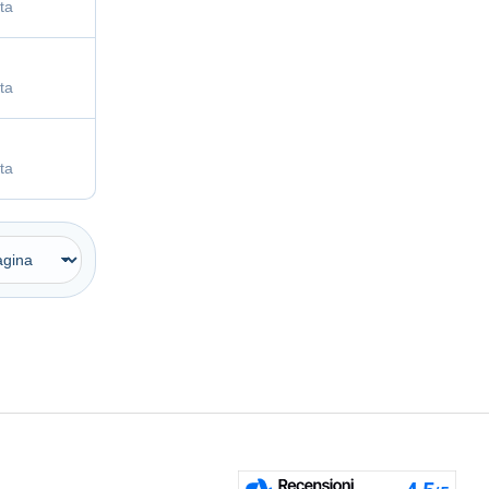
ta
ta
ta