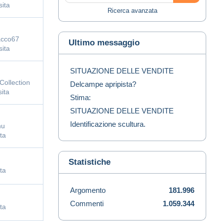
sita
Ricerca avanzata
cco67
Ultimo messaggio
sita
SITUAZIONE DELLE VENDITE
ollection
Delcampe apripista?
sita
Stima:
SITUAZIONE DELLE VENDITE
Identificazione scultura.
hu
ta
Statistiche
ta
Argomento
181.996
Commenti
1.059.344
ta