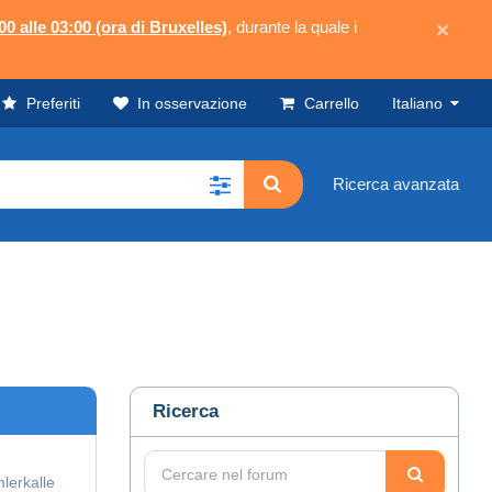
00 alle 03:00 (ora di Bruxelles)
, durante la quale i
×
Preferiti
In osservazione
Carrello
Italiano
Ricerca avanzata
Ricerca
lerkalle