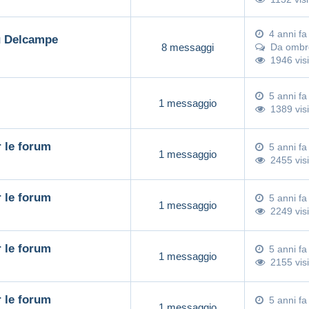
4 anni fa
su Delcampe
8 messaggi
Da
ombr
1946 visi
5 anni fa
1 messaggio
1389 visi
r le forum
5 anni fa
1 messaggio
2455 visi
r le forum
5 anni fa
1 messaggio
2249 visi
r le forum
5 anni fa
1 messaggio
2155 visi
r le forum
5 anni fa
1 messaggio