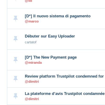
@lili
[D*] Il nuovo sistema di pagamento
@marco
Débuter sur Easy Uploader
cartatof
[D*] The New Payment page
@miranda
Review platform Trustpilot condemned for un
@dimitri
La plateforme d’avis Trustpilot condamnée [
@dimitri