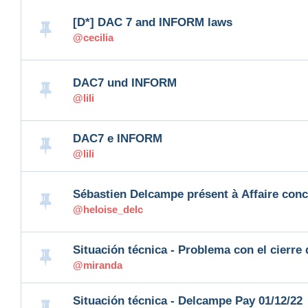
[D*] DAC 7 and INFORM laws
@cecilia
DAC7 und INFORM
@lili
DAC7 e INFORM
@lili
Sébastien Delcampe présent à Affaire conc
@heloise_delc
Situación técnica - Problema con el cierre
@miranda
Situación técnica - Delcampe Pay 01/12/22