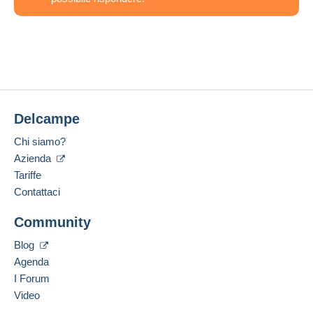
Creato 22 ago 2022 a 03:32
#1449451
Delcampe
Chi siamo?
Azienda
Tariffe
Contattaci
Community
Blog
Agenda
I Forum
Video