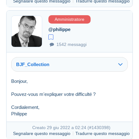
Segnalare questo messaggio
Tradurre questo messaggio
Amministratore
@philippe
1542 messaggi
BJF_Collection
Bonjour,
Pouvez-vous m'expliquer votre difficulté ?
Link (https)
Cordialement,
Philippe
Creato 29 giu 2022 a 02:24 (
#1430398
)
Segnalare questo messaggio
Tradurre questo messaggio