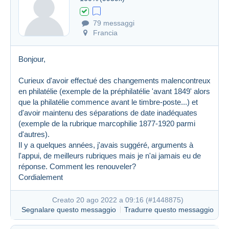
Creato 10 ago 2022 a 12:55
#1445317
79 messaggi
Francia
Bonjour,
Curieux d'avoir effectué des changements malencontreux
en philatélie (exemple de la préphilatélie 'avant 1849' alors
que la philatélie commence avant le timbre-poste...) et
d'avoir maintenu des séparations de date inadéquates
(exemple de la rubrique marcophilie 1877-1920 parmi
d'autres).
Il y a quelques années, j'avais suggéré, arguments à
l'appui, de meilleurs rubriques mais je n'ai jamais eu de
réponse. Comment les renouveler?
Cordialement
Creato 20 ago 2022 a 09:16 (
#1448875
)
Segnalare questo messaggio
Tradurre questo messaggio