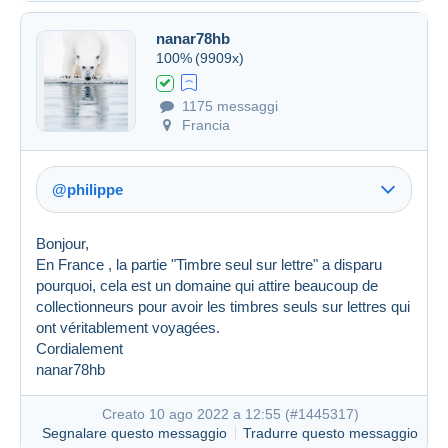
Creato 28 giu 2022 a 15:34
#1430356
nanar78hb
100%
(9909x)
1175 messaggi
Francia
@philippe
Bonjour,
En France , la partie "Timbre seul sur lettre" a disparu
pourquoi, cela est un domaine qui attire beaucoup de
collectionneurs pour avoir les timbres seuls sur lettres qui
ont véritablement voyagées.
Link (https)
Cordialement
nanar78hb
Creato 10 ago 2022 a 12:55 (
#1445317
)
Segnalare questo messaggio
Tradurre questo messaggio