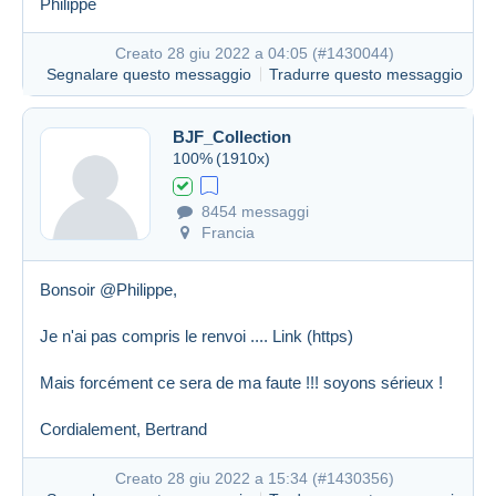
Philippe
Creato 28 giu 2022 a 04:05 (
#1430044
)
Segnalare questo messaggio
Tradurre questo messaggio
BJF_Collection
100%
(1910x)
8454 messaggi
Francia
Bonsoir @Philippe,
Je n'ai pas compris le renvoi ....
Link (https)
Mais forcément ce sera de ma faute !!! soyons sérieux !
Cordialement, Bertrand
Creato 28 giu 2022 a 15:34 (
#1430356
)