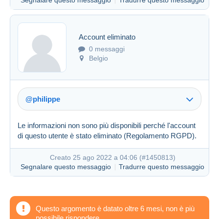
Segnalare questo messaggio
Tradurre questo messaggio
Account eliminato
0 messaggi
Belgio
@philippe
Le informazioni non sono più disponibili perché l'account
di questo utente è stato eliminato (Regolamento RGPD).
Creato 25 ago 2022 a 04:06 (
#1450813
)
Segnalare questo messaggio
Tradurre questo messaggio
Questo argomento è datato oltre 6 mesi, non è più
possibile rispondere.