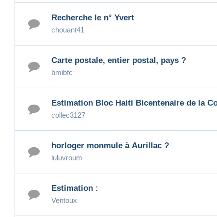
Recherche le n° Yvert
chouant41
Carte postale, entier postal, pays ?
bmibfc
Estimation Bloc Haiti Bicentenaire de la Co
collec3127
horloger monmule à Aurillac ?
luluvroum
Estimation :
Ventoux