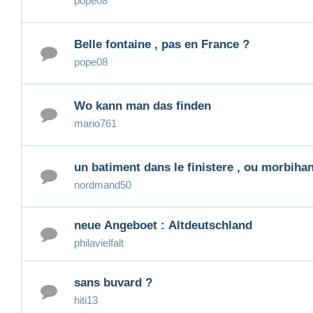
pope08
Belle fontaine , pas en France ?
pope08
Wo kann man das finden
mario761
un batiment dans le finistere , ou morbih
nordmand50
neue Angeboet : Altdeutschland
philavielfalt
sans buvard ?
hiti13