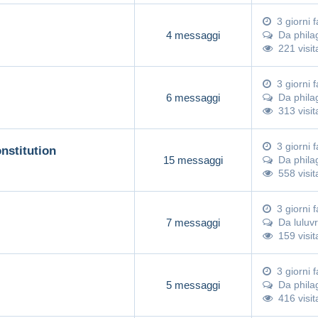
3 giorni f
4 messaggi
Da
phil
221 visit
3 giorni f
6 messaggi
Da
phil
313 visit
3 giorni f
nstitution
15 messaggi
Da
phil
558 visit
3 giorni f
7 messaggi
Da
lulu
159 visit
3 giorni f
5 messaggi
Da
phil
416 visit