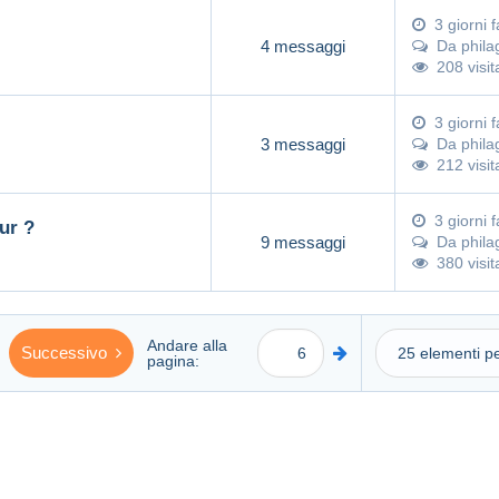
3 giorni f
4 messaggi
Da
phil
208 visit
3 giorni f
3 messaggi
Da
phil
212 visit
3 giorni f
ur ?
9 messaggi
Da
phil
380 visit
Andare alla
Successivo
pagina: