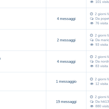
101 visit
2 giorni f
4 messaggi
Da
pope
76 visita
2 giorni f
2 messaggi
Da
mari
93 visita
2 giorni f
an
4 messaggi
Da
nord
83 visita
2 giorni f
1 messaggio
12 visita
2 giorni f
19 messaggi
Da
hiti13
880 visit