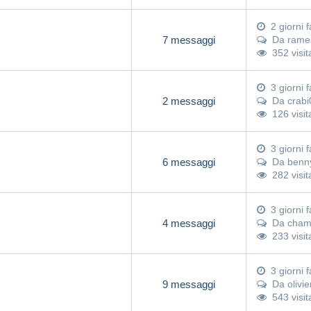
2 giorni f
7 messaggi
Da
rame
352 visit
3 giorni f
2 messaggi
Da
crabi
126 visit
3 giorni f
6 messaggi
Da
benn
282 visit
3 giorni f
4 messaggi
Da
cham
233 visit
3 giorni f
9 messaggi
Da
olivi
543 visit