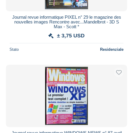
Journal revue informatique PIXEL n° 29 le magazine des
nouvelles images Rencontre avec...Mandelbrot - 3D S
Max - Scott *
± 3,75 USD
Stato
Residenziale
Journal revue informatique WINDOWS NEWS n° 87 avril