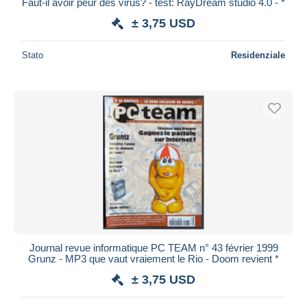
Faut-il avoir peur des virus? - test: RayDream studio 4.0 - *
± 3,75 USD
Stato
Residenziale
Journal revue informatique PC TEAM n° 43 février 1999
Grunz - MP3 que vaut vraiement le Rio - Doom revient *
± 3,75 USD