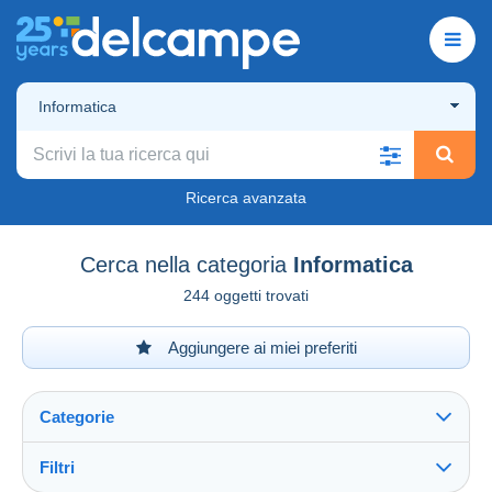
Informatica
Ricerca avanzata
Cerca nella categoria
Informatica
244 oggetti trovati
Aggiungere ai miei preferiti
Categorie
Filtri
Vedi tutto