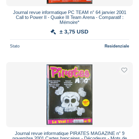
Journal revue informatique PC TEAM n° 64 janvier 2001
Call to Power II - Quake III Team Arena - Comparatif :
Mémoire*
± 3,75 USD
Stato
Residenziale
Journal revue informatique PIRATES MAGAZINE n° 9
novembre 2001 Cartes bancaires - Décodeurs - Mots de