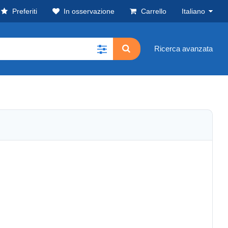
Preferiti
In osservazione
Carrello
Italiano
Ricerca avanzata