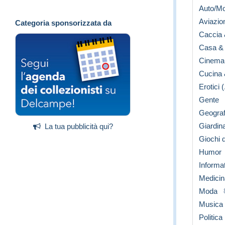
Auto/M
Aviazio
Categoria sponsorizzata da
Caccia
Casa &
Cinema
Cucina 
Erotici (
Gente
Geograf
Giardin
La tua pubblicità qui?
Giochi d
Humor
Informa
Medicin
Moda
Musica
Politica