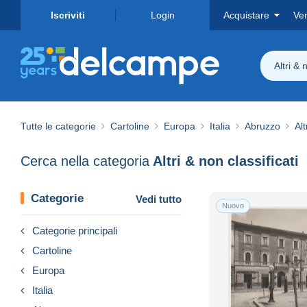
Iscriviti
Login
Acquistare
Ve
Altri & 
Tutte le categorie
Cartoline
Europa
Italia
Abruzzo
Alt
Cerca nella categoria
Altri & non classificati
Categorie
Vedi tutto
Nuovo
Categorie principali
Cartoline
Europa
Italia