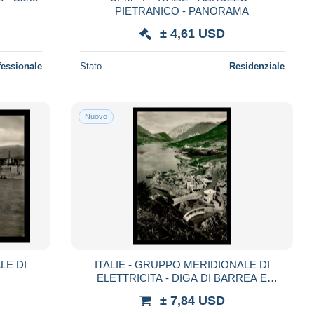
PIETRANICO - PANORAMA
± 4,61 USD
fessionale
Stato
Residenziale
Nuovo
LE DI
ITALIE - GRUPPO MERIDIONALE DI
ELETTRICITA - DIGA DI BARREA E
INVASO
± 7,84 USD