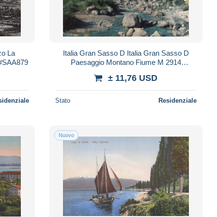
zo La
Italia Gran Sasso D Italia Gran Sasso D
 #SAA879
Paesaggio Montano Fiume M 2914
#SAA962
± 11,76 USD
sidenziale
Stato
Residenziale
Nuovo