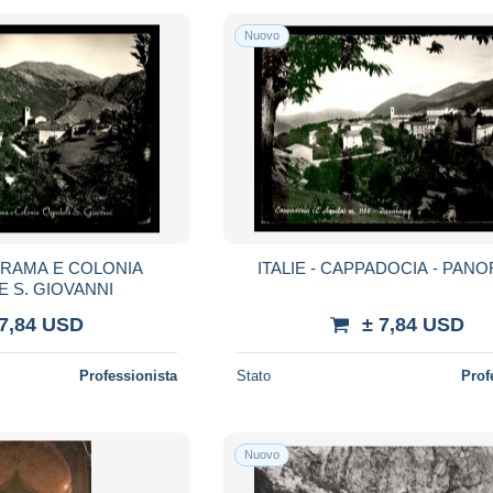
Nuovo
NORAMA E COLONIA
ITALIE - CAPPADOCIA - PAN
 S. GIOVANNI
 7,84 USD
± 7,84 USD
Professionista
Stato
Prof
Nuovo