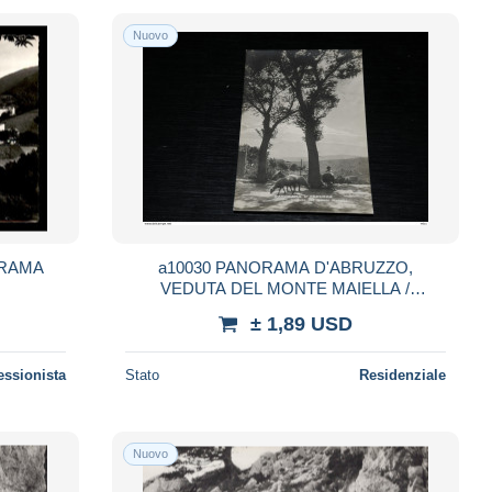
Nuovo
ORAMA
a10030 PANORAMA D'ABRUZZO,
VEDUTA DEL MONTE MAIELLA /
ANIMATA
± 1,89 USD
essionista
Stato
Residenziale
Nuovo