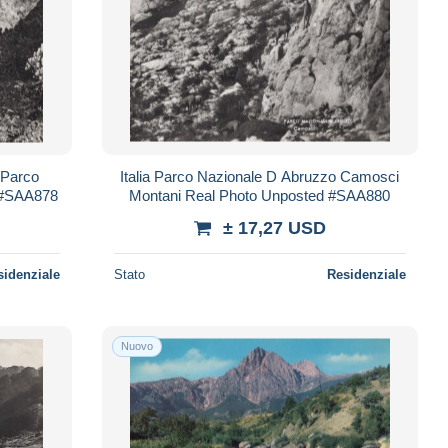
 Parco
Italia Parco Nazionale D Abruzzo Camosci
 #SAA878
Montani Real Photo Unposted #SAA880
± 17,27 USD
sidenziale
Stato
Residenziale
Nuovo