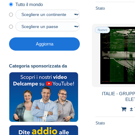
Tutto il mondo
Stato
Nuovo
Aggiorna
Categoria sponsorizzata da
ITALIE - GRUP
ELE
±
Stato