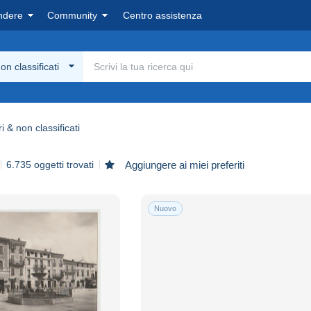
ndere
Community
Centro assistenza
non classificati
ri & non classificati
6.735 oggetti trovati
Aggiungere ai miei preferiti
Nuovo