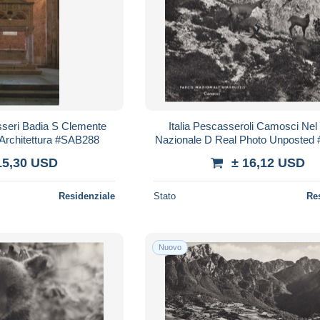
asseri Badia S Clemente
Italia Pescasseroli Camosci Nel
 Architettura #SAB288
Nazionale D Real Photo Unposted
15,30 USD
± 16,12 USD
Residenziale
Stato
Re
Nuovo