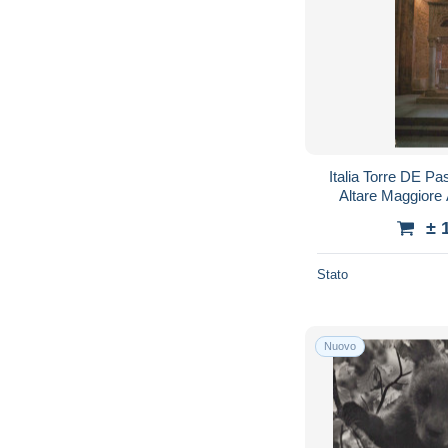
Italia Torre DE P
Altare Maggiore
± 
Stato
Nuovo