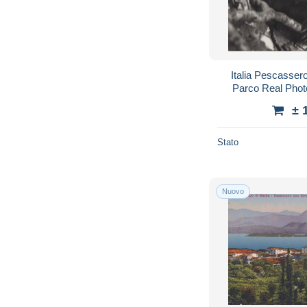
Italia Pescasser
Parco Real Pho
± 
Stato
Nuovo