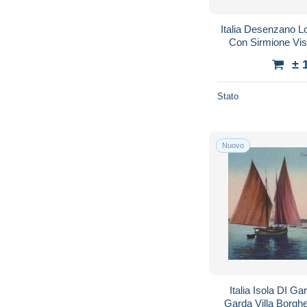
Italia Desenzano 
Con Sirmione Vi
± 
Stato
Nuovo
Italia Isola DI G
Garda Villa Borg