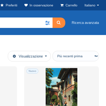
Preferiti
In osservazione
Carrello
Italiano
Ricerca avanzata
Visualizzazione
Nuovo