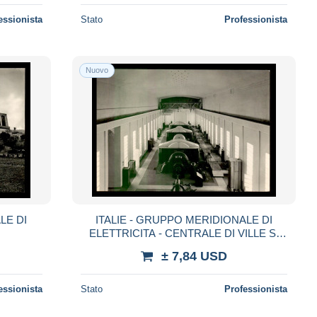
essionista
Stato
Professionista
Nuovo
LE DI
ITALIE - GRUPPO MERIDIONALE DI
ELETTRICITA - CENTRALE DI VILLE S.
MARIA
± 7,84 USD
essionista
Stato
Professionista