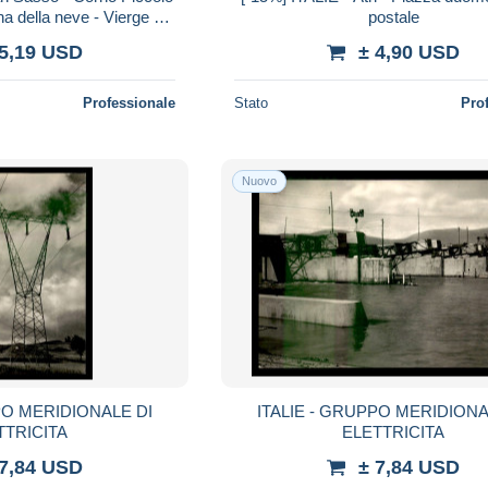
na della neve - Vierge de
postale
te - Carte postale
 5,19 USD
± 4,90 USD
Professionale
Stato
Pro
Nuovo
PO MERIDIONALE DI
ITALIE - GRUPPO MERIDIONA
TTRICITA
ELETTRICITA
 7,84 USD
± 7,84 USD