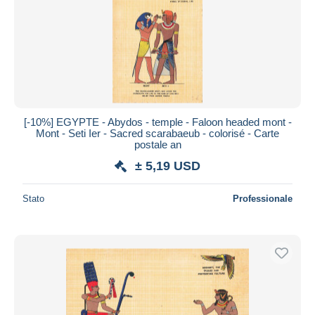
Aggiorna
[-10%] EGYPTE - Abydos - temple - Faloon headed mont -
Mont - Seti Ier - Sacred scarabaeub - colorisé - Carte
postale an
± 5,19 USD
Stato
Professionale