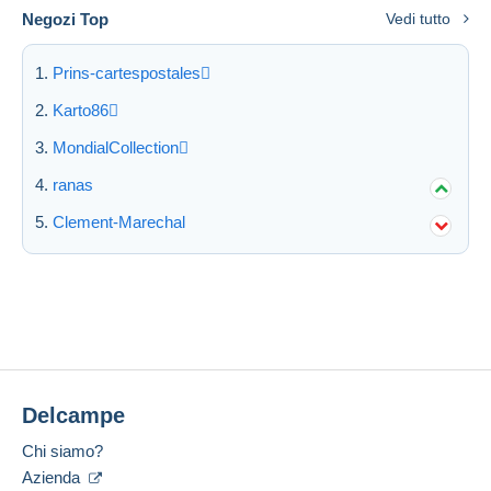
Negozi Top
Vedi tutto
Prins-cartespostales
Karto86
MondialCollection
ranas
Clement-Marechal
Delcampe
Chi siamo?
Azienda