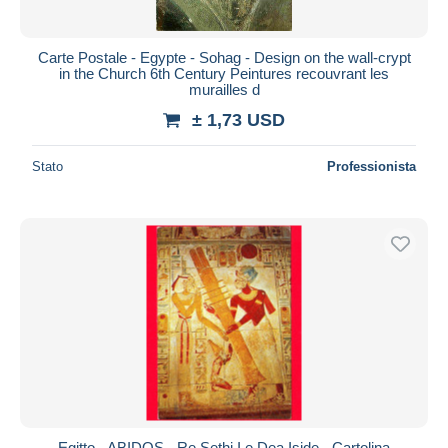
Carte Postale - Egypte - Sohag - Design on the wall-crypt
in the Church 6th Century Peintures recouvrant les
murailles d
± 1,73 USD
Stato
Professionista
Egitto - ABIDOS - Re Sethi I e Dea Iside - Cartolina