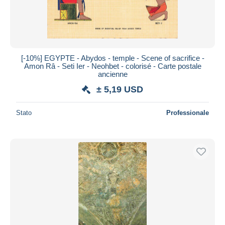
[-10%] EGYPTE - Abydos - temple - Scene of sacrifice -
Amon Râ - Seti Ier - Neohbet - colorisé - Carte postale
ancienne
± 5,19 USD
Stato
Professionale