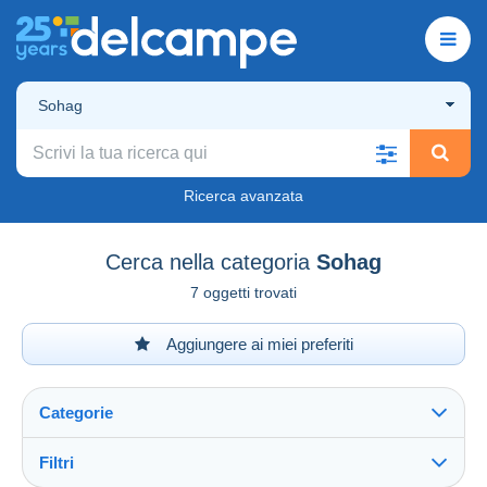
Sohag
Ricerca avanzata
Cerca nella categoria
Sohag
7 oggetti trovati
Aggiungere ai miei preferiti
Categorie
Filtri
Vedi tutto