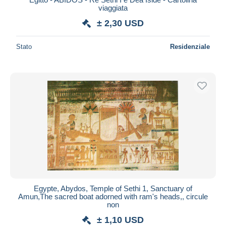
viaggiata
± 2,30 USD
Stato
Residenziale
Egypte, Abydos, Temple of Sethi 1, Sanctuary of
Amun,The sacred boat adorned with ram's heads,, circule
non
± 1,10 USD