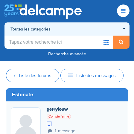
Toutes les catégories
Recherche avancée
Liste des forums
Liste des messages
Estimate:
gerrylouw
Compte fermé
1 message