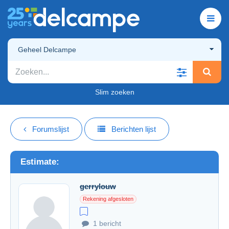
Geheel Delcampe
Slim zoeken
Forumslijst
Berichten lijst
Estimate:
gerrylouw
Rekening afgesloten
1 bericht