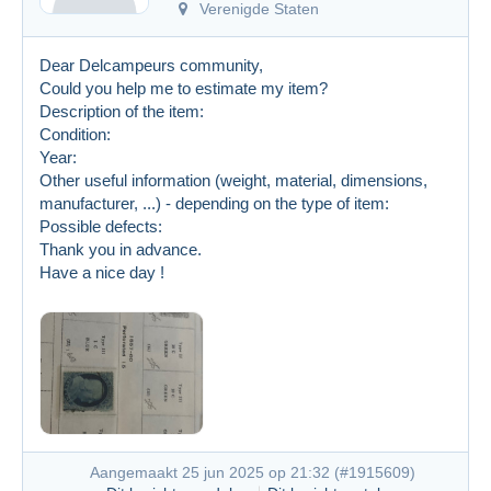
Verenigde Staten
Dear Delcampeurs community,
Could you help me to estimate my item?
Description of the item:
Condition:
Year:
Other useful information (weight, material, dimensions,
manufacturer, ...) - depending on the type of item:
Possible defects:
Thank you in advance.
Have a nice day !
Aangemaakt 25 jun 2025 op 21:32 (
#1915609
)