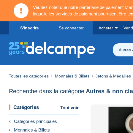
Veuillez noter que notre partenaire de paiement 
laquelle les services de paiement pourraient être t
S'inscrire
Se connecter
Acheter
Vend
Autres 
Toutes les catégories
Monnaies & Billets
Jetons & Médailles
Recherche dans la catégorie
Autres & non cl
Catégories
Tout voir
Catégories principales
Monnaies & Billets