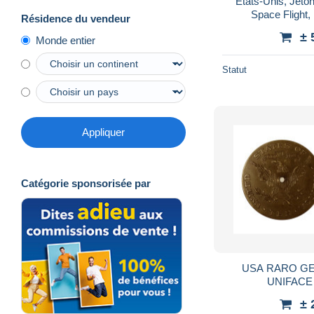
États-Unis, Jeton
Space Flight,
Résidence du vendeur
± 
Monde entier
Statut
Appliquer
Catégorie sponsorisée par
USA RARO G
UNIFACE
± 