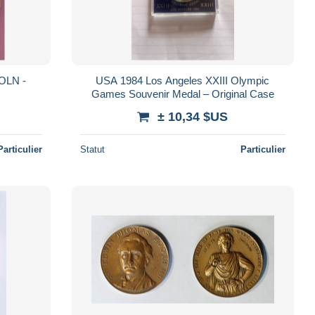
USA 1984 Los Angeles XXIII Olympic
Games Souvenir Medal – Original Case
± 10,34 $US
Particulier
Statut
Particulier