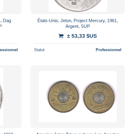
s, Dag
États-Unis, Jeton, Project Mercury, 1961,
P
Argent, SUP
± 53,33 $US
fessionnel
Statut
Professionnel