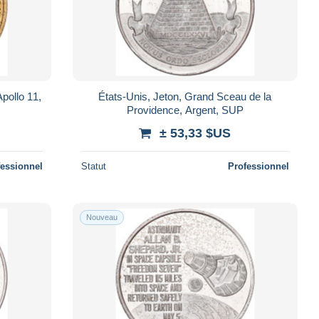
pollo 11,
États-Unis, Jeton, Grand Sceau de la
Providence, Argent, SUP
± 53,33 $US
fessionnel
Statut
Professionnel
Nouveau