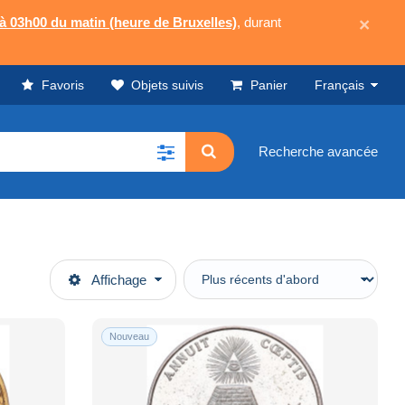
 à 03h00 du matin (heure de Bruxelles)
, durant
×
Favoris
Objets suivis
Panier
Français
Recherche avancée
Affichage
Nouveau