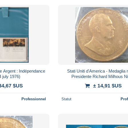
le Argent : Indépendance
Stati Uniti d'America - Medaglia 
 july 1976)
Presidente Richard Milhous N
34,67 $US
± 14,91 $US
Professionnel
Statut
Pro