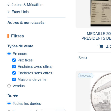
Jetons & Médailles
Etats-Unis
Autres & non classés
MEDAILLE 2
Filtres
PRESIDENTS DES
40mm 32g + CE
Types de vente
± 
En cours
Statut
Prix fixes
Enchères avec offres
Enchères sans offres
Nouveau
Maisons de vente
Vendus
Durée
Toutes les durées