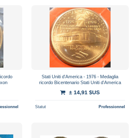
ricordo
Stati Uniti d'America - 1976 - Medaglia
ixon
ricordo Bicentenario Stati Uniti d'America
± 14,91 $US
fessionnel
Statut
Professionnel