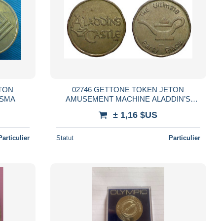
TON
02746 GETTONE TOKEN JETON
USMA
AMUSEMENT MACHINE ALADDIN’S
CASTLE
± 1,16 $US
Particulier
Statut
Particulier