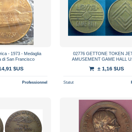
rica - 1973 - Medaglia
02776 GETTONE TOKEN JE
a di San Francisco
AMUSEMENT GAME HALL 
14,91 $US
± 1,16 $US
Professionnel
Statut