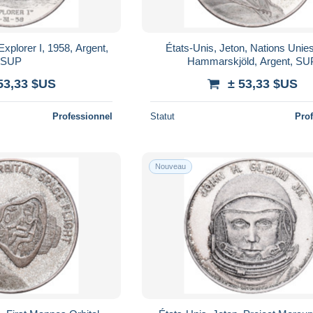
Explorer I, 1958, Argent,
États-Unis, Jeton, Nations Unie
SUP
Hammarskjöld, Argent, SU
53,33 $US
± 53,33 $US
Professionnel
Statut
Pro
Nouveau