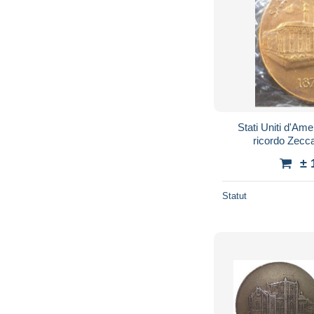
Stati Uniti d'Ame
ricordo Zecc
± 
Statut