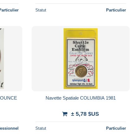
Particulier
Statut
Particulier
Navette Spatiale COLUMBIA 1981
± 5,78 $US
fessionnel
Statut
Particulier