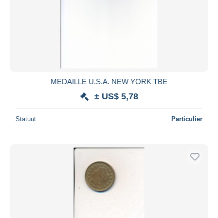
MEDAILLE U.S.A. NEW YORK TBE
± US$ 5,78
Statuut
Particulier