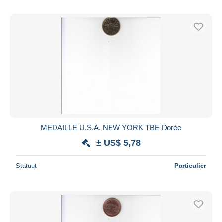
MEDAILLE U.S.A. NEW YORK TBE Dorée
± US$ 5,78
Statuut
Particulier