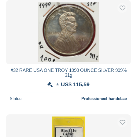
#32 RARE USA ONE TROY 1990 OUNCE SILVER 999%
31g
± US$ 115,59
Statuut
Professioneel handelaar