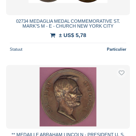
02734 MEDAGLIA MEDAL COMMEMORATIVE ST.
MARK’S M - E - CHURCH NEW YORK CITY
± US$ 5,78
Statuut
Particulier
** MEDAILLE ABRAHAM LINCOLN - PRESIDENT U. S.