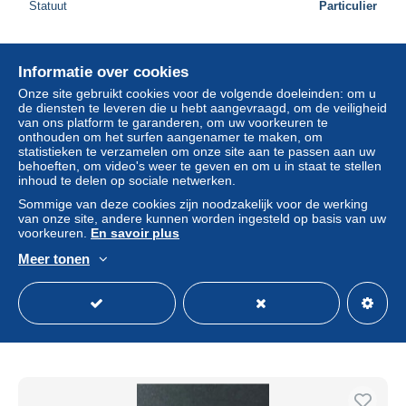
Statuut
Particulier
Informatie over cookies
Onze site gebruikt cookies voor de volgende doeleinden: om u
de diensten te leveren die u hebt aangevraagd, om de veiligheid
van ons platform te garanderen, om uw voorkeuren te
onthouden om het surfen aangenamer te maken, om
statistieken te verzamelen om onze site aan te passen aan uw
behoeften, om video's weer te geven en om u in staat te stellen
inhoud te delen op sociale netwerken.
Sommige van deze cookies zijn noodzakelijk voor de werking
van onze site, andere kunnen worden ingesteld op basis van uw
voorkeuren.
En savoir plus
Meer tonen
United States Token George Washington
± US$ 5,78
Statuut
Particulier