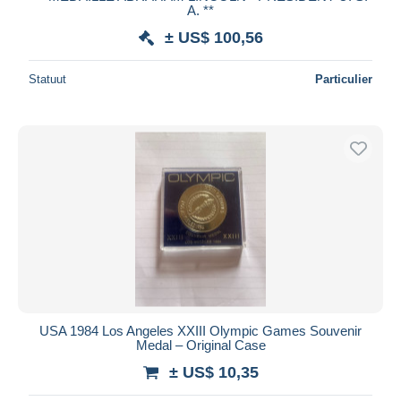
A. **
± US$ 100,56
Statuut
Particulier
USA 1984 Los Angeles XXIII Olympic Games Souvenir
Medal – Original Case
± US$ 10,35