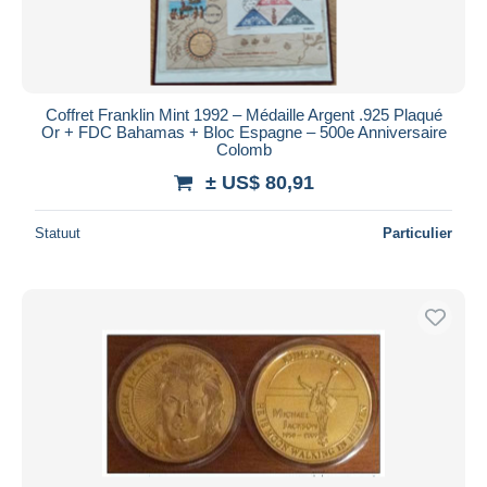
Coffret Franklin Mint 1992 – Médaille Argent .925 Plaqué
Or + FDC Bahamas + Bloc Espagne – 500e Anniversaire
Colomb
± US$ 80,91
Statuut
Particulier