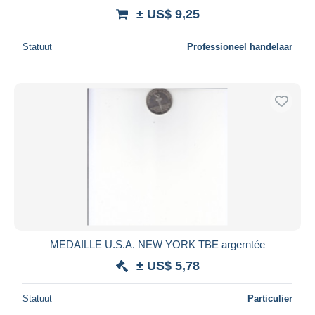
± US$ 9,25
Statuut
Professioneel handelaar
MEDAILLE U.S.A. NEW YORK TBE argerntée
± US$ 5,78
Statuut
Particulier