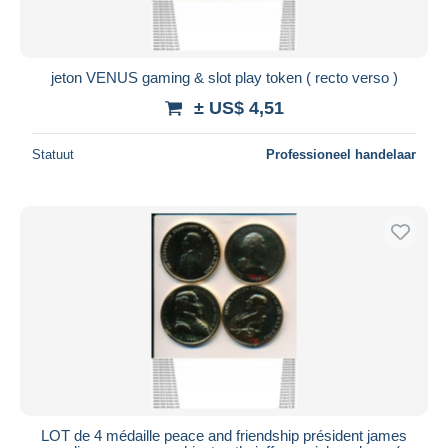
jeton VENUS gaming & slot play token ( recto verso )
± US$ 4,51
Statuut
Professioneel handelaar
LOT de 4 médaille peace and friendship président james