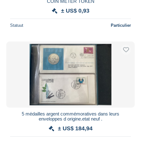
COIN METER TOKEN
± US$ 0,93
Statuut
Particulier
5 médailles argent commémoratives dans leurs
enveloppes d origine.etat neuf .
± US$ 184,94