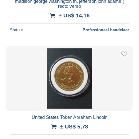
madison george washington th. jefferson john adams (
recto verso
± US$ 14,16
Statuut
Professioneel handelaar
United States Token Abraham Lincoln
± US$ 5,78