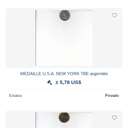
MEDAILLE U.S.A. NEW YORK TBE argerntée
± 5,78 US$
Estatus
Privado