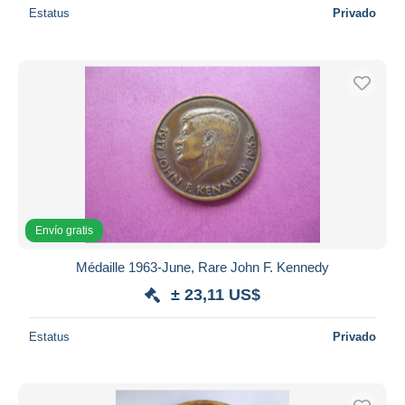
Estatus
Privado
Envío gratis
Médaille 1963-June, Rare John F. Kennedy
± 23,11 US$
Estatus
Privado