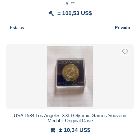
A. **
± 100,53 US$
Estatus
Privado
USA 1984 Los Angeles XXIII Olympic Games Souvenir
Medal – Original Case
± 10,34 US$