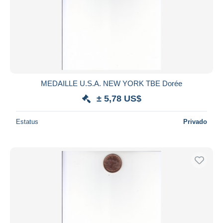
MEDAILLE U.S.A. NEW YORK TBE Dorée
± 5,78 US$
Estatus
Privado