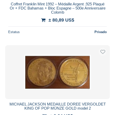
Coffret Franklin Mint 1992 – Médaille Argent .925 Plaqué
Or + FDC Bahamas + Bloc Espagne – 500e Anniversaire
Colomb
± 80,89 US$
Estatus
Privado
MICHAEL JACKSON MEDAILLE DOREE VERGOLDET
KING OF POP MÜNZE GOLD model 2