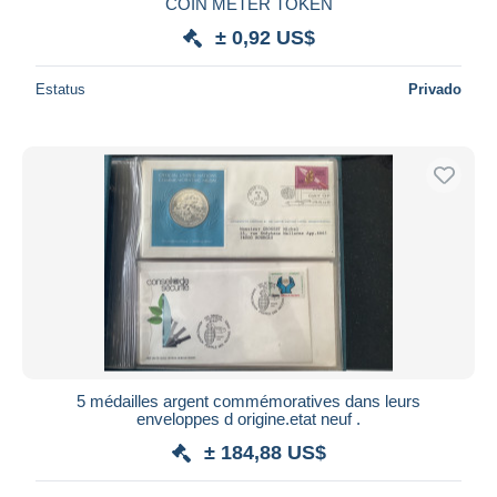
COIN METER TOKEN
± 0,92 US$
Estatus
Privado
5 médailles argent commémoratives dans leurs
enveloppes d origine.etat neuf .
± 184,88 US$