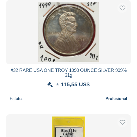
#32 RARE USA ONE TROY 1990 OUNCE SILVER 999%
31g
± 115,55 US$
Estatus
Profesional