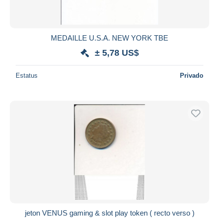
MEDAILLE U.S.A. NEW YORK TBE
± 5,78 US$
Estatus
Privado
jeton VENUS gaming & slot play token ( recto verso )