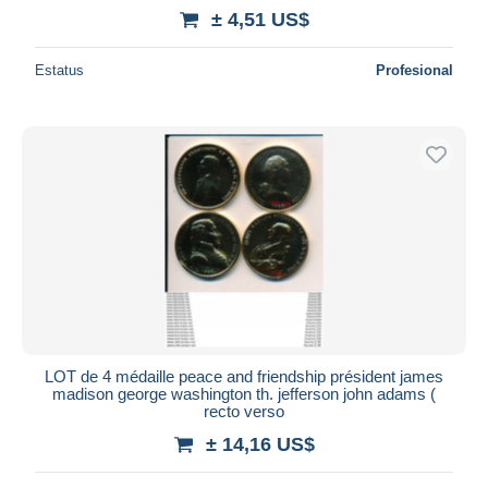
± 4,51 US$
Estatus
Profesional
LOT de 4 médaille peace and friendship président james
madison george washington th. jefferson john adams (
recto verso
± 14,16 US$