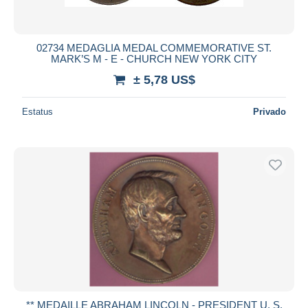
02734 MEDAGLIA MEDAL COMMEMORATIVE ST.
MARK’S M - E - CHURCH NEW YORK CITY
± 5,78 US$
Estatus
Privado
** MEDAILLE ABRAHAM LINCOLN - PRESIDENT U. S.