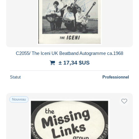
C2055/ The Iceni UK Beatband Autogramme ca.1968
± 17,34 $US
Statut
Professionnel
Nouveau