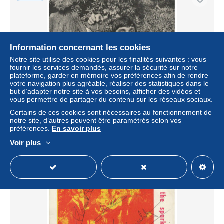
Information concernant les cookies
Notre site utilise des cookies pour les finalités suivantes : vous
fournir les services demandés, assurer la sécurité sur notre
plateforme, garder en mémoire vos préférences afin de rendre
votre navigation plus agréable, réaliser des statistiques dans le
but d’adapter notre site à vos besoins, afficher des vidéos et
vous permettre de partager du contenu sur les réseaux sociaux.
V9151/ Leapy Lee UK Sänger Autogramm ca.1968
Certains de ces cookies sont nécessaires au fonctionnement de
± 10,40 $US
notre site, d’autres peuvent être paramétrés selon vos
préférences.
En savoir plus
Statut
Professionnel
Voir plus
Nouveau