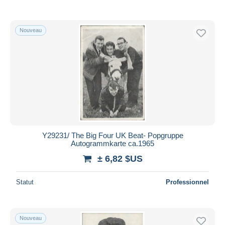
Nouveau
Y29231/ The Big Four UK Beat- Popgruppe
Autogrammkarte ca.1965
± 6,82 $US
Statut
Professionnel
Nouveau