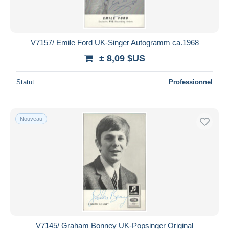
V7157/ Emile Ford UK-Singer Autogramm ca.1968
± 8,09 $US
Statut
Professionnel
Nouveau
V7145/ Graham Bonney UK-Popsinger Original