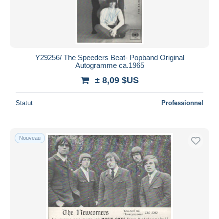
Y29256/ The Speeders Beat- Popband Original
Autogramme ca.1965
± 8,09 $US
Statut
Professionnel
Nouveau