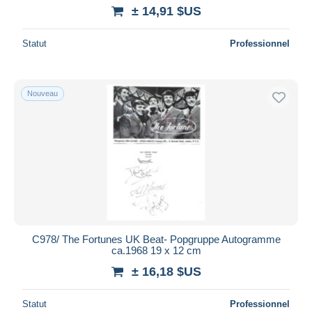
± 14,91 $US
Statut
Professionnel
Nouveau
C978/ The Fortunes UK Beat- Popgruppe Autogramme
ca.1968 19 x 12 cm
± 16,18 $US
Statut
Professionnel