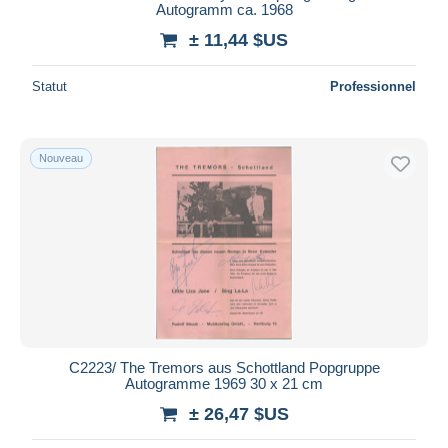
Autogramm ca. 1968
± 11,44 $US
Statut
Professionnel
Nouveau
C2223/ The Tremors aus Schottland Popgruppe
Autogramme 1969 30 x 21 cm
± 26,47 $US