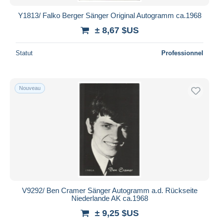
Y1813/ Falko Berger Sänger Original Autogramm ca.1968
± 8,67 $US
Statut
Professionnel
Nouveau
V9292/ Ben Cramer Sänger Autogramm a.d. Rückseite
Niederlande AK ca.1968
± 9,25 $US