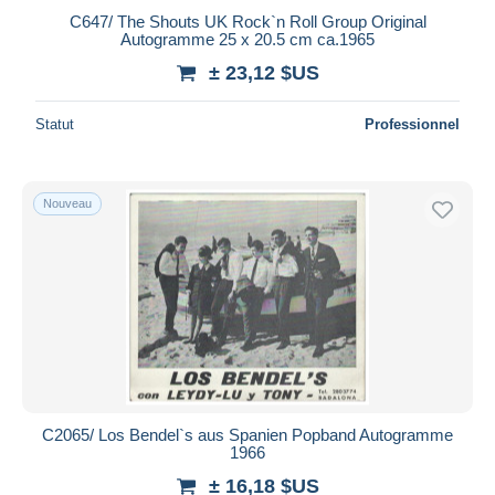
C647/ The Shouts UK Rock`n Roll Group Original
Autogramme 25 x 20.5 cm ca.1965
± 23,12 $US
Statut
Professionnel
Nouveau
C2065/ Los Bendel`s aus Spanien Popband Autogramme
1966
± 16,18 $US