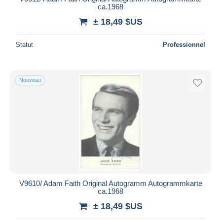
ca.1968
± 18,49 $US
Statut
Professionnel
Nouveau
V9610/ Adam Faith Original Autogramm Autogrammkarte
ca.1968
± 18,49 $US