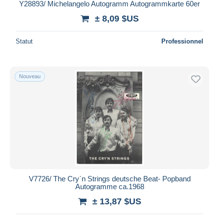
Y28893/ Michelangelo Autogramm Autogrammkarte 60er
± 8,09 $US
Statut
Professionnel
Nouveau
V7726/ The Cry`n Strings deutsche Beat- Popband
Autogramme ca.1968
± 13,87 $US