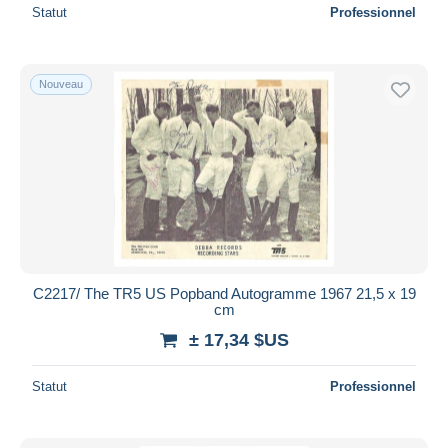
Statut
Professionnel
Nouveau
C2217/ The TR5 US Popband Autogramme 1967 21,5 x 19
cm
± 17,34 $US
Statut
Professionnel