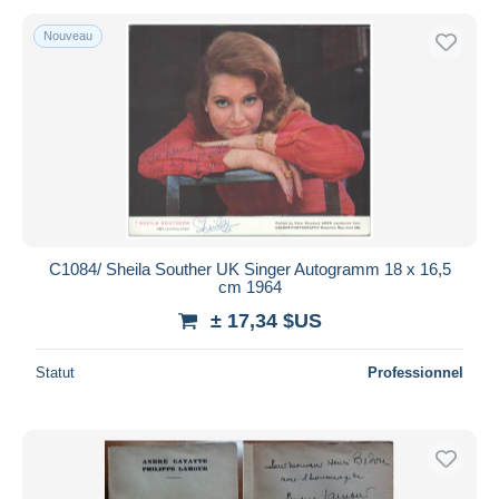
Nouveau
C1084/ Sheila Souther UK Singer Autogramm 18 x 16,5
cm 1964
± 17,34 $US
Statut
Professionnel