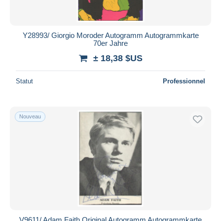
Y28993/ Giorgio Moroder Autogramm Autogrammkarte
70er Jahre
± 18,38 $US
Statut
Professionnel
Nouveau
V9611/ Adam Faith Original Autogramm Autogrammkarte