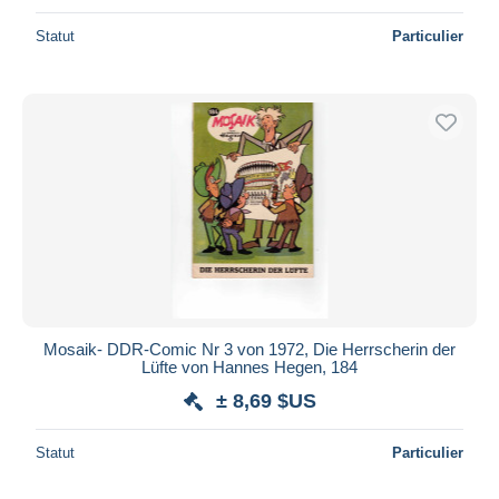
Statut
Particulier
Mosaik- DDR-Comic Nr 3 von 1972, Die Herrscherin der
Lüfte von Hannes Hegen, 184
± 8,69 $US
Statut
Particulier