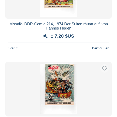
Mosaik- DDR-Comic 214, 1974,Der Sultan räumt auf, von
Hannes Hegen
± 7,20 $US
Statut
Particulier