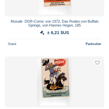
Mosaik- DDR-Comic von 1972, Das Rodeo von Buffalo
Springs, von Hannes Hegen, 185
± 6,21 $US
Statut
Particulier