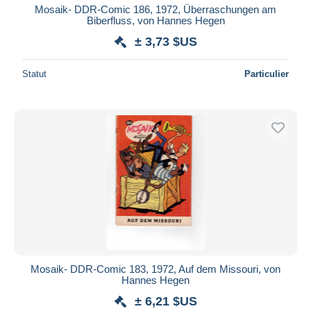
Mosaik- DDR-Comic 186, 1972, Überraschungen am
Biberfluss, von Hannes Hegen
± 3,73 $US
Statut
Particulier
Mosaik- DDR-Comic 183, 1972, Auf dem Missouri, von
Hannes Hegen
± 6,21 $US