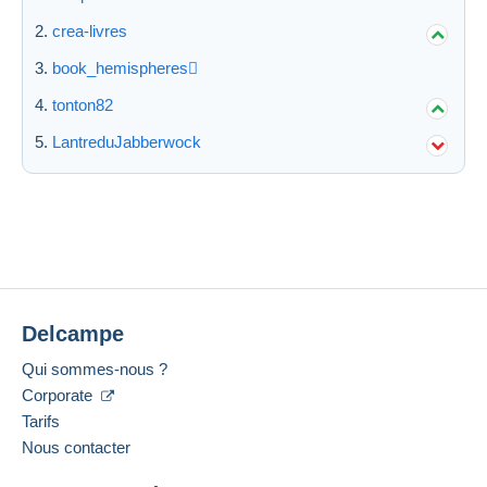
crea-livres
book_hemispheres
tonton82
LantreduJabberwock
Delcampe
Qui sommes-nous ?
Corporate
Tarifs
Nous contacter