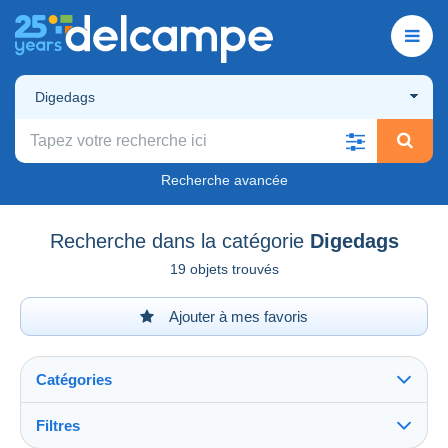
Digedags
Recherche avancée
Recherche dans la catégorie
Digedags
19 objets trouvés
Ajouter à mes favoris
Catégories
Filtres
Tout voir