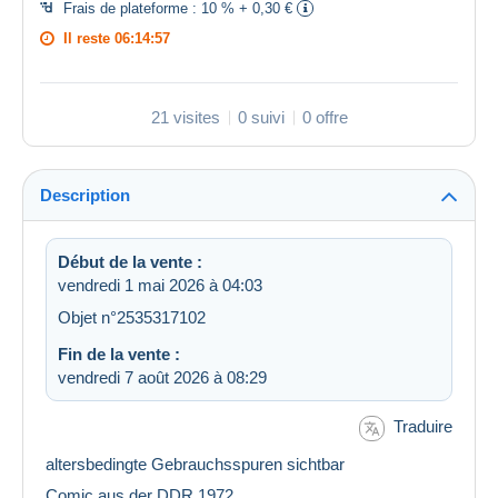
Frais de plateforme :
10 % + 0,30 €
Il reste
06:14:56
21 visites
0 suivi
0 offre
Description
Début de la vente :
vendredi 1 mai 2026 à 04:03
Objet n°2535317102
Fin de la vente :
vendredi 7 août 2026 à 08:29
Traduire
altersbedingte Gebrauchsspuren sichtbar
Comic aus der DDR 1972